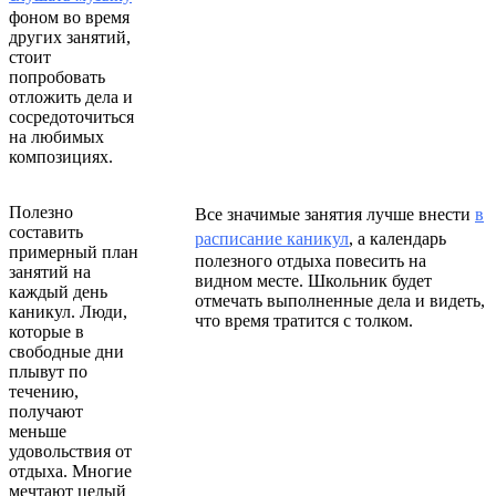
фоном во время
других занятий,
стоит
попробовать
отложить дела и
сосредоточиться
на любимых
композициях.
Полезно
Все значимые занятия лучше внести
в
составить
расписание каникул
, а календарь
примерный план
полезного отдыха повесить на
занятий на
видном месте. Школьник будет
каждый день
отмечать выполненные дела и видеть,
каникул. Люди,
что время тратится с толком.
которые в
свободные дни
плывут по
течению,
получают
меньше
удовольствия от
отдыха. Многие
мечтают целый