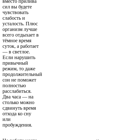
вместо прилива
сил вы будете
чувствовать
слабость и
усталость. Плюс
организм лучше
всего отдыхает в
тёмное время
суток, а работает
— в светлое.
Если нарушить
привычный
режим, то даже
продолжительный
сон не поможет
полностью
расслабиться.
Два часа — на
столько можно
сдвинуть время
отхода ко сну
или
пробуждения.