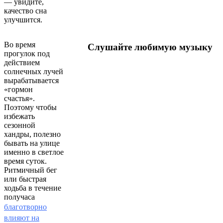
— увидите,
качество сна
улучшится.
Во время
Слушайте любимую музыку
прогулок под
действием
солнечных лучей
вырабатывается
«гормон
счастья».
Поэтому чтобы
избежать
сезонной
хандры, полезно
бывать на улице
именно в светлое
время суток.
Ритмичный бег
или быстрая
ходьба в течение
получаса
благотворно
влияют на