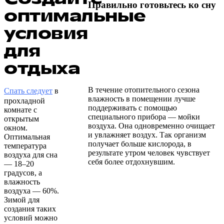
Правильно готовьтесь ко сну
оптимальные
условия
для
отдыха
В течение отопительного сезона
Спать следует
в
влажность в помещении лучше
прохладной
поддерживать с помощью
комнате с
специального прибора — мойки
открытым
воздуха. Она одновременно очищает
окном.
и увлажняет воздух. Так организм
Оптимальная
получает больше кислорода, в
температура
результате утром человек чувствует
воздуха для сна
себя более отдохнувшим.
— 18–20
градусов, а
влажность
воздуха — 60%.
Зимой для
создания таких
условий можно