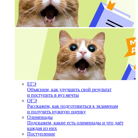
ЕГЭ
Объясним, как улучшить свой результат
и поступить в вуз мечты
ОГЭ
Расскажем, как подготовиться к экзаменам
и получить нужную оценку
Олимпиады
Подскажем, какие есть олимпиады и что даёт
каждая из них
Поступление