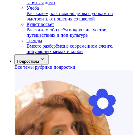
заняться дома
Учёба
Расскажем, как помочь детям с уроками и
выстроить отношения со школой
Культпросвет
Расскажем обо всём вокруг: искусстве,
путешествиях и поп-культуре
Тренды
Вместе разберёмся в современном сленге,
популярных мемах и хобби
Подросткам
Все темы рубрики подростки