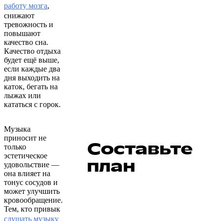
работу мозга
,
снижают
тревожность и
повышают
качество сна.
Качество отдыха
будет ещё выше,
если каждые два
дня выходить на
каток, бегать на
лыжах или
кататься с горок.
Музыка
приносит не
Составьте
только
эстетическое
план
удовольствие —
она влияет на
тонус сосудов и
может улучшить
кровообращение.
Тем, кто привык
слушать музыку