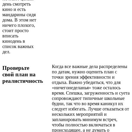
день смотреть
кино и есть
мандарины сидя
дома. В этом нет
ничего плохого,
стоит просто
вписать
кинодень в
список важных
дел.
Когда все важные дела распределены
Проверьте
по датам, нужно оценить план с
свой план на
точки зрения эффективности и
реалистичность
отдыха. Важно убедиться, что для
«ничегонеделанья» тоже осталось
время. Спешка, загруженность и суета
сопровождают типичные школьные
будни, так что во время каникул их
следует избегать. Лучше отказаться от
нескольких мероприятий и
запланировать минимум встреч,
чтобы полностью включаться в
происходящее, а не думать о