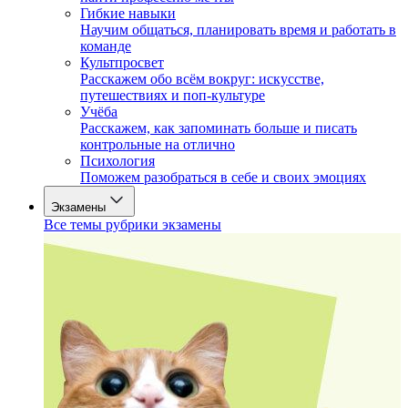
Гибкие навыки
Научим общаться, планировать время и работать в
команде
Культпросвет
Расскажем обо всём вокруг: искусстве,
путешествиях и поп-культуре
Учёба
Расскажем, как запоминать больше и писать
контрольные на отлично
Психология
Поможем разобраться в себе и своих эмоциях
Экзамены
Все темы рубрики экзамены