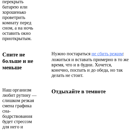
перекрыть
батарею или
хорошенько
проветрить
комнату перед
сном, а на ночь
оставить окно
приоткрытым.
Нужно постараться
не сбить режим
:
Спите не
ложиться и вставать примерно в то же
больше и не
время, что и в будни. Хочется,
меньше
конечно, поспать и до обеда, но так
делать не стоит.
Наш организм
Отдыхайте в темноте
любит рутину —
слишком резкая
смена графика
сна-
бодрствования
будет стрессом
для него и