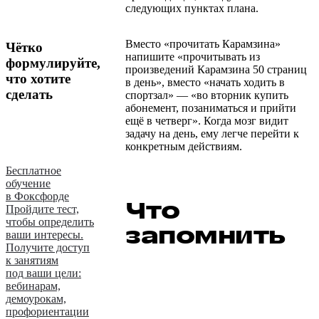
следующих пунктах плана.
Вместо «прочитать Карамзина»
Чётко
напишите «прочитывать из
формулируйте,
произведений Карамзина 50 страниц
что хотите
в день», вместо «начать ходить в
сделать
спортзал» — «во вторник купить
абонемент, позаниматься и прийти
ещё в четверг». Когда мозг видит
задачу на день, ему легче перейти к
конкретным действиям.
Бесплатное
обучение
в Фоксфорде
Что
Пройдите тест,
чтобы определить
запомнить
ваши интересы.
Получите доступ
к занятиям
под ваши цели:
вебинарам,
демоурокам,
профориентации