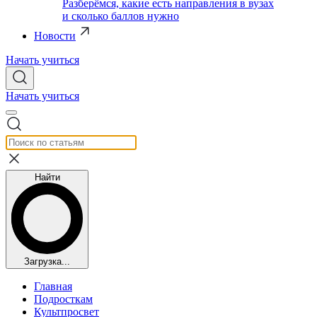
Разберёмся, какие есть направления в вузах
и сколько баллов нужно
Новости
Начать учиться
Начать учиться
Найти
Загрузка...
Главная
Подросткам
Культпросвет