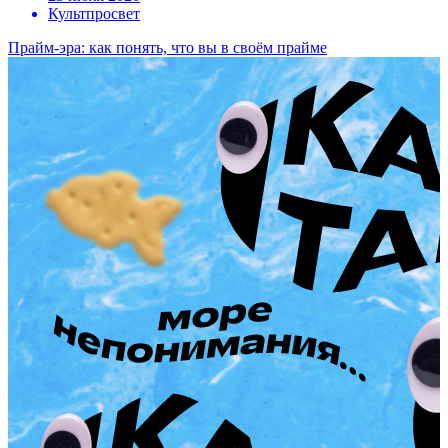
Культпросвет
Прайм-эра: как понять, что вы в своём прайме