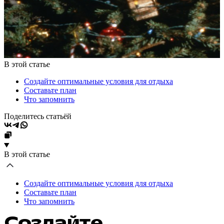
В этой статье
Создайте оптимальные условия для отдыха
Составьте план
Что запомнить
Поделитесь статьёй
В этой статье
Создайте оптимальные условия для отдыха
Составьте план
Что запомнить
Создайте