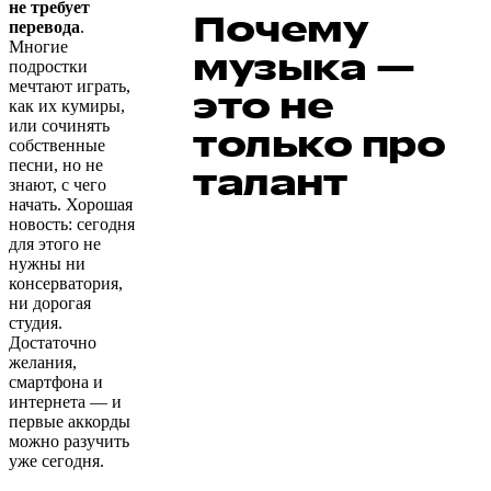
не требует
Почему
перевода
.
Многие
музыка —
подростки
мечтают играть,
это не
как их кумиры,
или сочинять
только про
собственные
песни, но не
талант
знают, с чего
начать. Хорошая
новость: сегодня
для этого не
нужны ни
консерватория,
ни дорогая
студия.
Достаточно
желания,
смартфона и
интернета — и
первые аккорды
можно разучить
уже сегодня.