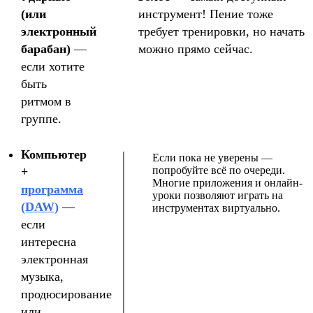
(или
инструмент! Пение тоже
электронный
требует тренировки, но начать
барабан)
—
можно прямо сейчас.
если хотите
быть
ритмом в
группе.
Компьютер
Если пока не уверены —
попробуйте всё по очереди.
+
Многие приложения и онлайн-
программа
уроки позволяют играть на
(DAW)
—
инструментах виртуально.
если
интересна
электронная
музыка,
продюсирование
или