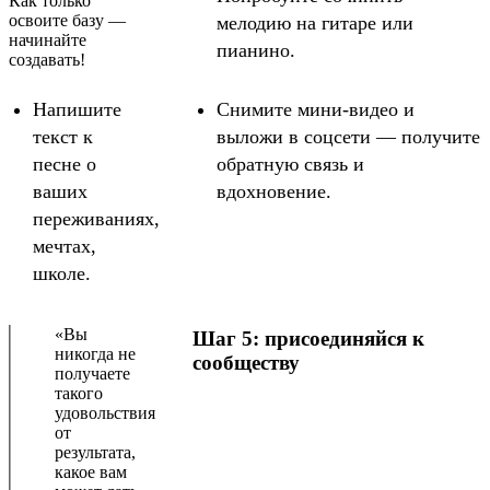
Как только
освоите базу —
мелодию на гитаре или
начинайте
пианино.
создавать!
Напишите
Снимите мини-видео и
текст к
выложи в соцсети — получите
песне о
обратную связь и
ваших
вдохновение.
переживаниях,
мечтах,
школе.
«Вы
Шаг 5: присоединяйся к
никогда не
сообществу
получаете
такого
удовольствия
от
результата,
какое вам