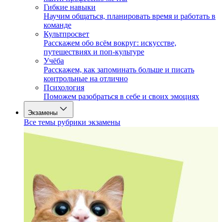
Гибкие навыки
Научим общаться, планировать время и работать в
команде
Культпросвет
Расскажем обо всём вокруг: искусстве,
путешествиях и поп-культуре
Учёба
Расскажем, как запоминать больше и писать
контрольные на отлично
Психология
Поможем разобраться в себе и своих эмоциях
Экзамены
Все темы рубрики экзамены