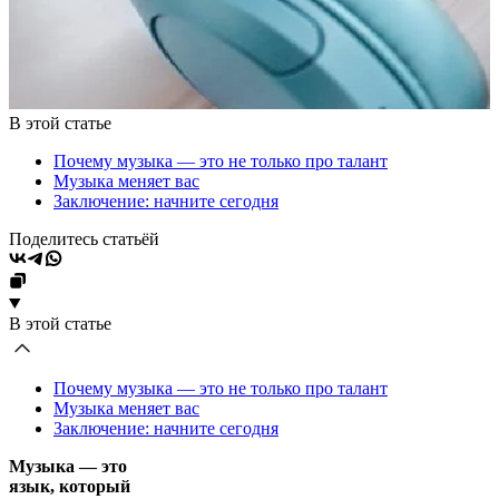
В этой статье
Почему музыка — это не только про талант
Музыка меняет вас
Заключение: начните сегодня
Поделитесь статьёй
В этой статье
Почему музыка — это не только про талант
Музыка меняет вас
Заключение: начните сегодня
Музыка — это
язык, который