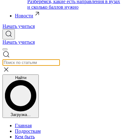
Разберёмся, какие есть направления в вузах
и сколько баллов нужно
Новости
Начать учиться
Начать учиться
Найти
Загрузка...
Главная
Подросткам
Кем быть