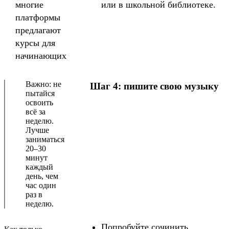
многие
или в школьной библиотеке.
платформы
предлагают
курсы для
начинающих
Важно: не
Шаг 4: пишите свою музыку
пытайся
освоить
всё за
неделю.
Лучше
заниматься
20–30
минут
каждый
день, чем
час один
раз в
неделю.
Попробуйте сочинить