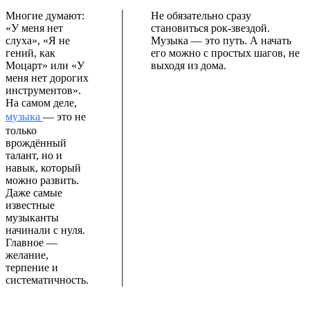
Многие думают:
Не обязательно сразу
«У меня нет
становиться рок-звездой.
слуха», «Я не
Музыка — это путь. А начать
гений, как
его можно с простых шагов, не
Моцарт» или «У
выходя из дома.
меня нет дорогих
инструментов».
На самом деле,
музыка
— это не
только
врождённый
талант, но и
навык, который
можно развить.
Даже самые
известные
музыканты
начинали с нуля.
Главное —
желание,
терпение и
систематичность.