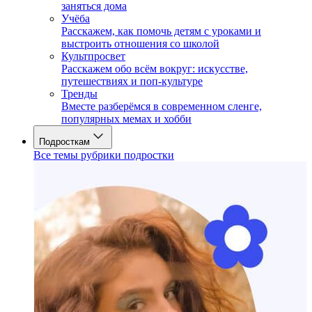
заняться дома
Учёба
Расскажем, как помочь детям с уроками и
выстроить отношения со школой
Культпросвет
Расскажем обо всём вокруг: искусстве,
путешествиях и поп-культуре
Тренды
Вместе разберёмся в современном сленге,
популярных мемах и хобби
Подросткам
Все темы рубрики подростки