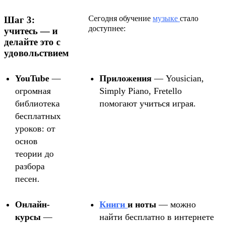
Сегодня обучение
музыке
стало
Шаг 3:
доступнее:
учитесь — и
делайте это с
удовольствием
YouTube
—
Приложения
— Yousician,
огромная
Simply Piano, Fretello
библиотека
помогают учиться играя.
бесплатных
уроков: от
основ
теории до
разбора
песен.
Онлайн-
Книги
и ноты
— можно
курсы
—
найти бесплатно в интернете