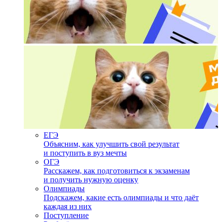
ЕГЭ
Объясним, как улучшить свой результат
и поступить в вуз мечты
ОГЭ
Расскажем, как подготовиться к экзаменам
и получить нужную оценку
Олимпиады
Подскажем, какие есть олимпиады и что даёт
каждая из них
Поступление