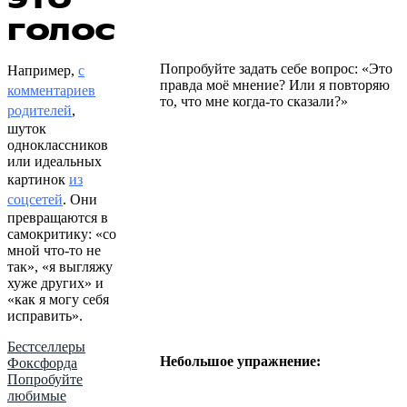
голос
Попробуйте задать себе вопрос: «Это
Например,
с
правда моё мнение? Или я повторяю
комментариев
то, что мне когда-то сказали?»
родителей
,
шуток
одноклассников
или идеальных
картинок
из
соцсетей
. Они
превращаются в
самокритику: «со
мной что-то не
так», «я выгляжу
хуже других» и
«как я могу себя
исправить».
Бестселлеры
Небольшое упражнение:
Фоксфорда
Попробуйте
любимые