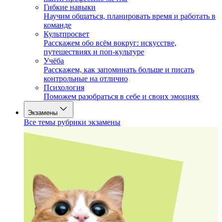
Гибкие навыки
Научим общаться, планировать время и работать в
команде
Культпросвет
Расскажем обо всём вокруг: искусстве,
путешествиях и поп-культуре
Учёба
Расскажем, как запоминать больше и писать
контрольные на отлично
Психология
Поможем разобраться в себе и своих эмоциях
Экзамены
Все темы рубрики экзамены