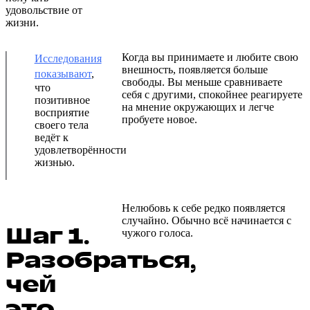
удовольствие от
жизни.
Когда вы принимаете и любите свою
Исследования
внешность, появляется больше
показывают
,
свободы. Вы меньше сравниваете
что
себя с другими, спокойнее реагируете
позитивное
на мнение окружающих и легче
восприятие
пробуете новое.
своего тела
ведёт к
удовлетворённости
жизнью.
Нелюбовь к себе редко появляется
случайно. Обычно всё начинается с
Шаг 1.
чужого голоса.
Разобраться,
чей
это