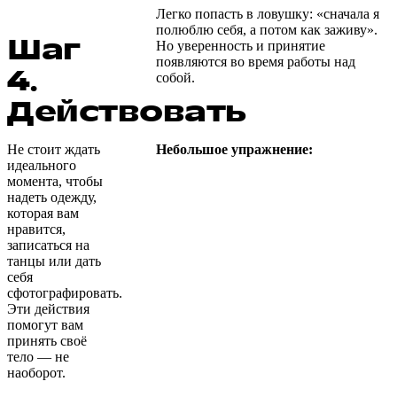
Легко попасть в ловушку: «сначала я
полюблю себя, а потом как заживу».
Шаг
Но уверенность и принятие
появляются во время работы над
4.
собой.
Действовать
Не стоит ждать
Небольшое упражнение:
идеального
момента, чтобы
надеть одежду,
которая вам
нравится,
записаться на
танцы или дать
себя
сфотографировать.
Эти действия
помогут вам
принять своё
тело — не
наоборот.