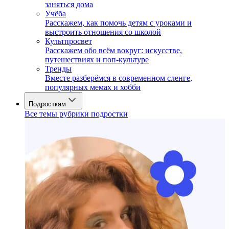
заняться дома
Учёба
Расскажем, как помочь детям с уроками и
выстроить отношения со школой
Культпросвет
Расскажем обо всём вокруг: искусстве,
путешествиях и поп-культуре
Тренды
Вместе разберёмся в современном сленге,
популярных мемах и хобби
Подросткам
Все темы рубрики подростки