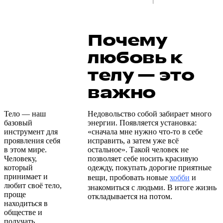
Почему
любовь к
телу — это
важно
Тело — наш
Недовольство собой забирает много
базовый
энергии. Появляется установка:
инструмент для
«сначала мне нужно что-то в себе
проявления себя
исправить, а затем уже всё
в этом мире.
остальное». Такой человек не
Человеку,
позволяет себе носить красивую
который
одежду, покупать дорогие приятные
принимает и
вещи, пробовать новые
хобби
и
любит своё тело,
знакомиться с людьми. В итоге жизнь
проще
откладывается на потом.
находиться в
обществе и
получать