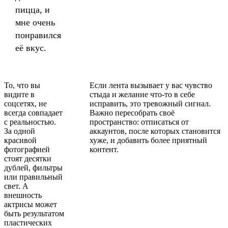
пицца, и
мне очень
понравился
её вкус.
То, что вы
Если лента вызывает у вас чувство
видите в
стыда и желание что-то в себе
соцсетях, не
исправить, это тревожный сигнал.
всегда совпадает
Важно пересобрать своё
с реальностью.
пространство: отписаться от
За одной
аккаунтов, после которых становится
красивой
хуже, и добавить более приятный
фотографией
контент.
стоят десятки
дублей, фильтры
или правильный
свет. А
внешность
актрисы может
быть результатом
пластических