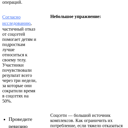
операций.
Небольшое упражнение:
Согласно
исследовани
ю
,
частичный отказ
от соцсетей
помогает детям и
подросткам
лучше
относиться к
своему телу.
Участники
почувствовали
результат всего
через три недели,
за которые они
сократили время
в соцсетях на
50%.
Соцсети — большой источник
Проведите
комплексов. Как ограничить их
потребление, если тяжело отказаться
ревизию