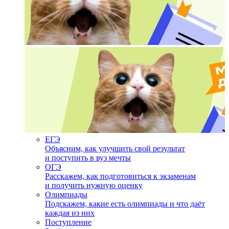
ЕГЭ
Объясним, как улучшить свой результат
и поступить в вуз мечты
ОГЭ
Расскажем, как подготовиться к экзаменам
и получить нужную оценку
Олимпиады
Подскажем, какие есть олимпиады и что даёт
каждая из них
Поступление