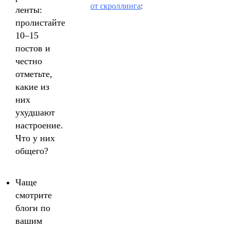
от скроллинга
:
ленты:
пролистайте
10–15
постов и
честно
отметьте,
какие из
них
ухудшают
настроение.
Что у них
общего?
Чаще
смотрите
блоги по
вашим