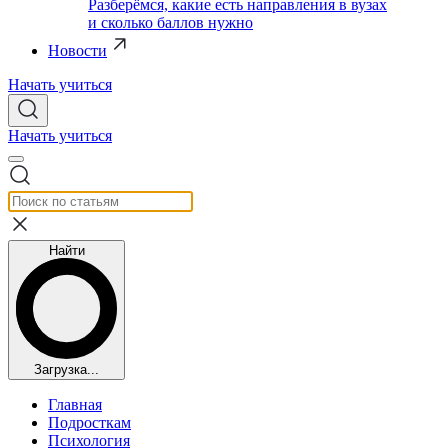
Разберёмся, какие есть направления в вузах
и сколько баллов нужно
Новости
Начать учиться
Начать учиться
Найти
Загрузка...
Главная
Подросткам
Психология