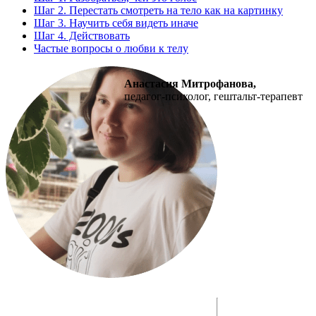
Шаг 2. Перестать смотреть на тело как на картинку
Шаг 3. Научить себя видеть иначе
Шаг 4. Действовать
Частые вопросы о любви к телу
Анастасия Митрофанова,
педагог-психолог, гештальт-терапевт