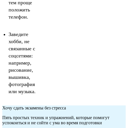
тем проще
положить
телефон.
Заведите
хобби, не
связанные с
соцсетями:
например,
рисование,
вышивка,
фотография
или музыка.
Хочу сдать экзамены без стресса
Пять простых техник и упражнений, которые помогут
успокоиться и не сойти с ума во время подготовки