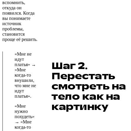
вспомнить,
откуда он
появился. Когда
вы понимаете
источник
проблемы,
становится
проще её решить.
«Мне не
идут
Шаг 2.
платья» →
«Мне
Перестать
когда-то
внушили,
смотреть на
что мне не
идут
тело как на
платья».
картинку
«Мне
нужно
похудеть»
→ «Мне
когда-то