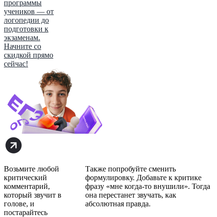
программы
учеников — от
логопедии до
подготовки к
экзаменам.
Начните со
скидкой прямо
сейчас!
Возьмите любой
Также попробуйте сменить
критический
формулировку. Добавьте к критике
комментарий,
фразу «мне когда-то внушили». Тогда
который звучит в
она перестанет звучать, как
голове, и
абсолютная правда.
постарайтесь