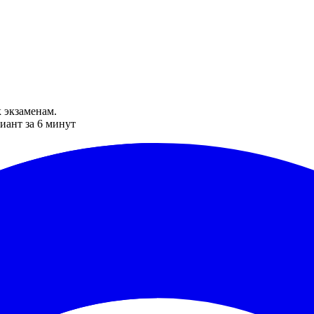
 экзаменам.
иант за 6 минут