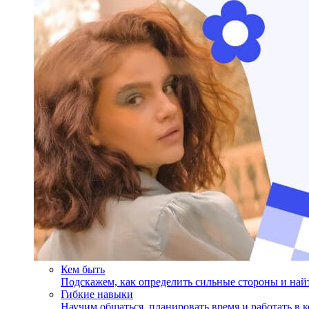
Кем быть
Подскажем, как определить сильные стороны и на
Гибкие навыки
Научим общаться, планировать время и работать в 