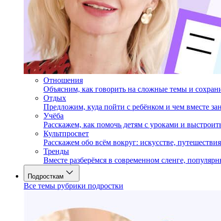
Отношения
Объясним, как говорить на сложные темы и сохран
Отдых
Предложим, куда пойти с ребёнком и чем вместе за
Учёба
Расскажем, как помочь детям с уроками и выстрои
Культпросвет
Расскажем обо всём вокруг: искусстве, путешествия
Тренды
Вместе разберёмся в современном сленге, популярн
Подросткам
Все темы рубрики подростки