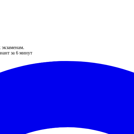
 экзаменам.
иант за 6 минут