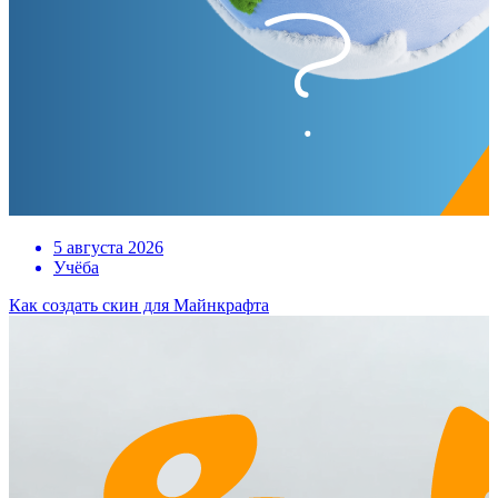
5 августа 2026
Учёба
Как создать скин для Майнкрафта