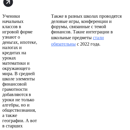
Ученики
Также в разных школах проводятся
начальных
деловые игры, конференции и
классов в
форумы, связанные с темой
игровой форме
финансов. Такие интеграции в
узнают о
школьные предметы
стали
деньгах, ипотеке,
обязательны
с 2022 года.
налогах и
кредитах на
уроках
математики и
окружающего
мира. В средней
школе элементы
финансовой
грамотности
добавляются в
уроки не только
алгебры, но и
обществознания,
а также
географии. А вот
в старших