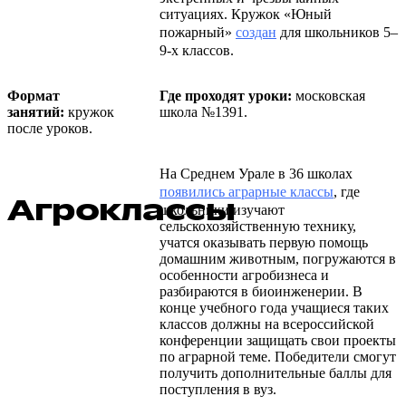
ситуациях. Кружок «Юный
пожарный»
создан
для школьников 5–
9-х классов.
Формат
Где проходят уроки:
московская
занятий:
кружок
школа №1391.
после уроков.
На Среднем Урале в 36 школах
появились аграрные классы
, где
Агроклассы
школьники изучают
сельскохозяйственную технику,
учатся оказывать первую помощь
домашним животным, погружаются в
особенности агробизнеса и
разбираются в биоинженерии. В
конце учебного года учащиеся таких
классов должны на всероссийской
конференции защищать свои проекты
по аграрной теме. Победители смогут
получить дополнительные баллы для
поступления в вуз.