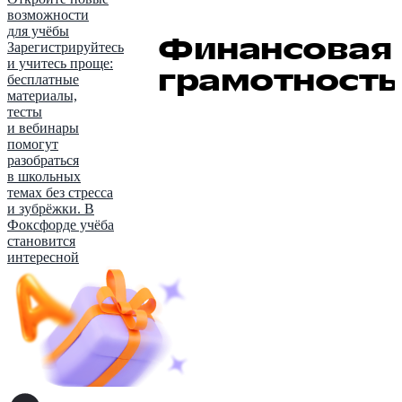
возможности
для учёбы
Финансовая
Зарегистрируйтесь
и учитесь проще:
грамотность
бесплатные
материалы,
тесты
и вебинары
помогут
разобраться
в школьных
темах без стресса
и зубрёжки. В
Фоксфорде учёба
становится
интересной