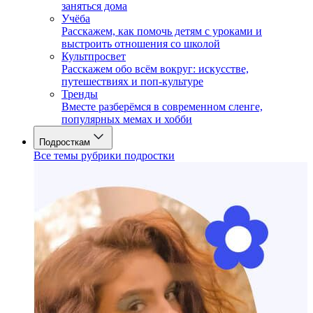
заняться дома
Учёба
Расскажем, как помочь детям с уроками и
выстроить отношения со школой
Культпросвет
Расскажем обо всём вокруг: искусстве,
путешествиях и поп-культуре
Тренды
Вместе разберёмся в современном сленге,
популярных мемах и хобби
Подросткам
Все темы рубрики подростки