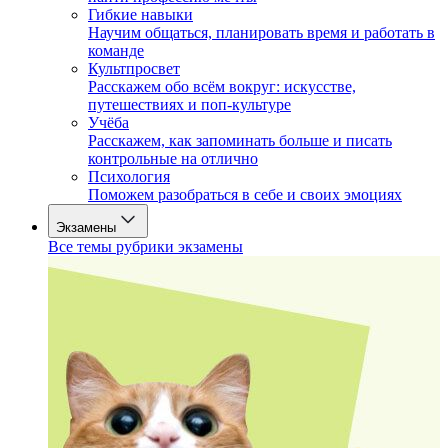
Гибкие навыки
Научим общаться, планировать время и работать в
команде
Культпросвет
Расскажем обо всём вокруг: искусстве,
путешествиях и поп-культуре
Учёба
Расскажем, как запоминать больше и писать
контрольные на отлично
Психология
Поможем разобраться в себе и своих эмоциях
Экзамены
Все темы рубрики экзамены