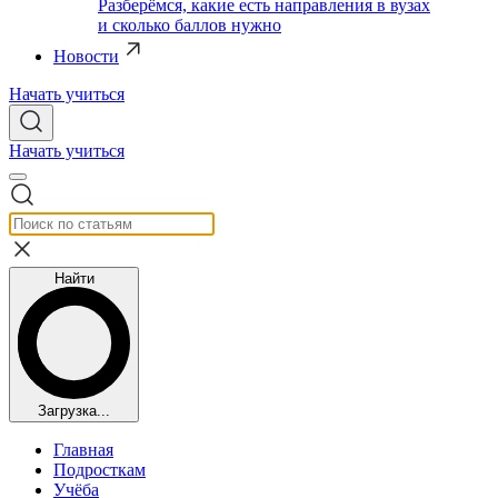
Разберёмся, какие есть направления в вузах
и сколько баллов нужно
Новости
Начать учиться
Начать учиться
Найти
Загрузка...
Главная
Подросткам
Учёба