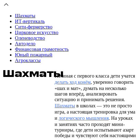
Шахматы
ИТ-вертикаль
Сити-фермерство
Цирковое искусство
Оленеводство
Автодело
Финансовая грамотность
Юный пожарный
Агроклассы
Шахматы
Начиная с первого класса дети учатся
делать ход конём
, уверенно говорить
«шах и мат», думать на несколько
шагов вперёд, анализировать
ситуацию и принимать решения.
Шахматы
в школах — это не просто
игра, а настоящая тренировка для ума
и
логического мышления
. На уроках
и занятиях часто проходят мини-
турниры, где дети испытывают азарт
победы и чувствуют себя настоящими