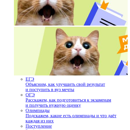
ЕГЭ
Объясним, как улучшить свой результат
и поступить в вуз мечты
ОГЭ
Расскажем, как подготовиться к экзаменам
и получить нужную оценку
Олимпиады
Подскажем, какие есть олимпиады и что даёт
каждая из них
Поступление