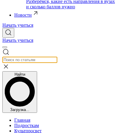
Разберёмся, какие есть направления в вузах
и сколько баллов нужно
Новости
Начать учиться
Начать учиться
Найти
Загрузка...
Главная
Подросткам
Культпросвет