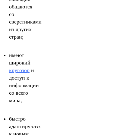
общаются
со
сверстниками
из других
стран;
имеют
широкий
кругозор
и
доступ к
информации
со всего
мира;
быстро
адаптируются
к новым