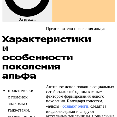
Загрузка...
Представители поколения альфа:
Характеристики
и
особенности
поколения
альфа
Активное использование социальных
практически
сетей стало ещё одним важным
фактором формирования нового
с пелёнок
поколения. Благодаря соцсетям,
знакомы с
«альфы»
создают блоги
, следят за
гаджетами,
инфлюенсерами и следуют
смартфонами,
актуальным тенденциям. Социальные