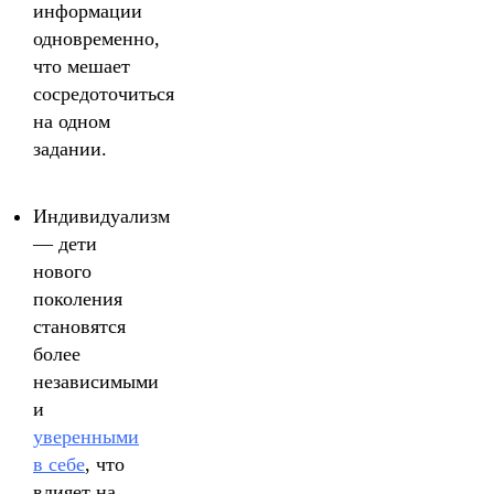
информации
одновременно,
что мешает
сосредоточиться
на одном
задании.
Индивидуализм
— дети
нового
поколения
становятся
более
независимыми
и
уверенными
в себе
, что
влияет на