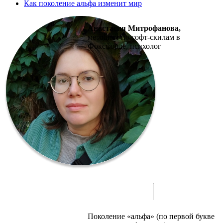
Как поколение альфа изменит мир
Анастасия Митрофанова,
методист по софт-скилам в
Фоксфорде, психолог
Поколение «альфа» (по первой букве