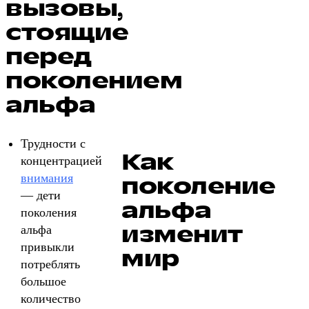
вызовы,
стоящие
перед
поколением
альфа
Трудности с
Как
концентрацией
внимания
поколение
— дети
альфа
поколения
изменит
альфа
привыкли
мир
потреблять
большое
количество