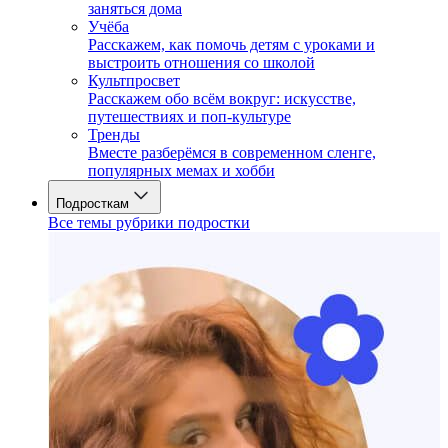
заняться дома
Учёба
Расскажем, как помочь детям с уроками и
выстроить отношения со школой
Культпросвет
Расскажем обо всём вокруг: искусстве,
путешествиях и поп-культуре
Тренды
Вместе разберёмся в современном сленге,
популярных мемах и хобби
Подросткам
Все темы рубрики подростки