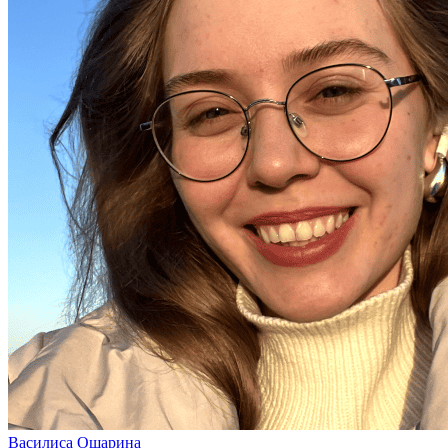
Василиса Ошарина