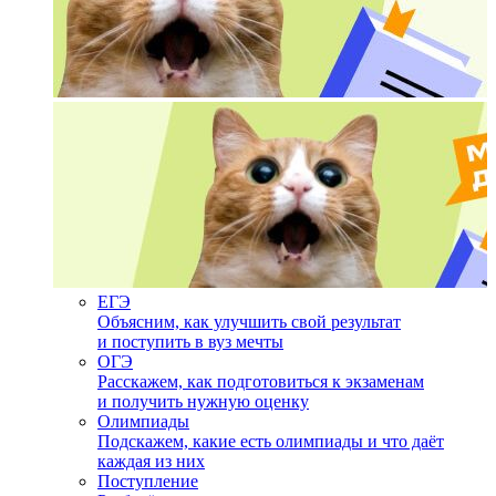
ЕГЭ
Объясним, как улучшить свой результат
и поступить в вуз мечты
ОГЭ
Расскажем, как подготовиться к экзаменам
и получить нужную оценку
Олимпиады
Подскажем, какие есть олимпиады и что даёт
каждая из них
Поступление