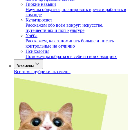
Гибкие навыки
Научим общаться, планировать время и работать в
команде
Культпросвет
Расскажем обо всём вокруг: искусстве,
путешествиях и поп-культуре
Учёба
Расскажем, как запоминать больше и писать
контрольные на отлично
Психология
Поможем разобраться в себе и своих эмоциях
Экзамены
Все темы рубрики экзамены