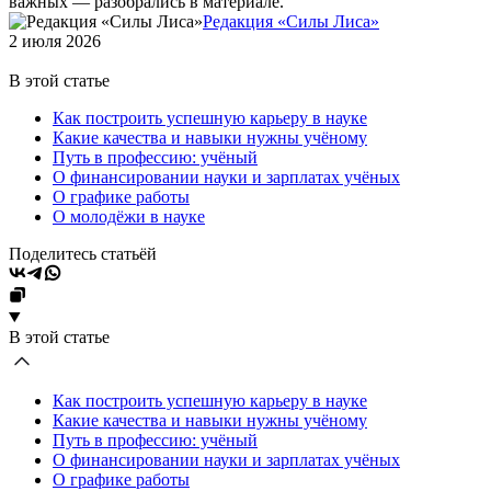
важных — разобрались в материале.
Редакция «Силы Лиса»
2 июля 2026
В этой статье
Как построить успешную карьеру в науке
Какие качества и навыки нужны учёному
Путь в профессию: учёный
О финансировании науки и зарплатах учёных
О графике работы
О молодёжи в науке
Поделитесь статьёй
В этой статье
Как построить успешную карьеру в науке
Какие качества и навыки нужны учёному
Путь в профессию: учёный
О финансировании науки и зарплатах учёных
О графике работы