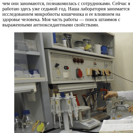
чем они занимаются, познакомилась с сотрудниками. Сейчас я
работаю здесь уже седьмой год. Наша лаборатория занимается
исследованием микробиоты кишечника и ее влиянием на
здоровье человека. Моя часть работы — поиск штаммов с
выраженными антиоксидантными свойствами.