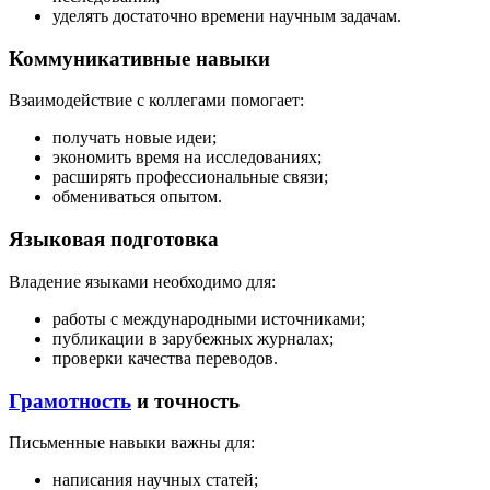
уделять достаточно времени научным задачам.
Коммуникативные навыки
Взаимодействие с коллегами помогает:
получать новые идеи;
экономить время на исследованиях;
расширять профессиональные связи;
обмениваться опытом.
Языковая подготовка
Владение языками необходимо для:
работы с международными источниками;
публикации в зарубежных журналах;
проверки качества переводов.
Грамотность
и точность
Письменные навыки важны для:
написания научных статей;