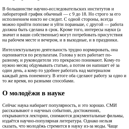
В большинстве научно-исследовательских институтов и
лабораторий график обычный — с 9 до 18. Но строго за его
исполнением никто не следит. С одной стороны, всегда
можно прийти попозже и уйти пораньше, с другой — работа
должна быть сделана в срок. Кроме того, интересы науки (а
значит и ваши собственные) могут потребовать присутствия
на рабочем месте и вечером, и в выходные, и в праздники.
Интеллектуальную деятельность трудно нормировать, она
оценивается по результатам. Голова у всех работает по-
разному, и руководители это прекрасно понимают. Кому-то
нужно месяц обдумывать статью, а потом он напишет её за
один день, а кому-то удобнее работать над материалом
каждый день понемногу. В итоге оба сделают работу за одно и
то же время, но разными способами.
О молодёжи в науке
Сейчас наука набирает популярность, и это хорошо. СМИ
рассказывают о научных событиях, достижениях,
открываются лектории, снимаются документальные фильмы,
издаётся научно-популярная литература. Однако нельзя
сказать, что молодёжь стремится в науку из-за моды. Чаще