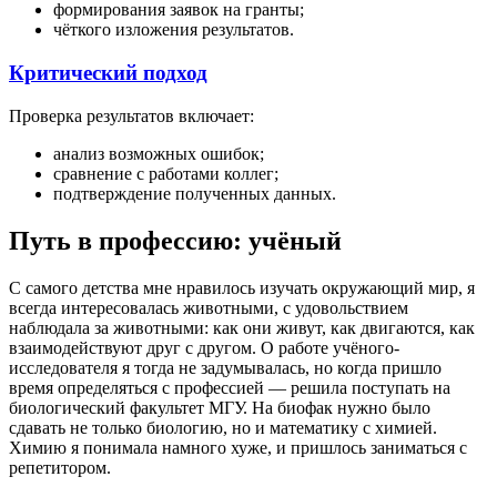
формирования заявок на гранты;
чёткого изложения результатов.
Критический подход
Проверка результатов включает:
анализ возможных ошибок;
сравнение с работами коллег;
подтверждение полученных данных.
Путь в профессию: учёный
С самого детства мне нравилось изучать окружающий мир, я
всегда интересовалась животными, с удовольствием
наблюдала за животными: как они живут, как двигаются, как
взаимодействуют друг с другом. О работе учёного-
исследователя я тогда не задумывалась, но когда пришло
время определяться с профессией — решила поступать на
биологический факультет МГУ. На биофак нужно было
сдавать не только биологию, но и математику с химией.
Химию я понимала намного хуже, и пришлось заниматься с
репетитором.