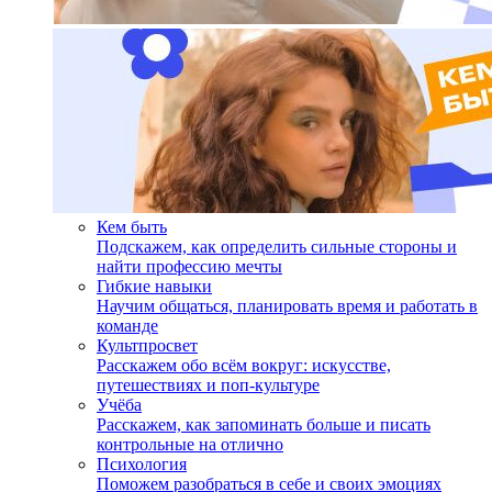
Кем быть
Подскажем, как определить сильные стороны и
найти профессию мечты
Гибкие навыки
Научим общаться, планировать время и работать в
команде
Культпросвет
Расскажем обо всём вокруг: искусстве,
путешествиях и поп-культуре
Учёба
Расскажем, как запоминать больше и писать
контрольные на отлично
Психология
Поможем разобраться в себе и своих эмоциях