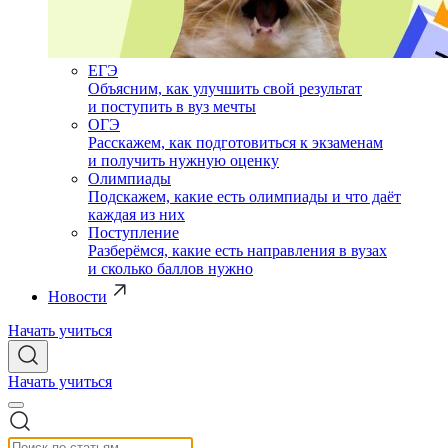
ЕГЭ
Объясним, как улучшить свой результат
и поступить в вуз мечты
ОГЭ
Расскажем, как подготовиться к экзаменам
и получить нужную оценку
Олимпиады
Подскажем, какие есть олимпиады и что даёт
каждая из них
Поступление
Разберёмся, какие есть направления в вузах
и сколько баллов нужно
Новости
Начать учиться
Начать учиться