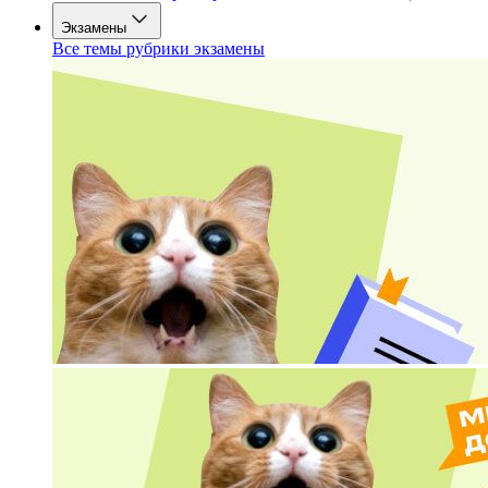
Экзамены
Все темы рубрики экзамены