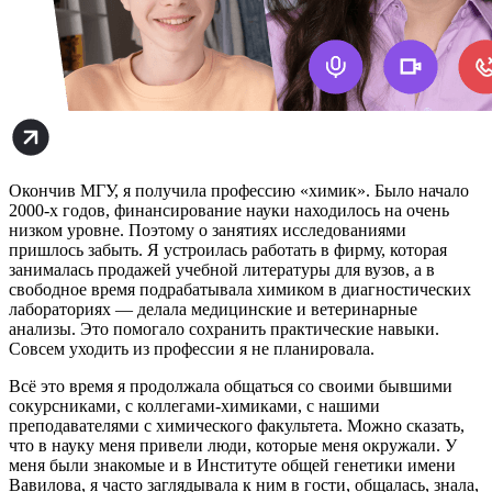
Окончив МГУ, я получила профессию «химик». Было начало
2000-х годов, финансирование науки находилось на очень
низком уровне. Поэтому о занятиях исследованиями
пришлось забыть. Я устроилась работать в фирму, которая
занималась продажей учебной литературы для вузов, а в
свободное время подрабатывала химиком в диагностических
лабораториях — делала медицинские и ветеринарные
анализы. Это помогало сохранить практические навыки.
Совсем уходить из профессии я не планировала.
Всё это время я продолжала общаться со своими бывшими
сокурсниками, с коллегами-химиками, с нашими
преподавателями с химического факультета. Можно сказать,
что в науку меня привели люди, которые меня окружали. У
меня были знакомые и в Институте общей генетики имени
Вавилова, я часто заглядывала к ним в гости, общалась, знала,