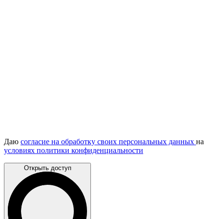
Даю
согласие на обработку своих персональных данных
на
условиях политики конфиденциальности
Открыть доступ