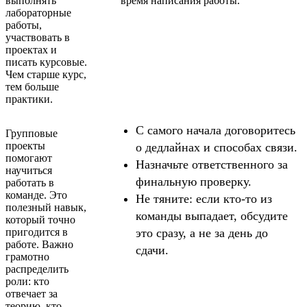
выполнять
время написания работы.
лабораторные
работы,
участвовать в
проектах и
писать курсовые.
Чем старше курс,
тем больше
практики.
С самого начала договоритесь
Групповые
проекты
о дедлайнах и способах связи.
помогают
Назначьте ответственного за
научиться
финальную проверку.
работать в
команде. Это
Не тяните: если кто-то из
полезный навык,
команды выпадает, обсудите
который точно
пригодится в
это сразу, а не за день до
работе. Важно
сдачи.
грамотно
распределить
роли: кто
отвечает за
теорию, кто