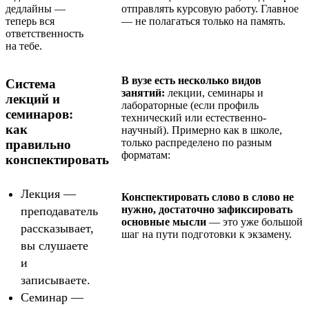
дедлайны —
отправлять курсовую работу. Главное
теперь вся
— не полагаться только на память.
ответственность
на тебе.
В вузе есть несколько видов
Система
занятий:
лекции, семинары и
лекций и
лабораторные (если профиль
семинаров:
технический или естественно-
как
научный). Примерно как в школе,
только распределено по разным
правильно
форматам:
конспектировать
Лекция —
Конспектировать слово в слово не
нужно, достаточно зафиксировать
преподаватель
основные мысли
— это уже большой
рассказывает,
шаг на пути подготовки к экзамену.
вы слушаете
и
записываете.
Семинар —