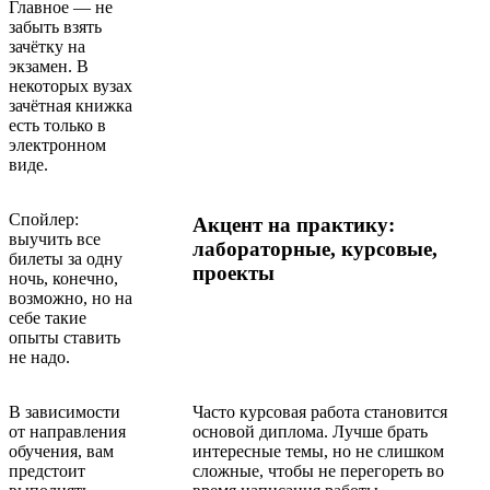
Главное — не
забыть взять
зачётку на
экзамен. В
некоторых вузах
зачётная книжка
есть только в
электронном
виде.
Спойлер:
Акцент на практику:
выучить все
лабораторные, курсовые,
билеты за одну
проекты
ночь, конечно,
возможно, но на
себе такие
опыты ставить
не надо.
В зависимости
Часто курсовая работа становится
от направления
основой диплома. Лучше брать
обучения, вам
интересные темы, но не слишком
предстоит
сложные, чтобы не перегореть во