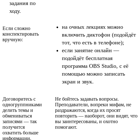
задания по
ходу.
на очных лекциях можно
Если сложно
конспектировать
включить диктофон (подойдёт
вручную:
тот, что есть в телефоне);
если занятие онлайн —
подойдёт бесплатная
программа OBS Studio, с её
помощью можно записать
экран и звук.
Договоритесь с
Не бойтесь задавать вопросы.
одногруппниками
Преподаватели, вопреки мифам, не
делить темы и
раздражаются, когда их просят
обмениваться
повторить — наоборот, они видят, что
записями — так
вы заинтересованы, и охотно
получится
помогают.
охватить больше
информации.