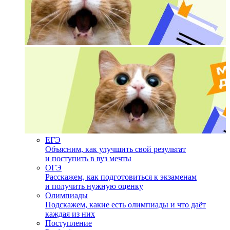
ЕГЭ
Объясним, как улучшить свой результат
и поступить в вуз мечты
ОГЭ
Расскажем, как подготовиться к экзаменам
и получить нужную оценку
Олимпиады
Подскажем, какие есть олимпиады и что даёт
каждая из них
Поступление