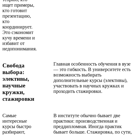
ищет примеры,
кто готовит
презентацию,
кто
координирует.
Это сэкономит
кучу времени и
избавит от
недопонимания.
Главная особенность обучения в вузе
Свобода
— это гибкость. В университете есть
выбора:
возможность выбирать
элективы,
дополнительные курсы (элективы),
научные
участвовать в научных кружках и
проходить стажировки.
кружки,
стажировки
Самые
В институте обычно бывает две
интересные
практики: производственная и
курсы быстро
преддипломная. Иногда практик
разбирают,
бывает больше. Стажировка, по сути,