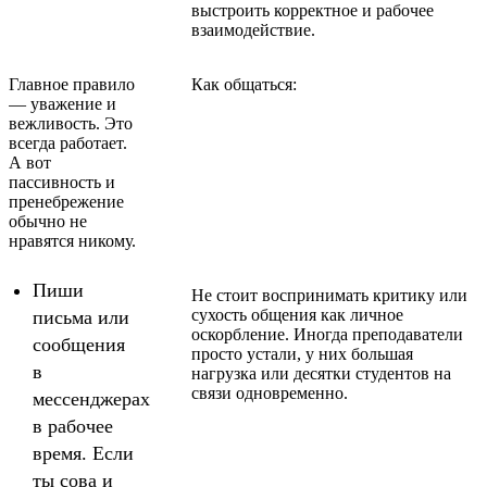
выстроить корректное и рабочее
взаимодействие.
Главное правило
Как общаться:
— уважение и
вежливость. Это
всегда работает.
А вот
пассивность и
пренебрежение
обычно не
нравятся никому.
Пиши
Не стоит воспринимать критику или
сухость общения как личное
письма или
оскорбление. Иногда преподаватели
сообщения
просто устали, у них большая
в
нагрузка или десятки студентов на
связи одновременно.
мессенджерах
в рабочее
время. Если
ты сова и