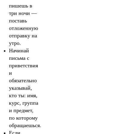
пишешь в
три ночи —
поставь
отложенную
отправку на
утро.
Начинай
письма с
приветствия
и
обязательно
указывай,
кто ты: имя,
курс, группа
и предмет,
по которому
обращаешься.
Если