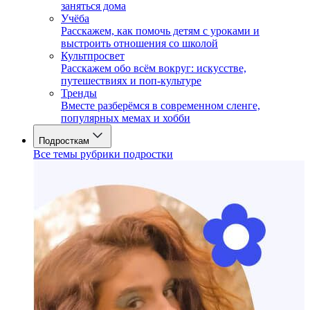
заняться дома
Учёба
Расскажем, как помочь детям с уроками и
выстроить отношения со школой
Культпросвет
Расскажем обо всём вокруг: искусстве,
путешествиях и поп-культуре
Тренды
Вместе разберёмся в современном сленге,
популярных мемах и хобби
Подросткам
Все темы рубрики подростки