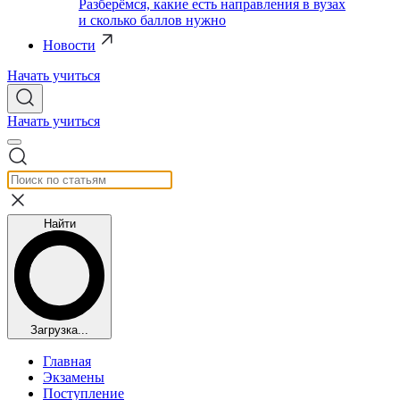
Разберёмся, какие есть направления в вузах
и сколько баллов нужно
Новости
Начать учиться
Начать учиться
Найти
Загрузка...
Главная
Экзамены
Поступление