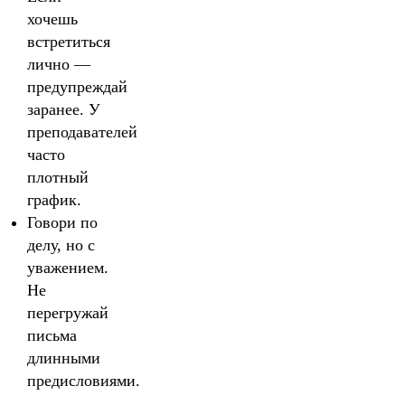
хочешь
встретиться
лично —
предупреждай
заранее. У
преподавателей
часто
плотный
график.
Говори по
делу, но с
уважением.
Не
перегружай
письма
длинными
предисловиями.