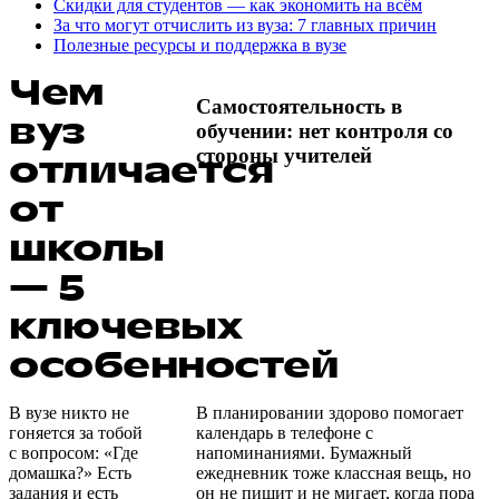
Скидки для студентов — как экономить на всём
За что могут отчислить из вуза: 7 главных причин
Полезные ресурсы и поддержка в вузе
Чем
Самостоятельность в
вуз
обучении: нет контроля со
стороны учителей
отличается
от
школы
— 5
ключевых
особенностей
В вузе никто не
В планировании здорово помогает
гоняется за тобой
календарь в телефоне с
с вопросом: «Где
напоминаниями. Бумажный
домашка?» Есть
ежедневник тоже классная вещь, но
задания и есть
он не пищит и не мигает, когда пора