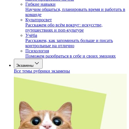
Гибкие навыки
Научим общаться, планировать время и работать в
команде
Культпросвет
Расскажем обо всём вокруг: искусстве,
путешествиях и поп-культуре
Учёба
Расскажем, как запоминать больше и писать
контрольные на отлично
Психология
Поможем разобраться в себе и своих эмоциях
Экзамены
Все темы рубрики экзамены