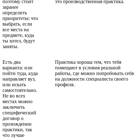
поэтому стоит
это производственная практика.
заранее
определить
приоритеты: что
выбрать, если
все места на
предмете, куда
ты хотел, будут
заняты.
Есть два
Практика хороша тем, что тебя
варианта: или
помещают в условия реальной
пойти туда, куда
работы, где можно попробовать себя
направляет вуз,
на должности специалиста своего
или искать
профиля.
самостоятельно.
Не во всех
местах можно
заключить
специфический
договор о
прохождении
практики, так
что лучше