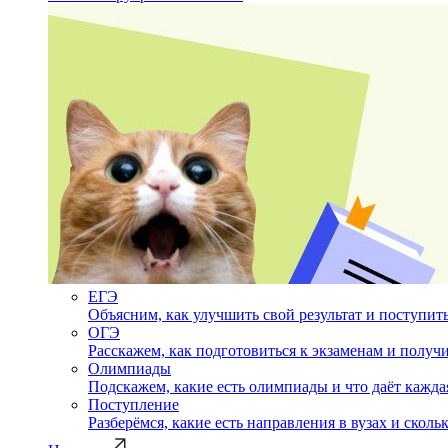
ЕГЭ
Объясним, как улучшить свой результат и поступить
ОГЭ
Расскажем, как подготовиться к экзаменам и полу
Олимпиады
Подскажем, какие есть олимпиады и что даёт кажда
Поступление
Разберёмся, какие есть направления в вузах и сколь