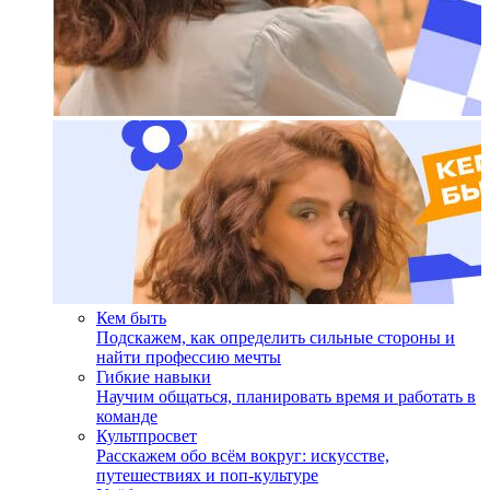
Кем быть
Подскажем, как определить сильные стороны и
найти профессию мечты
Гибкие навыки
Научим общаться, планировать время и работать в
команде
Культпросвет
Расскажем обо всём вокруг: искусстве,
путешествиях и поп-культуре