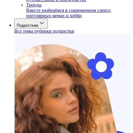
Тренды
Вместе разберёмся в современном сленге,
популярных мемах и хобби
Подросткам
Все темы рубрики подростки