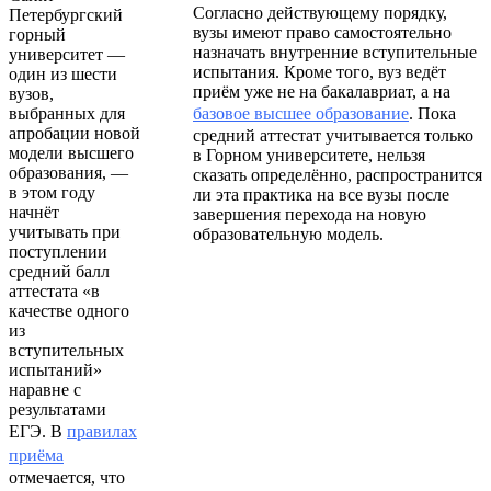
Согласно действующему порядку,
Петербургский
вузы имеют право самостоятельно
горный
назначать внутренние вступительные
университет —
испытания. Кроме того, вуз ведёт
один из шести
приём уже не на бакалавриат, а на
вузов,
выбранных для
базовое высшее образование
. Пока
апробации новой
средний аттестат учитывается только
модели высшего
в Горном университете, нельзя
образования, —
сказать определённо, распространится
в этом году
ли эта практика на все вузы после
начнёт
завершения перехода на новую
учитывать при
образовательную модель.
поступлении
средний балл
аттестата «в
качестве одного
из
вступительных
испытаний»
наравне с
результатами
ЕГЭ. В
правилах
приёма
отмечается, что