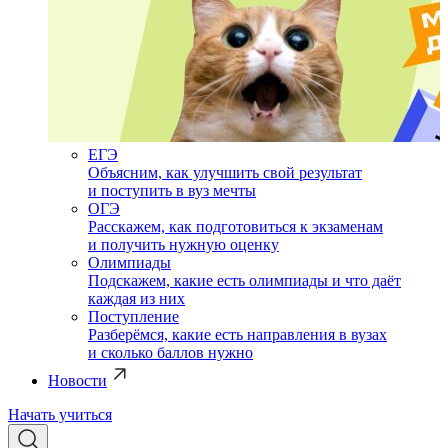
ЕГЭ
Объясним, как улучшить свой результат
и поступить в вуз мечты
ОГЭ
Расскажем, как подготовиться к экзаменам
и получить нужную оценку
Олимпиады
Подскажем, какие есть олимпиады и что даёт
каждая из них
Поступление
Разберёмся, какие есть направления в вузах
и сколько баллов нужно
Новости
Начать учиться