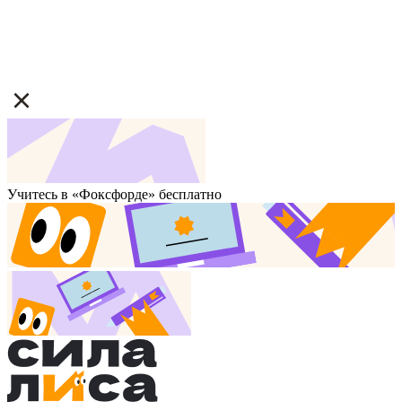
Учитесь в «Фоксфорде» бесплатно