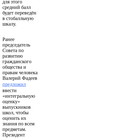
для этого
средний балл
будет переведён
в стобалльную
шкалу.
Ранее
председатель
Совета по
развитию
гражданского
общества и
правам человека
Валерий Фадеев
предложил
ввести
«интегральную
оценку»
выпускников
школ, чтобы
оценить их
знания по всем
предметам.
Президент