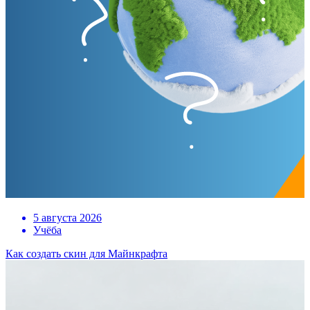
5 августа 2026
Учёба
Как создать скин для Майнкрафта