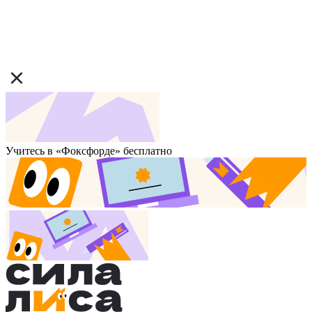
Учитесь в «Фоксфорде» бесплатно