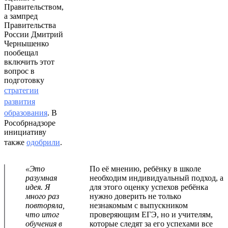
Правительством,
а зампред
Правительства
России Дмитрий
Чернышенко
пообещал
включить этот
вопрос в
подготовку
стратегии
развития
образования
. В
Рособрнадзоре
инициативу
также
одобрили
.
«Это
По её мнению, ребёнку в школе
разумная
необходим индивидуальный подход, а
идея. Я
для этого оценку успехов ребёнка
много раз
нужно доверить не только
повторяла,
незнакомым с выпускником
что итог
проверяющим ЕГЭ, но и учителям,
обучения в
которые следят за его успехами все