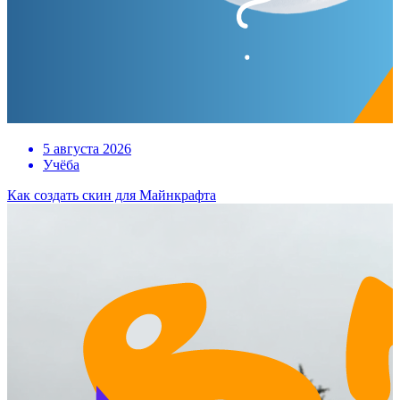
5 августа 2026
Учёба
Как создать скин для Майнкрафта