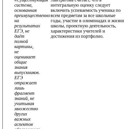
система,
интегральную оценку следует
основанная
включить успеваемость ученика по
преимущественно
всем предметам за все школьные
на
годы, участие в олимпиадах и жизни
результатах
школы, проектную деятельность,
ЕГЭ, не
характеристики учителей и
даёт
достижения из портфолио.
полной
картины,
не
оценивает
общие
знания
выпускников.
ЕГЭ
отражает
лишь
фрагмент
знаний, не
учитывая
множество
других
важных
аспектов