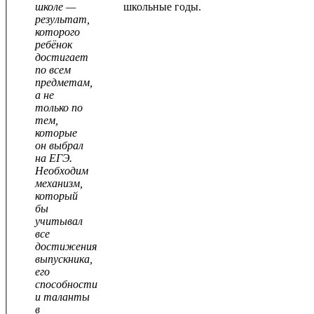
школе —
школьные годы.
результат,
которого
ребёнок
достигает
по всем
предметам,
а не
только по
тем,
которые
он выбрал
на ЕГЭ.
Необходим
механизм,
который
бы
учитывал
все
достижения
выпускника,
его
способности
и таланты
в