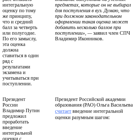
интегральную
предметах, которые он не выбирал
оценку по тому
для поступления в вуз. Думаю, что
же принципу,
при должном законодательном
что и средний
оформлении такая оценка может
балл за четверть
добавить несколько баллов при
или полугодие.
поступлении», —
заявил член СПЧ
По его замыслу,
Владимир Иконников.
эта оценка
должна
ставиться в один
ряд с
результатами
экзамена и
учитываться при
поступлении.
Президент
Президент Российской академии
России
образования (РАО) Ольга Васильева
Владимир Путин
считает
введение интегральной
предложил
оценки разумным шагом:
проработать
введение
интегральной
оценки с