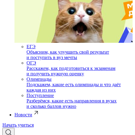
ЕГЭ
Объясним, как улучшить свой результат
и поступить в вуз мечты
ОГЭ
Расскажем, как подготовиться к экзаменам
и получить нужную оценку
Олимпиады
Подскажем, какие есть олимпиады и что даёт
каждая из них
Поступление
Разберёмся, какие есть направления в вузах
и сколько баллов нужно
Новости
Начать учиться