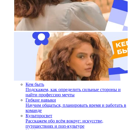
Кем быть
Подскажем, как определить сильные стороны и
найти профессию мечты
Гибкие навыки
Научим общаться, планировать время и работать в
команде
Культпросвет
Расскажем обо всём вокруг: искусстве,
путешествиях и поп-культуре