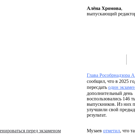
Алёна Хромова
,
выпускающий редакто
Глава Рособрнадзора 
сообщил, что в 2025 г
пересдать
один экзаме
дополнительный день
воспользовались 146 т
выпускников. Из них 
улучшили свой преды
результат.
енироваться перед экзаменом
Музаев
отметил
, что 