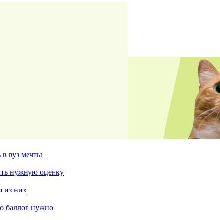
 в вуз мечты
чить нужную оценку
я из них
ко баллов нужно