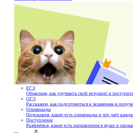
ЕГЭ
Объясним, как улучшить свой результат и поступить
ОГЭ
Расскажем, как подготовиться к экзаменам и полу
Олимпиады
Подскажем, какие есть олимпиады и что даёт кажда
Поступление
Разберёмся, какие есть направления в вузах и сколь