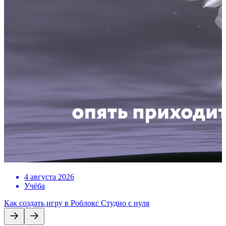
4 августа 2026
Учёба
Как создать игру в Роблокс Студио с нуля