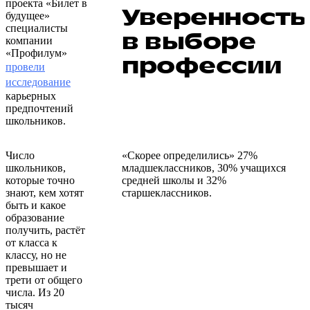
проекта «Билет в
Уверенность
будущее»
специалисты
в выборе
компании
«Профилум»
профессии
провели
исследование
карьерных
предпочтений
школьников.
Число
«Скорее определились» 27%
школьников,
младшеклассников, 30% учащихся
которые точно
средней школы и 32%
знают, кем хотят
старшеклассников.
быть и какое
образование
получить, растёт
от класса к
классу, но не
превышает и
трети от общего
числа. Из 20
тысяч