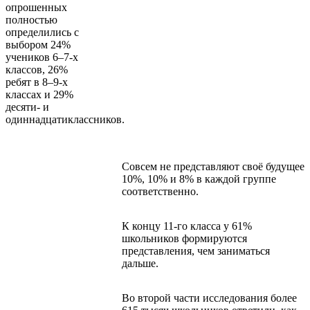
опрошенных
полностью
определились с
выбором 24%
учеников 6–7-х
классов, 26%
ребят в 8–9-х
классах и 29%
десяти- и
одиннадцатиклассников.
Совсем не представляют своё будущее
10%, 10% и 8% в каждой группе
соответственно.
К концу 11-го класса у 61%
школьников формируются
представления, чем заниматься
дальше.
Во второй части исследования более