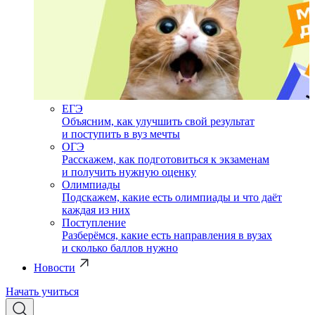
ЕГЭ
Объясним, как улучшить свой результат
и поступить в вуз мечты
ОГЭ
Расскажем, как подготовиться к экзаменам
и получить нужную оценку
Олимпиады
Подскажем, какие есть олимпиады и что даёт
каждая из них
Поступление
Разберёмся, какие есть направления в вузах
и сколько баллов нужно
Новости
Начать учиться