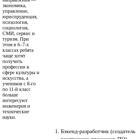
экономика,
управление,
юриспруденция,
психология,
социология,
СМИ, сервис и
туризм. При
этом в 6–7-х
классах ребята
чаще хотят
получить
профессии в
сфере культуры и
искусства, а
учеников с 8-го
по 11-й класс
больше
интересуют
инженерия и
технические
науки.
Бэкенд-разработчик (создатель
внутренних процессов ПО).