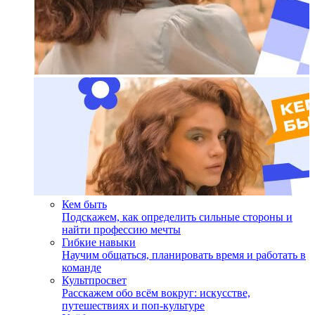
Кем быть
Подскажем, как определить сильные стороны и
найти профессию мечты
Гибкие навыки
Научим общаться, планировать время и работать в
команде
Культпросвет
Расскажем обо всём вокруг: искусстве,
путешествиях и поп-культуре