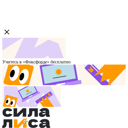
Учитесь в «Фоксфорде» бесплатно