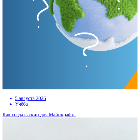
5 августа 2026
Учёба
Как создать скин для Майнкрафта