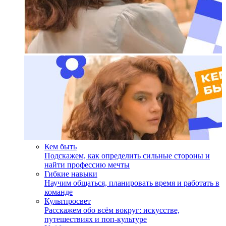
Кем быть
Подскажем, как определить сильные стороны и
найти профессию мечты
Гибкие навыки
Научим общаться, планировать время и работать в
команде
Культпросвет
Расскажем обо всём вокруг: искусстве,
путешествиях и поп-культуре