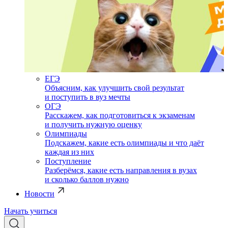
ЕГЭ
Объясним, как улучшить свой результат
и поступить в вуз мечты
ОГЭ
Расскажем, как подготовиться к экзаменам
и получить нужную оценку
Олимпиады
Подскажем, какие есть олимпиады и что даёт
каждая из них
Поступление
Разберёмся, какие есть направления в вузах
и сколько баллов нужно
Новости
Начать учиться