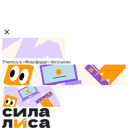
Учитесь в «Фоксфорде» бесплатно