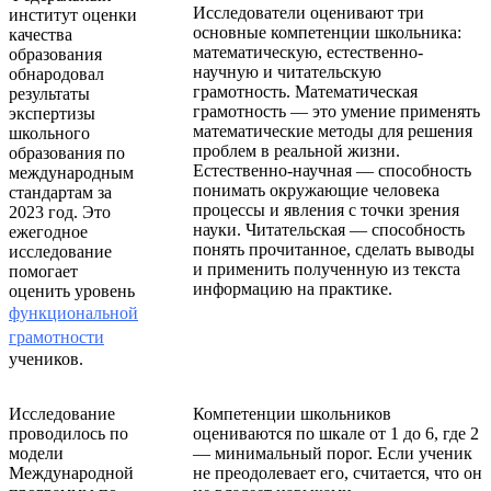
Исследователи оценивают три
институт оценки
основные компетенции школьника:
качества
математическую, естественно-
образования
научную и читательскую
обнародовал
грамотность. Математическая
результаты
грамотность — это умение применять
экспертизы
математические методы для решения
школьного
проблем в реальной жизни.
образования по
Естественно-научная — способность
международным
понимать окружающие человека
стандартам за
процессы и явления с точки зрения
2023 год. Это
науки. Читательская — способность
ежегодное
понять прочитанное, сделать выводы
исследование
и применить полученную из текста
помогает
информацию на практике.
оценить уровень
функциональной
грамотности
учеников.
Исследование
Компетенции школьников
проводилось по
оцениваются по шкале от 1 до 6, где 2
модели
— минимальный порог. Если ученик
Международной
не преодолевает его, считается, что он