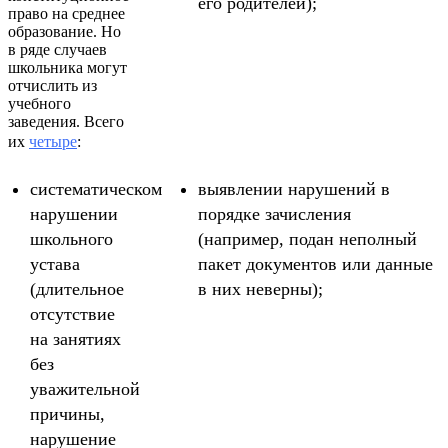
его родителей);
право на среднее
образование. Но
в ряде случаев
школьника могут
отчислить из
учебного
заведения. Всего
их
четыре
:
систематическом
выявлении нарушений в
нарушении
порядке зачисления
школьного
(например, подан неполный
устава
пакет документов или данные
(длительное
в них неверны);
отсутствие
на занятиях
без
уважительной
причины,
нарушение