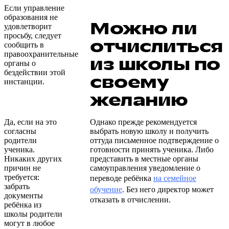
Если управление
образования не
Можно ли
удовлетворит
просьбу, следует
отчислиться
сообщить в
правоохранительные
из школы по
органы о
бездействии этой
своему
инстанции.
желанию
Да, если на это
Однако прежде рекомендуется
согласны
выбрать новую школу и получить
родители
оттуда письменное подтверждение о
ученика.
готовности принять ученика. Либо
Никаких других
представить в местные органы
причин не
самоуправления уведомление о
требуется:
переводе ребёнка
на семейное
забрать
обучение
. Без него директор может
документы
отказать в отчислении.
ребёнка из
школы родители
могут в любое