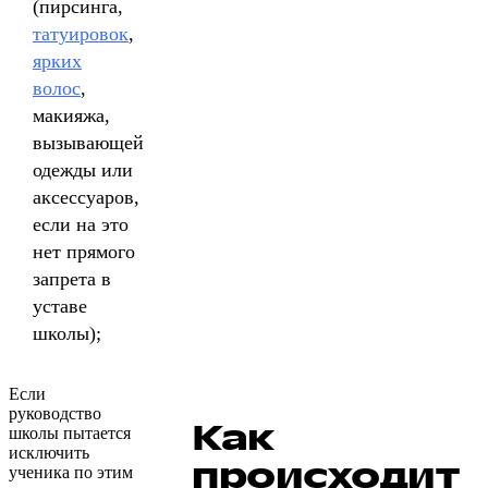
(пирсинга,
татуировок
,
ярких
волос
,
макияжа,
вызывающей
одежды или
аксессуаров,
если на это
нет прямого
запрета в
уставе
школы);
Если
руководство
Как
школы пытается
исключить
происходит
ученика по этим