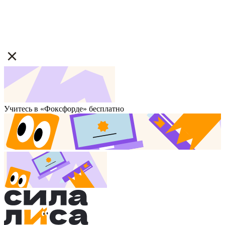
Учитесь в «Фоксфорде» бесплатно