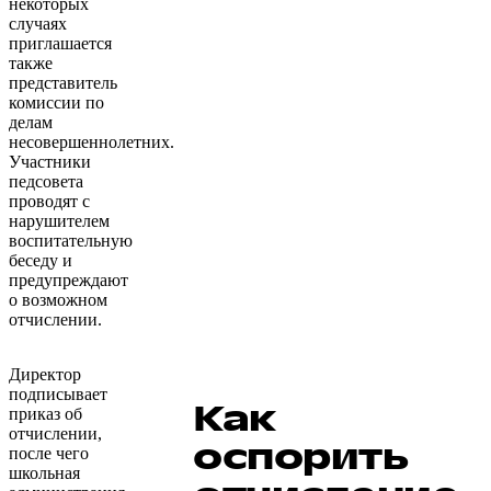
некоторых
случаях
приглашается
также
представитель
комиссии по
делам
несовершеннолетних.
Участники
педсовета
проводят с
нарушителем
воспитательную
беседу и
предупреждают
о возможном
отчислении.
Директор
подписывает
Как
приказ об
отчислении,
оспорить
после чего
школьная