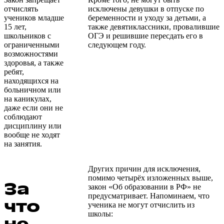
отчислять
исключены девушки в отпуске по
учеников младше
беременности и уходу за детьми, а
15 лет,
также девятиклассники, провалившие
школьников с
ОГЭ и решившие пересдать его в
ограниченными
следующем году.
возможностями
здоровья, а также
ребят,
находящихся на
больничном или
на каникулах,
даже если они не
соблюдают
дисциплину или
вообще не ходят
на занятия.
Других причин для исключения,
помимо четырёх изложенных выше,
За
закон «Об образовании в РФ» не
предусматривает. Напоминаем, что
что
ученика не могут отчислить из
школы: