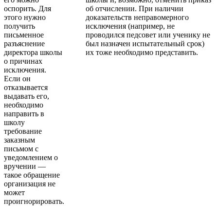
оспорить. Для
об отчислении. При наличии
этого нужно
доказательств неправомерного
получить
исключения (например, не
письменное
проводился педсовет или ученику не
разъяснение
был назначен испытательный срок)
директора школы
их тоже необходимо представить.
о причинах
исключения.
Если он
отказывается
выдавать его,
необходимо
направить в
школу
требование
заказным
письмом с
уведомлением о
вручении —
такое обращение
организация не
может
проигнорировать.