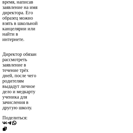
время, написав
заявление на имя
директора. Его
образец можно
взять в школьной
канцелярии или
найти в
интернете.
Директор обязан
рассмотреть
заявление в
течение трёх
дней, после чего
родителям
выдадут личное
дело и медкарту
ученика для
зачисления в
другую школу.
Поделиться: