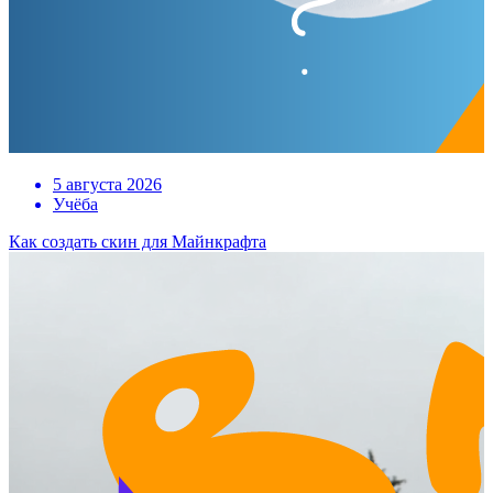
5 августа 2026
Учёба
Как создать скин для Майнкрафта