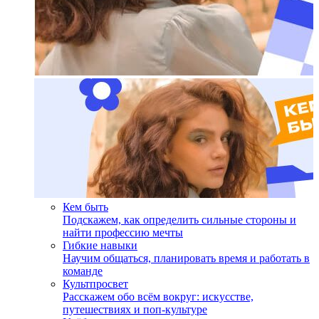
Кем быть
Подскажем, как определить сильные стороны и
найти профессию мечты
Гибкие навыки
Научим общаться, планировать время и работать в
команде
Культпросвет
Расскажем обо всём вокруг: искусстве,
путешествиях и поп-культуре