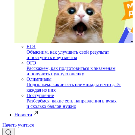
ЕГЭ
Объясним, как улучшить свой результат
и поступить в вуз мечты
ОГЭ
Расскажем, как подготовиться к экзаменам
и получить нужную оценку
Олимпиады
Подскажем, какие есть олимпиады и что даёт
каждая из них
Поступление
Разберёмся, какие есть направления в вузах
и сколько баллов нужно
Новости
Начать учиться