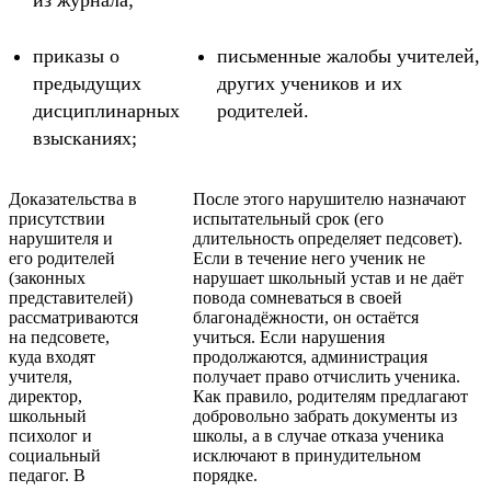
приказы о
письменные жалобы учителей,
предыдущих
других учеников и их
дисциплинарных
родителей.
взысканиях;
Доказательства в
После этого нарушителю назначают
присутствии
испытательный срок (его
нарушителя и
длительность определяет педсовет).
его родителей
Если в течение него ученик не
(законных
нарушает школьный устав и не даёт
представителей)
повода сомневаться в своей
рассматриваются
благонадёжности, он остаётся
на педсовете,
учиться. Если нарушения
куда входят
продолжаются, администрация
учителя,
получает право отчислить ученика.
директор,
Как правило, родителям предлагают
школьный
добровольно забрать документы из
психолог и
школы, а в случае отказа ученика
социальный
исключают в принудительном
педагог. В
порядке.