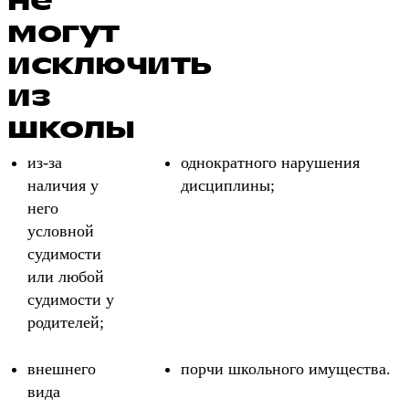
не
могут
исключить
из
школы
из-за
однократного нарушения
наличия у
дисциплины;
него
условной
судимости
или любой
судимости у
родителей;
внешнего
порчи школьного имущества.
вида