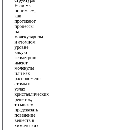
структуры.
Если мы
понимаем,
как
протекают
процессы
на
молекулярном
и атомном
уровне,
какую
геометрию
имеют
молекулы
или как
расположены
атомы в
узлах
кристаллических
решёток,
то можем
предсказать
поведение
веществ в
химических