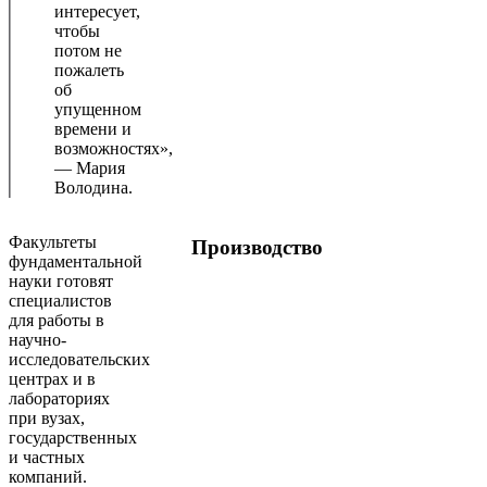
интересует,
чтобы
потом не
пожалеть
об
упущенном
времени и
возможностях»,
— Мария
Володина.
Факультеты
Производство
фундаментальной
науки готовят
специалистов
для работы в
научно-
исследовательских
центрах и в
лабораториях
при вузах,
государственных
и частных
компаний.