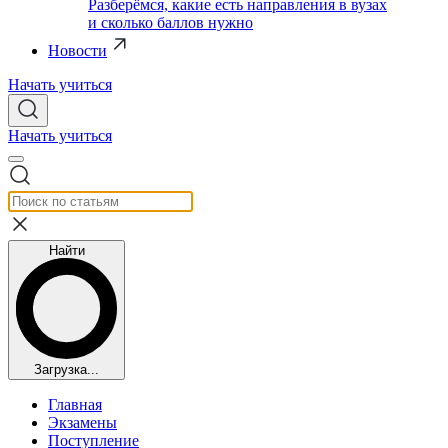
Разберёмся, какие есть направления в вузах
и сколько баллов нужно
Новости
Начать учиться
Начать учиться
Найти
Загрузка...
Главная
Экзамены
Поступление