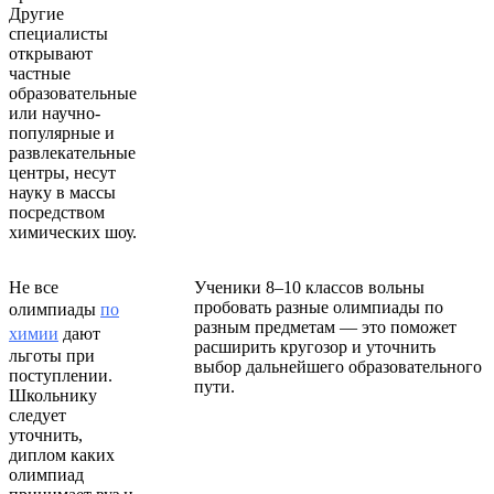
Другие
специалисты
открывают
частные
образовательные
или научно-
популярные и
развлекательные
центры, несут
науку в массы
посредством
химических шоу.
Не все
Ученики 8–10 классов вольны
пробовать разные олимпиады по
олимпиады
по
разным предметам — это поможет
химии
дают
расширить кругозор и уточнить
льготы при
выбор дальнейшего образовательного
поступлении.
пути.
Школьнику
следует
уточнить,
диплом каких
олимпиад