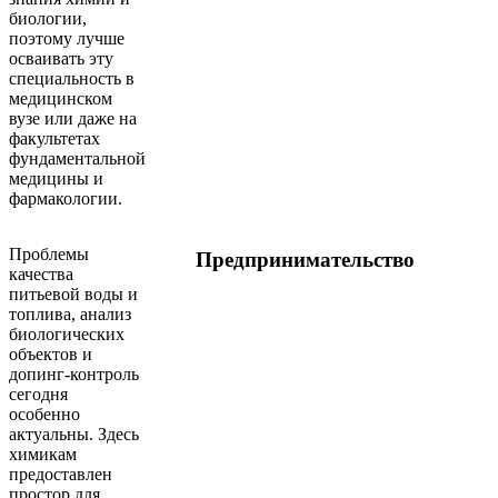
биологии,
поэтому лучше
осваивать эту
специальность в
медицинском
вузе или даже на
факультетах
фундаментальной
медицины и
фармакологии.
Проблемы
Предпринимательство
качества
питьевой воды и
топлива, анализ
биологических
объектов и
допинг-контроль
сегодня
особенно
актуальны. Здесь
химикам
предоставлен
простор для