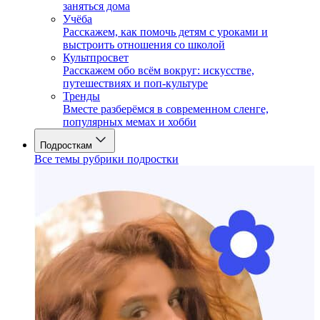
заняться дома
Учёба
Расскажем, как помочь детям с уроками и
выстроить отношения со школой
Культпросвет
Расскажем обо всём вокруг: искусстве,
путешествиях и поп-культуре
Тренды
Вместе разберёмся в современном сленге,
популярных мемах и хобби
Подросткам
Все темы рубрики подростки