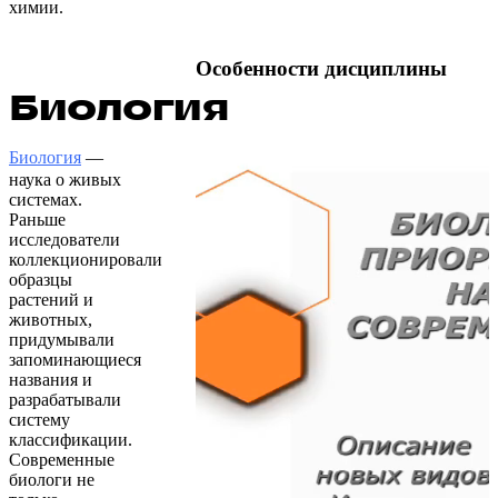
химии.
Особенности дисциплины
Биология
Биология
—
наука о живых
системах.
Раньше
исследователи
коллекционировали
образцы
растений и
животных,
придумывали
запоминающиеся
названия и
разрабатывали
систему
классификации.
Современные
биологи не