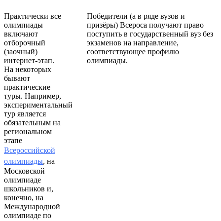
Практически все
Победители (а в ряде вузов и
олимпиады
призёры) Всероса получают право
включают
поступить в государственный вуз без
отборочный
экзаменов на направление,
(заочный)
соответствующее профилю
интернет-этап.
олимпиады.
На некоторых
бывают
практические
туры. Например,
экспериментальный
тур является
обязательным на
региональном
этапе
Всероссийской
олимпиады
, на
Московской
олимпиаде
школьников и,
конечно, на
Международной
олимпиаде по