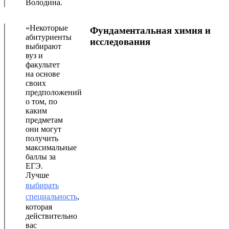
Володина.
«Некоторые
Фундаментальная химия и
абитуриенты
исследования
выбирают
вуз и
факультет
на основе
своих
предположений
о том, по
каким
предметам
они могут
получить
максимальные
баллы за
ЕГЭ.
Лучше
выбирать
специальность
,
которая
действительно
вас