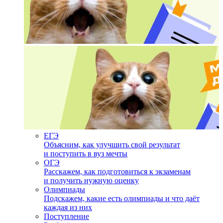
ЕГЭ
Объясним, как улучшить свой результат
и поступить в вуз мечты
ОГЭ
Расскажем, как подготовиться к экзаменам
и получить нужную оценку
Олимпиады
Подскажем, какие есть олимпиады и что даёт
каждая из них
Поступление