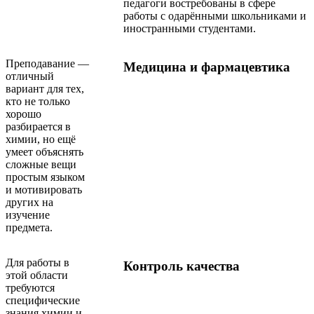
педагоги востребованы в сфере
работы с одарёнными школьниками и
иностранными студентами.
Преподавание —
Медицина и фармацевтика
отличный
вариант для тех,
кто не только
хорошо
разбирается в
химии, но ещё
умеет объяснять
сложные вещи
простым языком
и мотивировать
других на
изучение
предмета.
Для работы в
Контроль качества
этой области
требуются
специфические
знания химии и