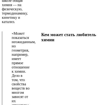
школе общая
химия — на
физическую,
термодинамику,
кинетику и
катализ.
«Может
Кем может стать любитель
показаться
химии
неожиданным,
но
геометрия,
например,
имеет
прямое
отношение
к химии.
Дело в
том, что
свойства
веществ во
многом
зависят от
их