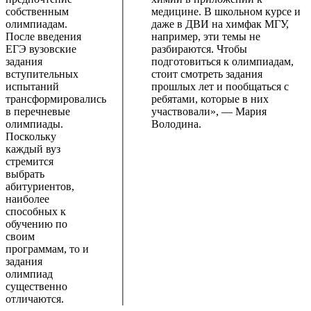
собственным
медицине. В школьном курсе и
олимпиадам.
даже в ДВИ на химфак МГУ,
После введения
например, эти темы не
ЕГЭ вузовские
разбираются. Чтобы
задания
подготовиться к олимпиадам,
вступительных
стоит смотреть задания
испытаний
прошлых лет и пообщаться с
трансформировались
ребятами, которые в них
в перечневые
участвовали», — Мария
олимпиады.
Володина.
Поскольку
каждый вуз
стремится
выбрать
абитуриентов,
наиболее
способных к
обучению по
своим
программам, то и
задания
олимпиад
существенно
отличаются.