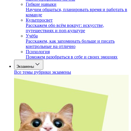
Гибкие навыки
Научим общаться, планировать время и работать в
команде
Культпросвет
Расскажем обо всём вокруг: искусстве,
путешествиях и поп-культуре
Учёба
Расскажем, как запоминать больше и писать
контрольные на отлично
Психология
Поможем разобраться в себе и своих эмоциях
Экзамены
Все темы рубрики экзамены