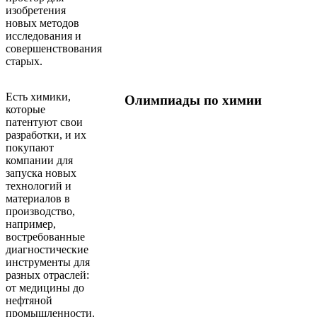
изобретения
новых методов
исследования и
совершенствования
старых.
Есть химики,
Олимпиады по химии
которые
патентуют свои
разработки, и их
покупают
компании для
запуска новых
технологий и
материалов в
производство,
например,
востребованные
диагностические
инструменты для
разных отраслей:
от медицины до
нефтяной
промышленности.