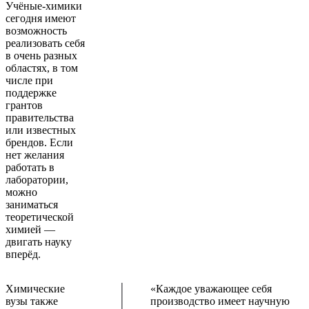
Учёные-химики
сегодня имеют
возможность
реализовать себя
в очень разных
областях, в том
числе при
поддержке
грантов
правительства
или известных
брендов. Если
нет желания
работать в
лаборатории,
можно
заниматься
теоретической
химией —
двигать науку
вперёд.
Химические
«Каждое уважающее себя
вузы также
производство имеет научную