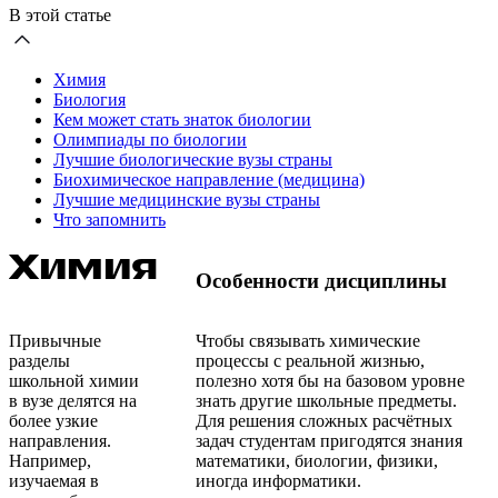
В этой статье
Химия
Биология
Кем может стать знаток биологии
Олимпиады по биологии
Лучшие биологические вузы страны
Биохимическое направление (медицина)
Лучшие медицинские вузы страны
Что запомнить
Химия
Особенности дисциплины
Привычные
Чтобы связывать химические
разделы
процессы с реальной жизнью,
школьной химии
полезно хотя бы на базовом уровне
в вузе делятся на
знать другие школьные предметы.
более узкие
Для решения сложных расчётных
направления.
задач студентам пригодятся знания
Например,
математики, биологии, физики,
изучаемая в
иногда информатики.