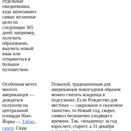
отдельные
ежедневники,
куда записывают
самые желанные
цели на
следующие 365
дней: например,
получить
образование,
выучить новый
язык или
отправиться в
большое
путешествие.
Особенная мечта
Пожалуй, традиционным для
многих
американцев новогодним образом
американцев —
можно считать младенца в
дождаться
подгузнике. Если Рождество для
полуночи на
местных — сакральное и сказочное
центральной
таинство, то Новый год, скорее,
площади Нью-
символ бесконечно уходящего
времени. Так, «младенец» за год
Йорка —
Таймс-
взрослеет, стареет, а 31 декабря
сквер
. Сюда