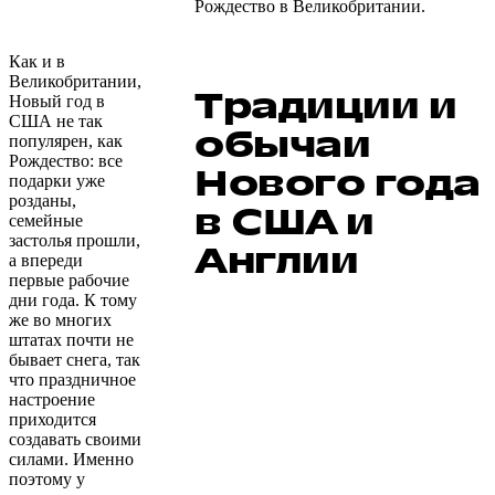
Рождество в Великобритании.
Как и в
Великобритании,
Традиции и
Новый год в
США не так
обычаи
популярен, как
Рождество: все
Нового года
подарки уже
розданы,
в США и
семейные
застолья прошли,
Англии
а впереди
первые рабочие
дни года. К тому
же во многих
штатах почти не
бывает снега, так
что праздничное
настроение
приходится
создавать своими
силами. Именно
поэтому у