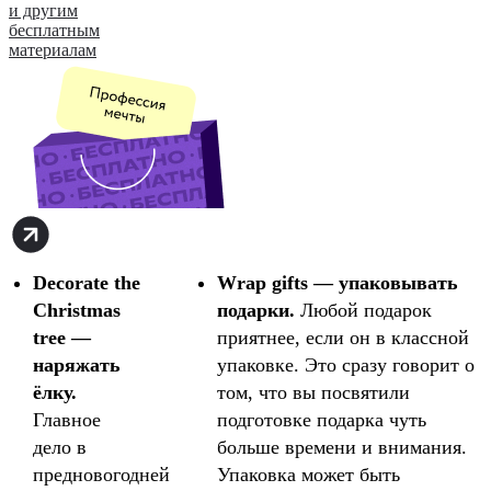
и другим
бесплатным
материалам
Decorate the
Wrap gifts — упаковывать
Christmas
подарки.
Любой подарок
tree —
приятнее, если он в классной
наряжать
упаковке. Это сразу говорит о
ёлку.
том, что вы посвятили
Главное
подготовке подарка чуть
дело в
больше времени и внимания.
предновогодней
Упаковка может быть