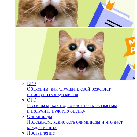
ЕГЭ
Объясним, как улучшить свой результат
и поступить в вуз мечты
ОГЭ
Расскажем, как подготовиться к экзаменам
и получить нужную оценку
Олимпиады
Подскажем, какие есть олимпиады и что даёт
каждая из них
Поступление