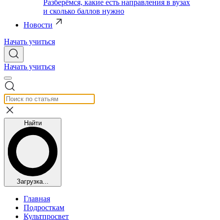
Разберёмся, какие есть направления в вузах
и сколько баллов нужно
Новости
Начать учиться
Начать учиться
Найти
Загрузка...
Главная
Подросткам
Культпросвет