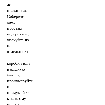
до
праздника.
Соберите
семь
простых
подарочков,
упакуйте их
по
отдельности
— в
коробки или
нарядную
бумагу,
пронумеруйте
и
придумайте
к каждому
подарку