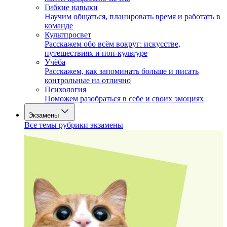
Гибкие навыки
Научим общаться, планировать время и работать в
команде
Культпросвет
Расскажем обо всём вокруг: искусстве,
путешествиях и поп-культуре
Учёба
Расскажем, как запоминать больше и писать
контрольные на отлично
Психология
Поможем разобраться в себе и своих эмоциях
Экзамены
Все темы рубрики экзамены