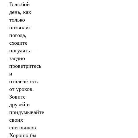
В любой
день, как
только
позволит
погода,
сходите
погулять —
заодно
проветритесь
и
отвлечётесь
от уроков.
Зовите
друзей и
придумывайте
своих
снеговиков.
Хорошо бы