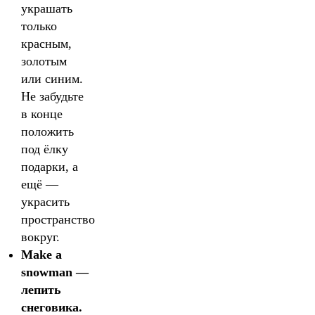
украшать
только
красным,
золотым
или синим.
Не забудьте
в конце
положить
под ёлку
подарки, а
ещё —
украсить
пространство
вокруг.
Make a
snowman —
лепить
снеговика.