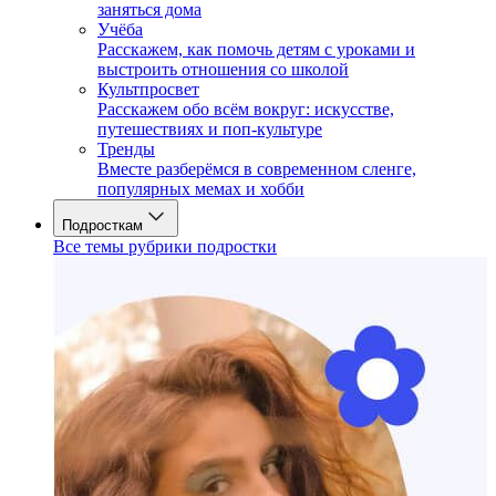
заняться дома
Учёба
Расскажем, как помочь детям с уроками и
выстроить отношения со школой
Культпросвет
Расскажем обо всём вокруг: искусстве,
путешествиях и поп-культуре
Тренды
Вместе разберёмся в современном сленге,
популярных мемах и хобби
Подросткам
Все темы рубрики подростки