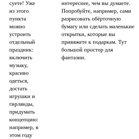
суете! Уже
интереснее, чем вы думаете.
из этого
Попробуйте, например, сами
пункта
разрисовать обёрточную
можно
бумагу или сделать маленькие
устроить
открытки, которые вы
отдельный
привяжете к подаркам. Тут
праздник:
большой простор для
включить
фантазии.
музыку,
красиво
одеться,
достать
игрушки и
гирлянды,
придумать
концепцию:
например, в
этом году