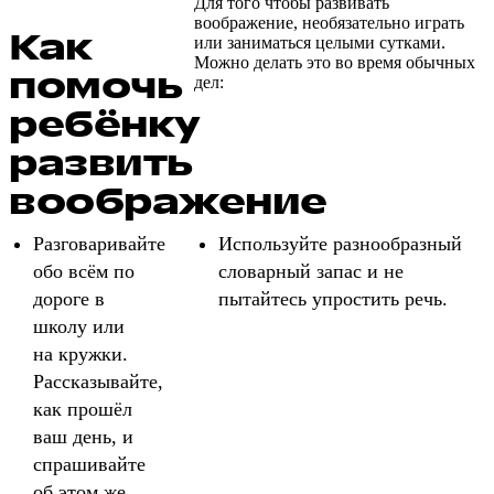
Для того чтобы развивать
воображение, необязательно играть
Как
или заниматься целыми сутками.
Можно делать это во время обычных
помочь
дел:
ребёнку
развить
воображение
Разговаривайте
Используйте разнообразный
обо всём по
словарный запас и не
дороге в
пытайтесь упростить речь.
школу или
на кружки.
Рассказывайте,
как прошёл
ваш день, и
спрашивайте
об этом же