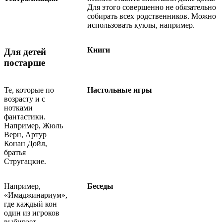
Для этого совершенно не обязательно
собирать всех родственников. Можно
использовать куклы, например.
Книги
Для детей
постарше
Те, которые по
Настольные
игры
возрасту и с
нотками
фантастики.
Например, Жюль
Верн, Артур
Конан Дойл,
братья
Стругацкие.
Например,
Беседы
«Имаджинариум»,
где каждый кон
один из игроков
выбирает