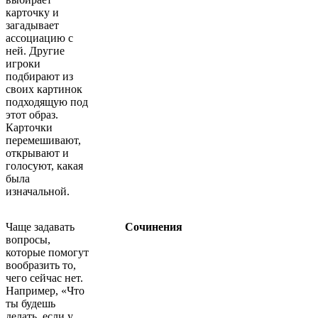
карточку и
загадывает
ассоциацию с
ней. Другие
игроки
подбирают из
своих картинок
подходящую под
этот образ.
Карточки
перемешивают,
открывают и
голосуют, какая
была
изначальной.
Чаще задавать
Сочинения
вопросы,
которые помогут
вообразить то,
чего сейчас нет.
Например, «Что
ты будешь
делать, если у