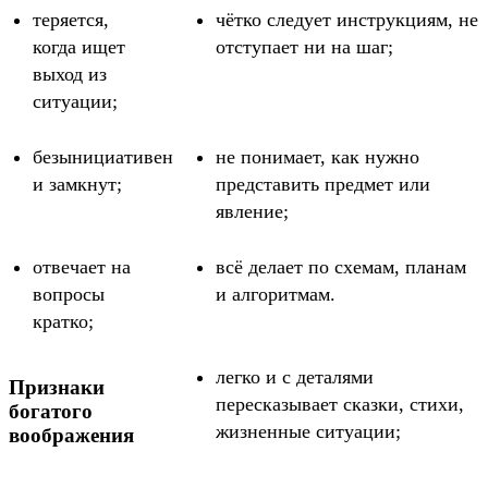
теряется,
чётко следует инструкциям, не
когда ищет
отступает ни на шаг;
выход из
ситуации;
безынициативен
не понимает, как нужно
и замкнут;
представить предмет или
явление;
отвечает на
всё делает по схемам, планам
вопросы
и алгоритмам.
кратко;
легко и с деталями
Признаки
пересказывает сказки, стихи,
богатого
жизненные ситуации;
воображения