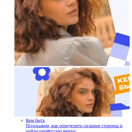
Кем быть
Подскажем, как определить сильные стороны и
найти профессию мечты