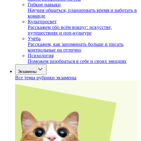
Гибкие навыки
Научим общаться, планировать время и работать в
команде
Культпросвет
Расскажем обо всём вокруг: искусстве,
путешествиях и поп-культуре
Учёба
Расскажем, как запоминать больше и писать
контрольные на отлично
Психология
Поможем разобраться в себе и своих эмоциях
Экзамены
Все темы рубрики экзамены