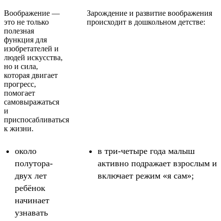
Воображение —
Зарождение и развитие воображения
это не только
происходит в дошкольном детстве:
полезная
функция для
изобретателей и
людей искусства,
но и сила,
которая двигает
прогресс,
помогает
самовыражаться
и
приспосабливаться
к жизни.
около
в три-четыре года малыш
полутора-
активно подражает взрослым и
двух лет
включает режим «я сам»;
ребёнок
начинает
узнавать