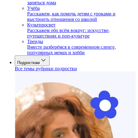
заняться дома
Учёба
Расскажем, как помочь детям с уроками и
выстроить отношения со школой
Культпросвет
Расскажем обо всём вокруг: искусстве,
путешествиях и поп-культуре
Тренды
Вместе разберёмся в современном сленге,
популярных мемах и хобби
Подросткам
Все темы рубрики подростки