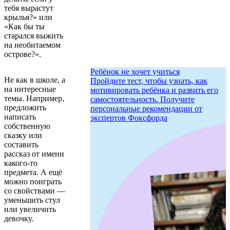
тебя вырастут
крылья?» или
«Как бы ты
старался выжить
на необитаемом
острове?».
Ребёнок не хочет учиться
Не как в школе, а
Пройдите тест, чтобы узнать, как
на интересные
мотивировать ребёнка и развить его
темы. Например,
самостоятельность. Получите
предложить
персональные рекомендации от
написать
экспертов Фоксфорда
собственную
сказку или
составить
рассказ от имени
какого-то
предмета. А ещё
можно поиграть
со свойствами —
уменьшить стул
или увеличить
девочку.