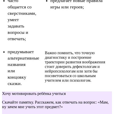
часто
предлагает новые правила
общается со
игры или героев;
сверстниками,
умеет
задавать
вопросы и
отвечать;
придумывает
Важно помнить, что точную
диагностику и построение
альтернативные
траектории развития воображения
названия
стоит доверить дефектологам и
или
нейропсихологам или хотя бы
посоветоваться со школьным
концовку
учителем или психологом.
сказки.
Хочу мотивировать ребёнка учиться
Скачайте памятку. Расскажем, как отвечать на вопрос: «Мам,
ну зачем мне учить этот предмет?»