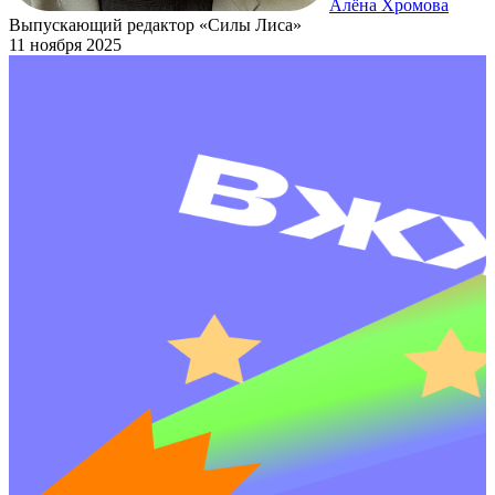
Алёна Хромова
Выпускающий редактор «Силы Лиса»
11 ноября 2025