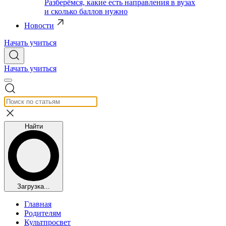
Разберёмся, какие есть направления в вузах
и сколько баллов нужно
Новости
Начать учиться
Начать учиться
Найти
Загрузка...
Главная
Родителям
Культпросвет