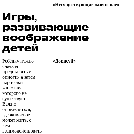
«Несуществующие животные»
Игры,
развивающие
воображение
детей
Ребёнку нужно
«Дорисуй»
сначала
представить и
описать, а затем
нарисовать
животное,
которого не
существует.
Важно
определиться,
где животное
может жить, с
кем
взаимодействовать