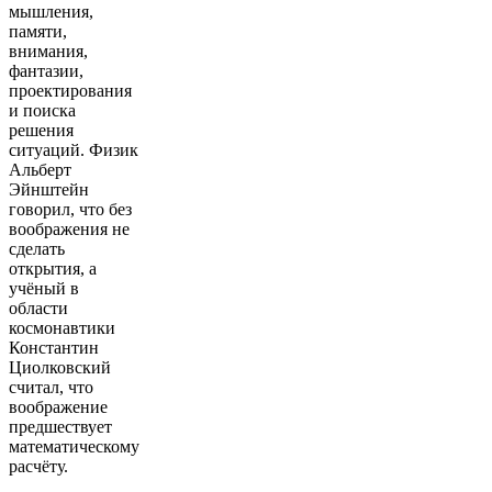
мышления,
памяти,
внимания,
фантазии,
проектирования
и поиска
решения
ситуаций. Физик
Альберт
Эйнштейн
говорил, что без
воображения не
сделать
открытия, а
учёный в
области
космонавтики
Константин
Циолковский
считал, что
воображение
предшествует
математическому
расчёту.