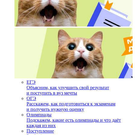
ЕГЭ
Объясним, как улучшить свой результат
и поступить в вуз мечты
ОГЭ
Расскажем, как подготовиться к экзаменам
и получить нужную оценку
Олимпиады
Подскажем, какие есть олимпиады и что даёт
каждая из них
Поступление