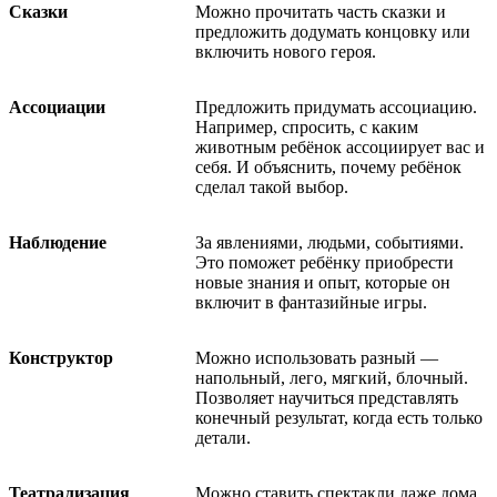
Сказки
Можно прочитать часть сказки и
предложить додумать концовку или
включить нового героя.
Ассоциации
Предложить придумать ассоциацию.
Например, спросить, с каким
животным ребёнок ассоциирует вас и
себя. И объяснить, почему ребёнок
сделал такой выбор.
Наблюдение
За явлениями, людьми, событиями.
Это поможет ребёнку приобрести
новые знания и опыт, которые он
включит в фантазийные игры.
Конструктор
Можно использовать разный —
напольный, лего, мягкий, блочный.
Позволяет научиться представлять
конечный результат, когда есть только
детали.
Театрализация
Можно ставить спектакли даже дома.