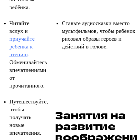
ребёнка.
Читайте
Ставьте аудиосказки вместо
вслух и
мультфильмов, чтобы ребёнок
приучайте
рисовал образы героев и
ребёнка к
действий в голове.
чтению
.
Обменивайтесь
впечатлениями
от
прочитанного.
Путешествуйте,
чтобы
Занятия на
получать
развитие
новые
впечатления.
воображени