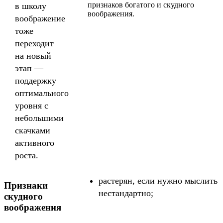
признаков богатого и скудного
в школу
воображения.
воображение
тоже
переходит
на новый
этап —
поддержку
оптимального
уровня с
небольшими
скачками
активного
роста.
растерян, если нужно мыслить
Признаки
нестандартно;
скудного
воображения