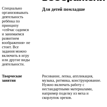
Специально
Для детей помладше
организовывать
деятельность
ребёнка по
принципу
«сейчас садимся
и занимаемся
развитием
воображения» не
стоит. Все
задания можно
включить в игру
или другие виды
деятельности.
Творческие
Рисование, лепка, аппликация,
занятия
музыка, ритмика, конструирование.
Нужно включать работу с
нестандартными материалами,
например поделку из меха и
скорлупок орехов.