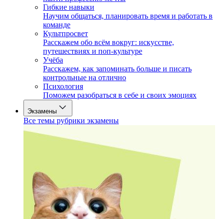
Гибкие навыки
Научим общаться, планировать время и работать в
команде
Культпросвет
Расскажем обо всём вокруг: искусстве,
путешествиях и поп-культуре
Учёба
Расскажем, как запоминать больше и писать
контрольные на отлично
Психология
Поможем разобраться в себе и своих эмоциях
Экзамены
Все темы рубрики экзамены