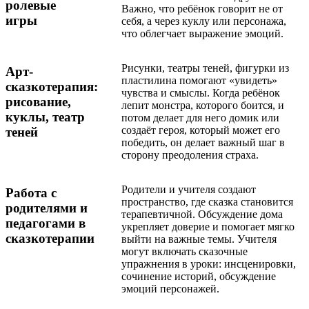
ролевые
Важно, что ребёнок говорит не от
игры
себя, а через куклу или персонажа,
что облегчает выражение эмоций.
Рисунки, театры теней, фигурки из
Арт-
пластилина помогают «увидеть»
сказкотерапия:
чувства и смыслы. Когда ребёнок
рисование,
лепит монстра, которого боится, и
куклы, театр
потом делает для него домик или
создаёт героя, который может его
теней
победить, он делает важный шаг в
сторону преодоления страха.
Родители и учителя создают
Работа с
пространство, где сказка становится
родителями и
терапевтичной. Обсуждение дома
педагогами в
укрепляет доверие и помогает мягко
сказкотерапии
выйти на важные темы. Учителя
могут включать сказочные
упражнения в уроки: инсценировки,
сочинение историй, обсуждение
эмоций персонажей.