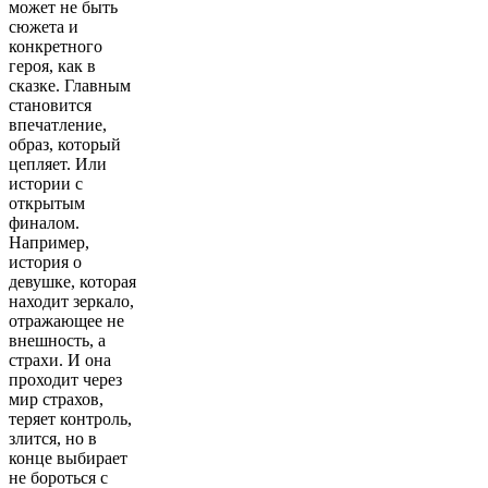
может не быть
сюжета и
конкретного
героя, как в
сказке. Главным
становится
впечатление,
образ, который
цепляет. Или
истории с
открытым
финалом.
Например,
история о
девушке, которая
находит зеркало,
отражающее не
внешность, а
страхи. И она
проходит через
мир страхов,
теряет контроль,
злится, но в
конце выбирает
не бороться с