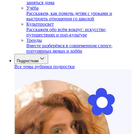
заняться дома
Учёба
Расскажем, как помочь детям с уроками и
выстроить отношения со школой
Культпросвет
Расскажем обо всём вокруг: искусстве,
путешествиях и поп-культуре
Тренды
Вместе разберёмся в современном сленге,
популярных мемах и хобби
Подросткам
Все темы рубрики подростки