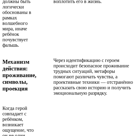
должны быть
воплотить его в жизнь.
логически
обоснованы в
рамках
волшебного
мира, иначе
ребёнок
почувствует
фальшь.
Через идентификацию с героем
Механизм
происходит безопасное проживание
действия:
трудных ситуаций, метафоры
проживание,
помогают различать чувства, а
символы,
проективные техники — отстранённо
рассказать свою историю и получить
проекция
эмоциональную разрядку.
Когда герой
совпадает с
ребёнком,
возникает
ощущение, что
он не один.