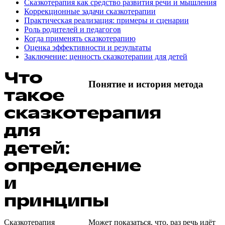
Сказкотерапия как средство развития речи и мышления
Коррекционные задачи сказкотерапии
Практическая реализация: примеры и сценарии
Роль родителей и педагогов
Когда применять сказкотерапию
Оценка эффективности и результаты
Заключение: ценность сказкотерапии для детей
Что
Понятие и история метода
такое
сказкотерапия
для
детей:
определение
и
принципы
Сказкотерапия
Может показаться, что, раз речь идёт