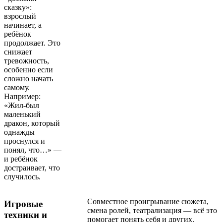
сказку»:
взрослый
начинает, а
ребёнок
продолжает. Это
снижает
тревожность,
особенно если
сложно начать
самому.
Например:
«Жил-был
маленький
дракон, который
однажды
проснулся и
понял, что…» —
и ребёнок
достраивает, что
случилось.
Совместное проигрывание сюжета,
Игровые
смена ролей, театрализация — всё это
техники и
помогает понять себя и других.