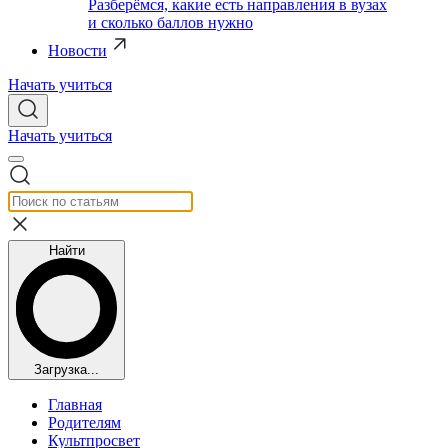
Разберёмся, какие есть направления в вузах
и сколько баллов нужно
Новости
Начать учиться
Начать учиться
Найти
Загрузка...
Главная
Родителям
Культпросвет