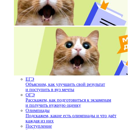
ЕГЭ
Объясним, как улучшить свой результат
и поступить в вуз мечты
ОГЭ
Расскажем, как подготовиться к экзаменам
и получить нужную оценку
Олимпиады
Подскажем, какие есть олимпиады и что даёт
каждая из них
Поступление