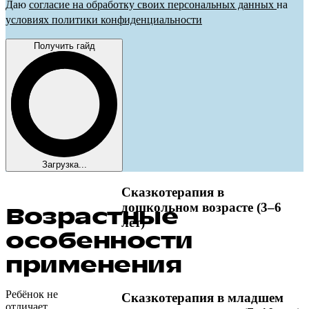
Даю
согласие на обработку своих персональных данных
на
условиях политики конфиденциальности
Получить гайд
Загрузка...
Сказкотерапия в
дошкольном возрасте (3–6
Возрастные
лет)
особенности
применения
Ребёнок не
Сказкотерапия в младшем
отличает