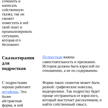
сочинить и
написать
собственную
сказку, так он
сможет
поместить в неё
свой опыт и
проанализировать
ситуацию,
которая его
беспокоит.
Подросткам
важны
Сказкотерапия
самостоятельность и признание.
для
История должна быть взрослой по
подростков
отношению, а не по содержанию.
С подростками
Форма таких сюжетов может быть
хорошо работают
разной: графические новеллы,
видеоролики. Так подростку будет
метафоры
. Это
проще отстраниться от взрослого,
более
который выступает рассказчиком, и
абстрактная
найти собственный смысл.
форма, в ней