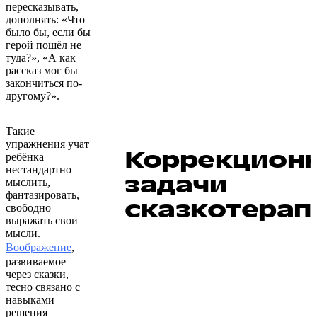
пересказывать,
дополнять: «Что
было бы, если бы
герой пошёл не
туда?», «А как
рассказ мог бы
закончиться по-
другому?».
Такие
упражнения учат
Коррекцион
ребёнка
нестандартно
задачи
мыслить,
фантазировать,
сказкотерап
свободно
выражать свои
мысли.
Воображение
,
развиваемое
через сказки,
тесно связано с
навыками
решения