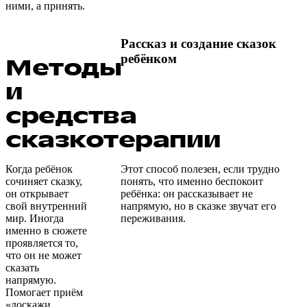
ними, а принять.
Рассказ и создание сказок
ребёнком
Методы
и
средства
сказкотерапии
Когда ребёнок
Этот способ полезен, если трудно
сочиняет сказку,
понять, что именно беспокоит
он открывает
ребёнка: он рассказывает не
свой внутренний
напрямую, но в сказке звучат его
мир. Иногда
переживания.
именно в сюжете
проявляется то,
что он не может
сказать
напрямую.
Помогает приём
«доскажи