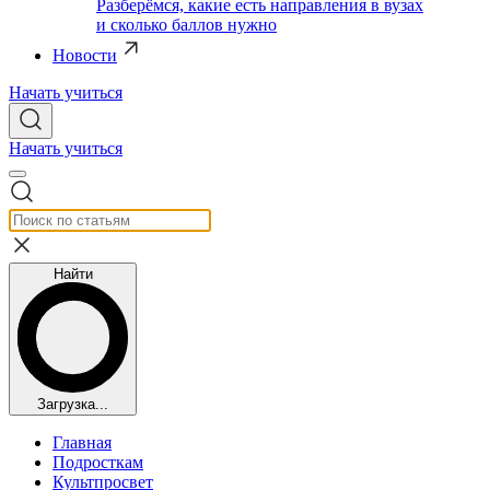
Разберёмся, какие есть направления в вузах
и сколько баллов нужно
Новости
Начать учиться
Начать учиться
Найти
Загрузка...
Главная
Подросткам
Культпросвет