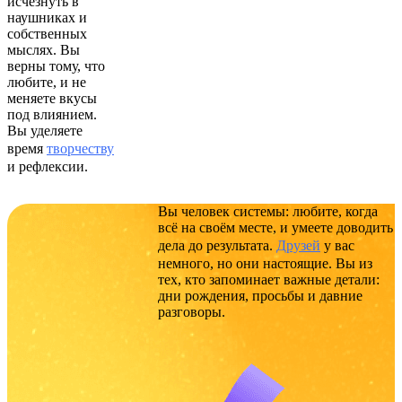
исчезнуть в
наушниках и
собственных
мыслях. Вы
верны тому, что
любите, и не
меняете вкусы
под влиянием.
Вы уделяете
время
творчеству
и рефлексии.
Вы человек системы: любите, когда
всё на своём месте, и умеете доводить
дела до результата.
Друзей
у вас
немного, но они настоящие. Вы из
тех, кто запоминает важные детали:
дни рождения, просьбы и давние
разговоры.