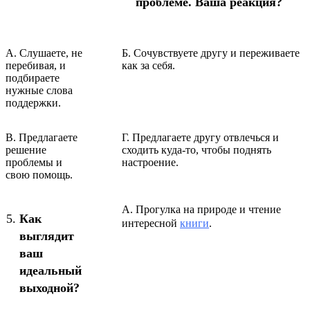
проблеме. Ваша реакция?
А. Слушаете, не
Б. Сочувствуете другу и переживаете
перебивая, и
как за себя.
подбираете
нужные слова
поддержки.
В. Предлагаете
Г. Предлагаете другу отвлечься и
решение
сходить куда-то, чтобы поднять
проблемы и
настроение.
свою помощь.
А. Прогулка на природе и чтение
Как
интересной
книги
.
выглядит
ваш
идеальный
выходной?