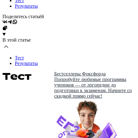
Тест
Результаты
Поделитесь статьёй
В этой статье
Тест
Результаты
Тест
Бестселлеры Фоксфорда
Попробуйте любимые программы
учеников — от логопедии до
подготовки к экзаменам. Начните со
скидкой прямо сейчас!