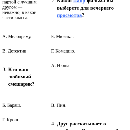
Какой
жанр
фильма вы
партой с лучшим
другом —
выберете для вечернего
неважно, в какой
просмотра
?
части класса.
А. Мелодраму.
Б. Мюзикл.
В. Детектив.
Г. Комедию.
А. Нюша.
Кто ваш
любимый
смешарик?
Б. Бараш.
В. Пин.
Г. Крош.
Друг рассказывает о