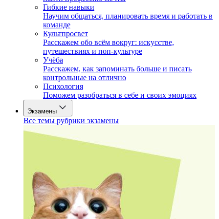
Гибкие навыки
Научим общаться, планировать время и работать в
команде
Культпросвет
Расскажем обо всём вокруг: искусстве,
путешествиях и поп-культуре
Учёба
Расскажем, как запоминать больше и писать
контрольные на отлично
Психология
Поможем разобраться в себе и своих эмоциях
Экзамены
Все темы рубрики экзамены