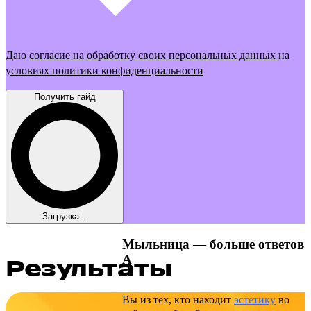
Даю
согласие на обработку своих персональных данных
на
условиях политики конфиденциальности
Получить гайд
Загрузка...
Мыльница — больше ответов
А
Результаты
Вы из тех, кто находит
эстетику
во