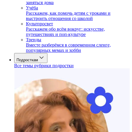
заняться дома
Учёба
Расскажем, как помочь детям с уроками и
выстроить отношения со школой
Культпросвет
Расскажем обо всём вокруг: искусстве,
путешествиях и поп-культуре
Тренды
Вместе разберёмся в современном сленге,
популярных мемах и хобби
Подросткам
Все темы рубрики подростки