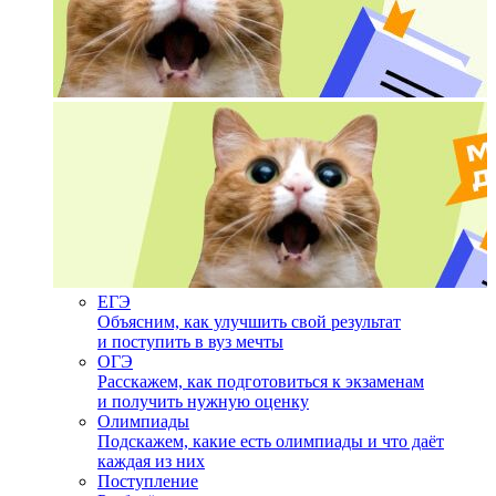
ЕГЭ
Объясним, как улучшить свой результат
и поступить в вуз мечты
ОГЭ
Расскажем, как подготовиться к экзаменам
и получить нужную оценку
Олимпиады
Подскажем, какие есть олимпиады и что даёт
каждая из них
Поступление