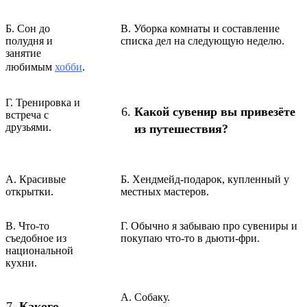
Б. Сон до
В. Уборка комнаты и составление
полудня и
списка дел на следующую неделю.
занятие
любимым
хобби
.
Г. Тренировка и
Какой сувенир вы привезёте
встреча с
друзьями.
из путешествия?
А. Красивые
Б. Хендмейд-подарок, купленный у
открытки.
местных мастеров.
В. Что-то
Г. Обычно я забываю про сувениры и
съедобное из
покупаю что-то в дьюти-фри.
национальной
кухни.
А. Собаку.
Какого