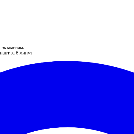
 экзаменам.
иант за 6 минут