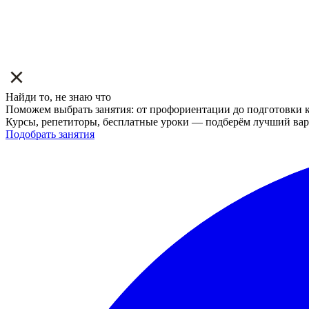
Найди то, не знаю что
Поможем выбрать занятия: от профориентации до подготовки к
Курсы, репетиторы, бесплатные уроки — подберём лучший вар
Подобрать занятия