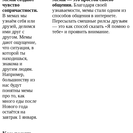
чувство
общения.
Благодаря своей
сопричастности.
узнаваемости, мемы стали одним из
В мемах мы
способов общения в интернете.
узнаём себя или
Пересылать смешные рилсы друзьям
друзей, делимся
— это как способ сказать «Я помню о
ими друг с
тебе» и проявить внимание.
другом. Мемы
дают ощущение,
что ситуация, в
которой ты
находишься,
знакома и
другим людям.
Например,
большинству из
нас будут
понятны мемы
про то, как
много еды после
Нового года
остаётся на
завтрак 1 января.