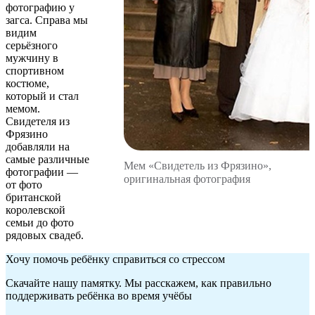
фотографию у
загса. Справа мы
видим
серьёзного
мужчину в
спортивном
костюме,
который и стал
мемом.
Свидетеля из
Фрязино
добавляли на
самые различные
Мем «Свидетель из Фрязино»,
фотографии —
оригинальная фотография
от фото
британской
королевской
семьи до фото
рядовых свадеб.
Хочу помочь ребёнку справиться со стрессом
Скачайте нашу памятку. Мы расскажем, как правильно
поддерживать ребёнка во время учёбы