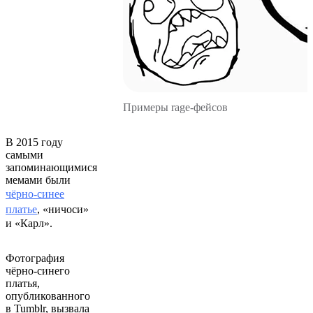
Примеры rage-фейсов
В 2015 году
самыми
запоминающимися
мемами были
чёрно-синее
платье
, «ничоси»
и «Карл».
Фотография
чёрно-синего
платья,
опубликованного
в Tumblr, вызвала