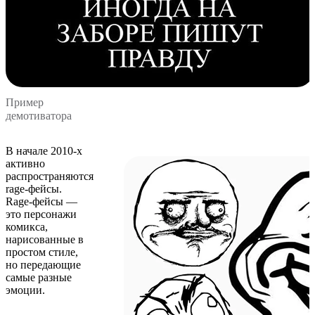
Пример
демотиватора
В начале 2010-х
активно
распространяются
rage-фейсы.
Rage-фейсы —
это персонажи
комикса,
нарисованные в
простом стиле,
но передающие
самые разные
эмоции.