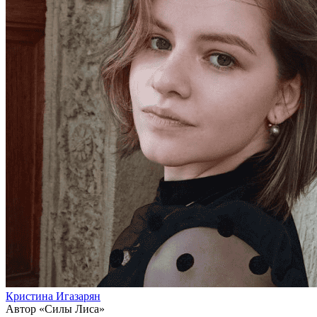
Кристина Игазарян
Автор «Силы Лиса»