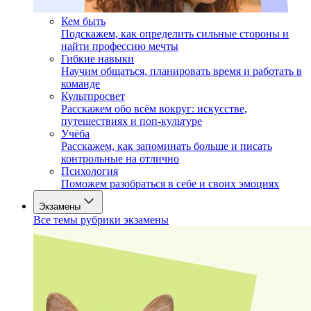
Кем быть
Подскажем, как определить сильные стороны и
найти профессию мечты
Гибкие навыки
Научим общаться, планировать время и работать в
команде
Культпросвет
Расскажем обо всём вокруг: искусстве,
путешествиях и поп-культуре
Учёба
Расскажем, как запоминать больше и писать
контрольные на отлично
Психология
Поможем разобраться в себе и своих эмоциях
Экзамены
Все темы рубрики экзамены