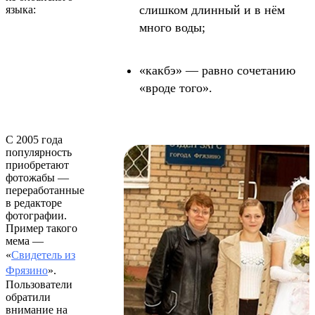
слишком длинный и в нём
языка:
много воды;
«какбэ» — равно сочетанию
«вроде того».
С 2005 года
популярность
приобретают
фотожабы —
переработанные
в редакторе
фотографии.
Пример такого
мема —
«
Свидетель из
Фрязино
».
Пользователи
обратили
внимание на