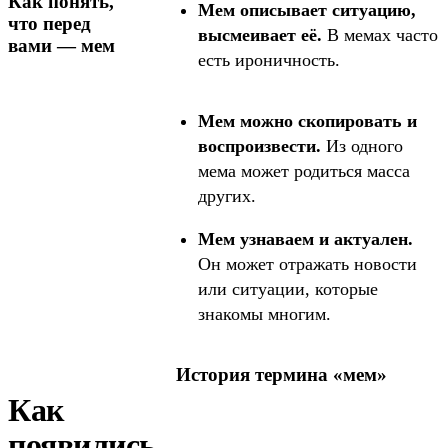
Как понять,
Мем описывает ситуацию,
что перед
высмеивает её.
В мемах часто
вами — мем
есть ироничность.
Мем можно скопировать и
воспроизвести.
Из одного
мема может родиться масса
других.
Мем узнаваем и актуален.
Он может отражать новости
или ситуации, которые
знакомы многим.
История термина «мем»
Как
появились