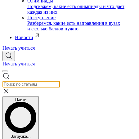
Олимпиады
Подскажем, какие есть олимпиады и что даёт
каждая из них
Поступление
Разберёмся, какие есть направления в вузах
и сколько баллов нужно
Новости
Начать учиться
Начать учиться
Найти
Загрузка...