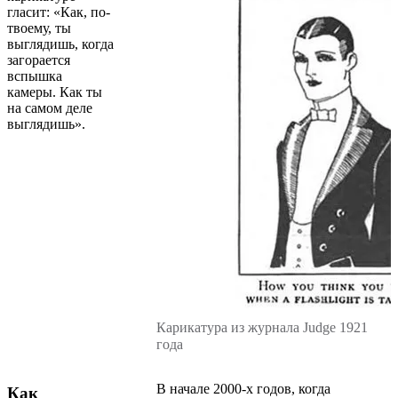
гласит: «Как, по-
твоему, ты
выглядишь, когда
загорается
вспышка
камеры. Как ты
на самом деле
выглядишь».
Карикатура из журнала Judge 1921
года
В начале 2000-х годов, когда
Как