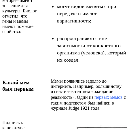
которые имеют
значение для
могут видоизменяться при
культуры. Биолог
передаче и имеют
отметил, что
вариативность;
гены и мемы
имеют похожие
свойства:
распространяются вне
зависимости от конкретного
организма (человека), который
их создал.
Мемы появились задолго до
Какой мем
интернета. Например, большинству
был первым
из нас известен мем «ожидание —
реальность». Один из
первых мемов
с
таким подтекстом был найден в
журнале Judge 1921 года.
Подпись к
карикатуре