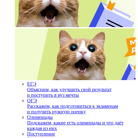
ЕГЭ
Объясним, как улучшить свой результат
и поступить в вуз мечты
ОГЭ
Расскажем, как подготовиться к экзаменам
и получить нужную оценку
Олимпиады
Подскажем, какие есть олимпиады и что даёт
каждая из них
Поступление