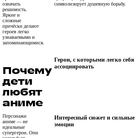
означать
символизирует душевную борьбу.
решимость.
Яркие и
сложные
причёски делают
героев легко
узнаваемыми и
запоминающимися.
Герои, с которыми легко себя
ассоциировать
Почему
дети
любят
аниме
Персонажи
Интересный сюжет и сильные
аниме — не
эмоции
идеальные
супергерои. Они