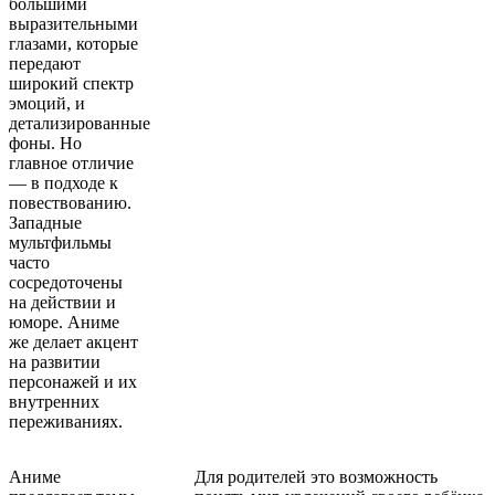
большими
выразительными
глазами, которые
передают
широкий спектр
эмоций, и
детализированные
фоны. Но
главное отличие
— в подходе к
повествованию.
Западные
мультфильмы
часто
сосредоточены
на действии и
юморе. Аниме
же делает акцент
на развитии
персонажей и их
внутренних
переживаниях.
Аниме
Для родителей это возможность