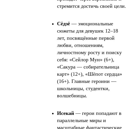
стремится достичь своей цели.
Сёдзё
— эмоциональные
сюжеты для девушек 12–18
лет, посвящённые первой
любви, отношениям,
личностному росту и поиску
себя: «Сейлор Мун» (6+),
«Сакура — собирательница
карт» (12+), «Шёпот сердца»
(16+). Главные героини —
школьницы, студентки,
волшебницы.
Исекай
— герои попадают в
параллельные миры и
масштабные фантастические