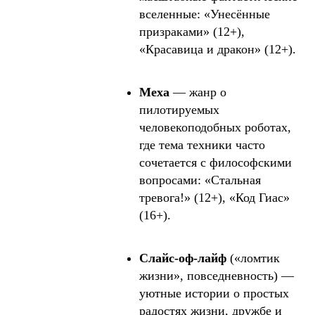
вселенные: «Унесённые
призраками» (12+),
«Красавица и дракон» (12+).
Меха
— жанр о
пилотируемых
человекоподобных роботах,
где тема техники часто
сочетается с философскими
вопросами: «Стальная
тревога!» (12+), «Код Гиас»
(16+).
Слайс-оф-лайф
(«ломтик
жизни», повседневность) —
уютные истории о простых
радостях жизни, дружбе и