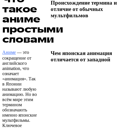
Происхождение термина и
такое
отличие от обычных
мультфильмов
аниме
простыми
словами
Аниме
— это
Чем японская анимация
сокращение от
отличается от западной
английского
animation, что
означает
«анимация». Так
в Японии
называют любую
анимацию. Но во
всём мире этим
термином
обозначають
именно японские
мультфильмы.
Ключевое