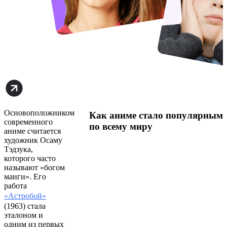
Основоположником
Как аниме стало популярным
современного
по всему миру
аниме считается
художник Осаму
Тэдзука,
которого часто
называют «богом
манги». Его
работа
«Астробой»
(1963) стала
эталоном и
одним из первых