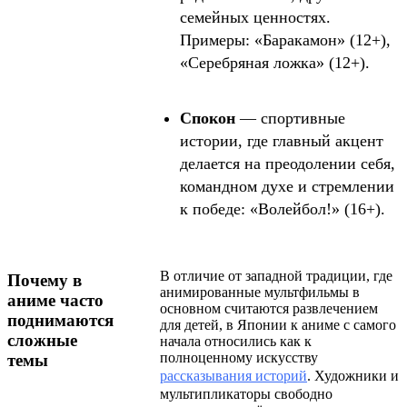
семейных ценностях.
Примеры: «Баракамон» (12+),
«Серебряная ложка» (12+).
Спокон
— спортивные
истории, где главный акцент
делается на преодолении себя,
командном духе и стремлении
к победе: «Волейбол!» (16+).
В отличие от западной традиции, где
Почему в
анимированные мультфильмы в
аниме часто
основном считаются развлечением
поднимаются
для детей, в Японии к аниме с самого
сложные
начала относились как к
полноценному искусству
темы
рассказывания историй
. Художники и
мультипликаторы свободно