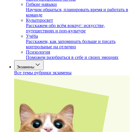
Гибкие навыки
Научим общаться, планировать время и работать в
команде
Культпросвет
Расскажем обо всём вокруг: искусстве,
путешествиях и поп-культуре
Учёба
Расскажем, как запоминать больше и писать
контрольные на отлично
Психология
Поможем разобраться в себе и своих эмоциях
Экзамены
Все темы рубрики экзамены