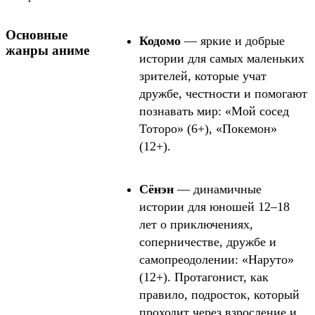
Основные
Кодомо
— яркие и добрые
жанры аниме
истории для самых маленьких
зрителей, которые учат
дружбе, честности и помогают
познавать мир: «Мой сосед
Тоторо» (6+), «Покемон»
(12+).
Сёнэн
— динамичные
истории для юношей 12–18
лет о приключениях,
соперничестве, дружбе и
самопреодолении: «Наруто»
(12+). Протагонист, как
правило, подросток, который
проходит через взросление и