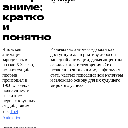
аниме:
кратко
и
понятно
Японская
Изначально аниме создавали как
анимация
доступную альтернативу дорогой
зародилась в
западной анимации, делая акцент на
начале XX века,
сериалах для телевидения. Это
но настоящий
позволило японским мультфильмам
прорыв
стать частью повседневной культуры
произошёл в
и заложило основу для их будущего
1960-х годах с
мирового успеха.
появлением и
развитием
первых крупных
студий, таких
как
Toei
Animation
.