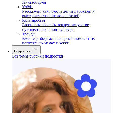
заняться дома
Учёба
Расскажем, как помочь детям с уроками и
выстроить отношения со школой
Культпросвет
Расскажем обо всём вокруг: искусстве,
путешествиях и поп-культуре
Тренды
Вместе разберёмся в современном сленге,
популярных мемах и хобби
Подросткам
Все темы рубрики подростки