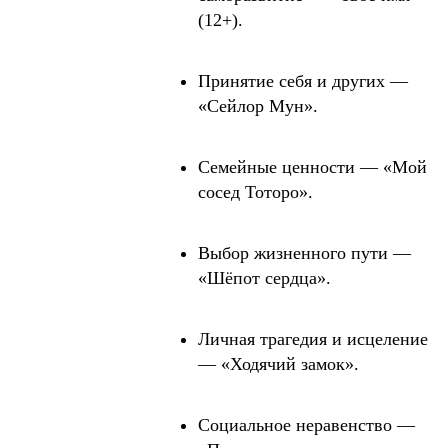
(12+).
Принятие себя и других —
«Сейлор Мун».
Семейные ценности — «Мой
сосед Тоторо».
Выбор жизненного пути —
«Шёпот сердца».
Личная трагедия и исцеление
— «Ходячий замок».
Социальное неравенство —