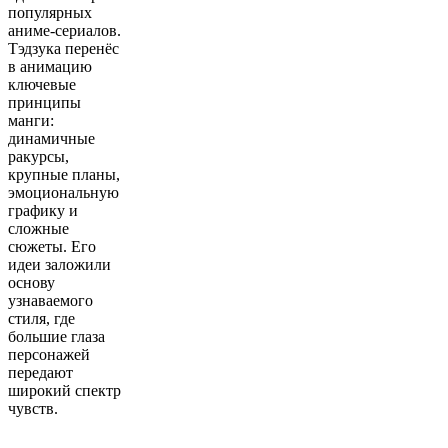
популярных
аниме-сериалов.
Тэдзука перенёс
в анимацию
ключевые
принципы
манги:
динамичные
ракурсы,
крупные планы,
эмоциональную
графику и
сложные
сюжеты. Его
идеи заложили
основу
узнаваемого
стиля, где
большие глаза
персонажей
передают
широкий спектр
чувств.