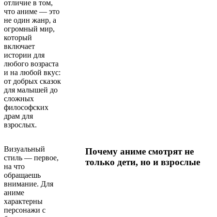
отличие в том,
что аниме — это
не один жанр, а
огромный мир,
который
включает
истории для
любого возраста
и на любой вкус:
от добрых сказок
для малышей до
сложных
философских
драм для
взрослых.
Визуальный
Почему аниме смотрят не
стиль — первое,
только дети, но и взрослые
на что
обращаешь
внимание. Для
аниме
характерны
персонажи с