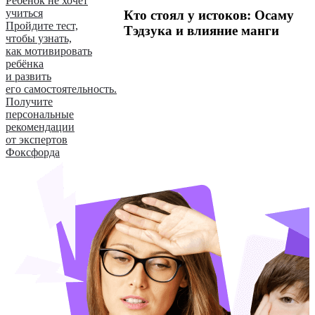
Ребёнок не хочет
учиться
Кто стоял у истоков: Осаму
Пройдите тест,
Тэдзука и влияние манги
чтобы узнать,
как мотивировать
ребёнка
и развить
его самостоятельность.
Получите
персональные
рекомендации
от экспертов
Фоксфорда