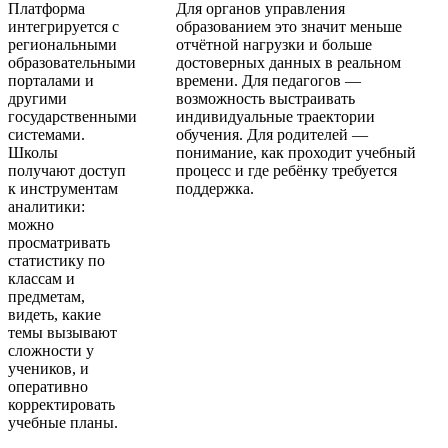
Платформа
Для органов управления
интегрируется с
образованием это значит меньше
региональными
отчётной нагрузки и больше
образовательными
достоверных данных в реальном
порталами и
времени. Для педагогов —
другими
возможность выстраивать
государственными
индивидуальные траектории
системами.
обучения. Для родителей —
Школы
понимание, как проходит учебный
получают доступ
процесс и где ребёнку требуется
к инструментам
поддержка.
аналитики:
можно
просматривать
статистику по
классам и
предметам,
видеть, какие
темы вызывают
сложности у
учеников, и
оперативно
корректировать
учебные планы.