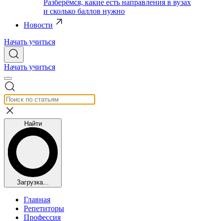
Разберёмся, какие есть направления в вузах
и сколько баллов нужно
Новости
Начать учиться
Начать учиться
Найти
Загрузка...
Главная
Репетиторы
Профессия