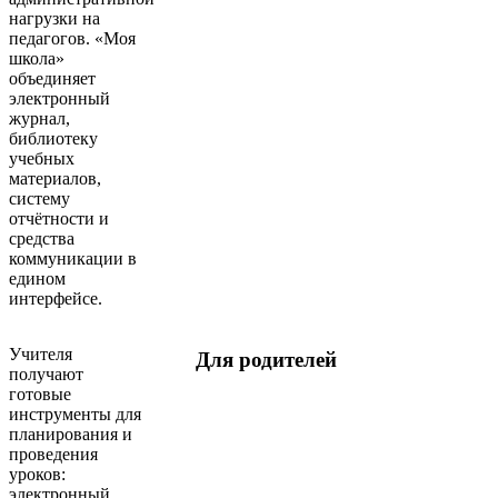
нагрузки на
педагогов. «Моя
школа»
объединяет
электронный
журнал,
библиотеку
учебных
материалов,
систему
отчётности и
средства
коммуникации в
едином
интерфейсе.
Учителя
Для родителей
получают
готовые
инструменты для
планирования и
проведения
уроков:
электронный