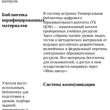
контроля.
В систему встроена Универсальная
Библиотека
библиотека цифрового
верифицированных
образовательного контента (УБ
материалов
ЦОК) — национальный каталог
проверенных учебных ресурсов.
Здесь собраны тысячи уроков, видео,
тестов и методических материалов от
ведущих российских разработчиков,
включённых в федеральный перечень
электронных образовательных
ресурсов. Все материалы бесплатны
для пользователей, а доступ к ним
осуществляется напрямую через
«Мою школу».
Учителя могут
Система коммуникации
использовать
библиотеку для
подготовки к
урокам, подбора
заданий,
тематических и