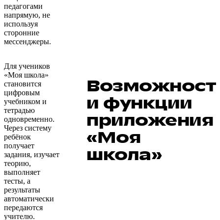
педагогами
напрямую, не
используя
сторонние
мессенджеры.
Для учеников
«Моя школа»
Возможност
становится
цифровым
и функции
учебником и
тетрадью
приложения
одновременно.
Через систему
«Моя
ребёнок
получает
школа»
задания, изучает
теорию,
выполняет
тесты, а
результаты
автоматически
передаются
учителю.