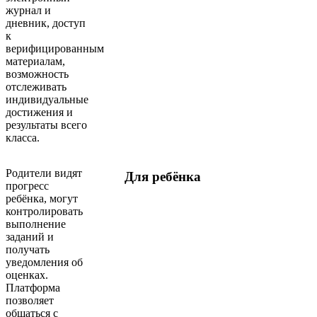
журнал и
дневник, доступ
к
верифицированным
материалам,
возможность
отслеживать
индивидуальные
достижения и
результаты всего
класса.
Родители видят
Для ребёнка
прогресс
ребёнка, могут
контролировать
выполнение
заданий и
получать
уведомления об
оценках.
Платформа
позволяет
общаться с