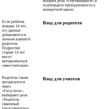
выбрать роль «Обучающийся» и
подтвердить принадлежность к
конкретной школе.
Если ребёнок
Вход для родителя
младше 14 лет,
его данные
добавляются в
личном кабинете
родителя.
Подростки
старше 14 лет
могут
авторизоваться
самостоятельно.
Родители также
Вход для учителя
авторизуются
через
«Госуслуги»,
выбирают роль
«Родитель
(законный
представитель)».