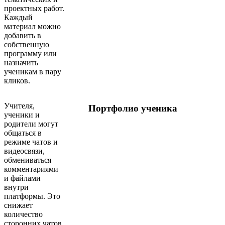
проектных работ.
Каждый
материал можно
добавить в
собственную
программу или
назначить
ученикам в пару
кликов.
Учителя,
Портфолио ученика
ученики и
родители могут
общаться в
режиме чатов и
видеосвязи,
обмениваться
комментариями
и файлами
внутри
платформы. Это
снижает
количество
сторонних чатов