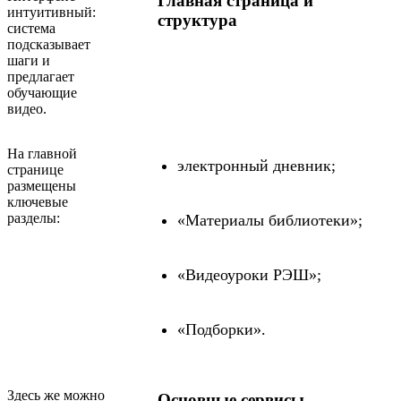
Главная страница и
интуитивный:
структура
система
подсказывает
шаги и
предлагает
обучающие
видео.
На главной
электронный дневник;
странице
размещены
ключевые
разделы:
«Материалы библиотеки»;
«Видеоуроки РЭШ»;
«Подборки».
Здесь же можно
Основные сервисы