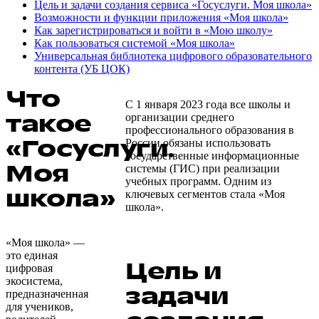
Цель и задачи создания сервиса «Госуслуги. Моя школа»
Возможности и функции приложения «Моя школа»
Как зарегистрироваться и войти в «Мою школу»
Как пользоваться системой «Моя школа»
Универсальная библиотека цифрового образовательного
контента (УБ ЦОК)
Что
С 1 января 2023 года все школы и
такое
организации среднего
профессионального образования в
«Госуслуги.
России обязаны использовать
государственные информационные
Моя
системы (ГИС) при реализации
учебных программ. Одним из
школа»
ключевых сегментов стала «Моя
школа».
«Моя школа» —
это единая
Цель и
цифровая
экосистема,
задачи
предназначенная
для учеников,