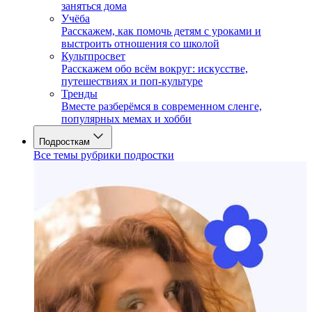
заняться дома
Учёба
Расскажем, как помочь детям с уроками и
выстроить отношения со школой
Культпросвет
Расскажем обо всём вокруг: искусстве,
путешествиях и поп-культуре
Тренды
Вместе разберёмся в современном сленге,
популярных мемах и хобби
Подросткам
Все темы рубрики подростки