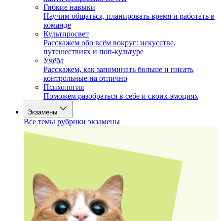
Гибкие навыки
Научим общаться, планировать время и работать в
команде
Культпросвет
Расскажем обо всём вокруг: искусстве,
путешествиях и поп-культуре
Учёба
Расскажем, как запоминать больше и писать
контрольные на отлично
Психология
Поможем разобраться в себе и своих эмоциях
Экзамены
Все темы рубрики экзамены