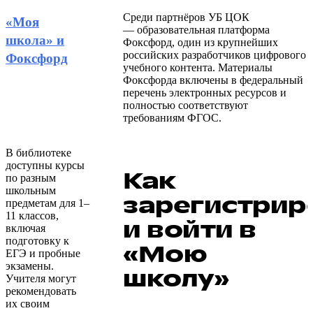
Среди партнёров УБ ЦОК
«Моя
— образовательная платформа
школа» и
Фоксфорд, один из крупнейших
российских разработчиков цифрового
Фоксфорд
учебного контента. Материалы
Фоксфорда включены в федеральный
перечень электронных ресурсов и
полностью соответствуют
требованиям ФГОС.
В библиотеке
доступны курсы
Как
по разным
школьным
зарегистрир
предметам для 1–
11 классов,
и войти в
включая
подготовку к
«Мою
ЕГЭ и пробные
экзамены.
школу»
Учителя могут
рекомендовать
их своим