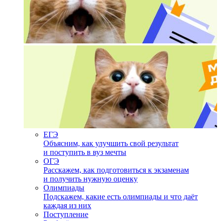
ЕГЭ
Объясним, как улучшить свой результат
и поступить в вуз мечты
ОГЭ
Расскажем, как подготовиться к экзаменам
и получить нужную оценку
Олимпиады
Подскажем, какие есть олимпиады и что даёт
каждая из них
Поступление