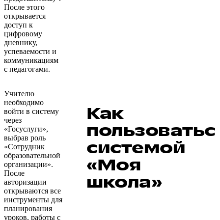
После этого
открывается
доступ к
цифровому
дневнику,
успеваемости и
коммуникациям
с педагогами.
Учителю
необходимо
Как
войти в систему
через
пользоватьс
«Госуслуги»,
выбрав роль
системой
«Сотрудник
образовательной
«Моя
организации».
После
школа»
авторизации
открываются все
инструменты для
планирования
уроков, работы с