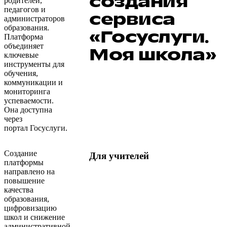
создания
родителей,
педагогов и
сервиса
администраторов
образования.
«Госуслуги.
Платформа
объединяет
Моя школа»
ключевые
инструменты для
обучения,
коммуникации и
мониторинга
успеваемости.
Она доступна
через
портал Госуслуги.
Создание
Для учителей
платформы
направлено на
повышение
качества
образования,
цифровизацию
школ и снижение
административной