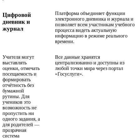
Платформа объединяет функции
Цифровой
электронного дневника и журнала и
дневник и
позволяет всем участникам учебного
журнал
процесса видеть актуальную
информацию в режиме реального
времени.
Учителя могут
Все данные хранятся
выставлять
централизованно и доступны из
оценки, отмечать
любой точки мира через портал
посещаемость и
«Госуслуги».
формировать
отчётность без
бумажной
рутины. Для
учеников это
возможность не
пропустить ни
одного задания, а
для родителей —
прозрачная
система