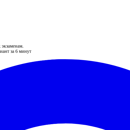
 экзаменам.
иант за 6 минут