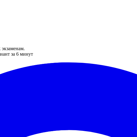
 экзаменам.
иант за 6 минут