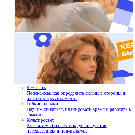
Кем быть
Подскажем, как определить сильные стороны и
найти профессию мечты
Гибкие навыки
Научим общаться, планировать время и работать в
команде
Культпросвет
Расскажем обо всём вокруг: искусстве,
путешествиях и поп-культуре