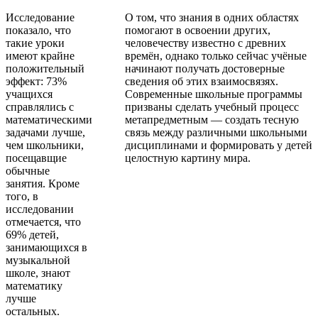
Исследование
О том, что знания в одних областях
показало, что
помогают в освоении других,
такие уроки
человечеству известно с древних
имеют крайне
времён, однако только сейчас учёные
положительный
начинают получать достоверные
эффект: 73%
сведения об этих взаимосвязях.
учащихся
Современные школьные программы
справлялись с
призваны сделать учебный процесс
математическими
метапредметным — создать тесную
задачами лучше,
связь между различными школьными
чем школьники,
дисциплинами и формировать у детей
посещавщие
целостную картину мира.
обычные
занятия. Кроме
того, в
исследовании
отмечается, что
69% детей,
занимающихся в
музыкальной
школе, знают
математику
лучше
остальных.