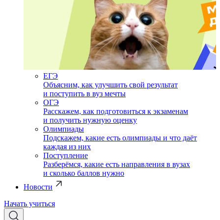
ЕГЭ
Объясним, как улучшить свой результат
и поступить в вуз мечты
ОГЭ
Расскажем, как подготовиться к экзаменам
и получить нужную оценку
Олимпиады
Подскажем, какие есть олимпиады и что даёт
каждая из них
Поступление
Разберёмся, какие есть направления в вузах
и сколько баллов нужно
Новости
Начать учиться