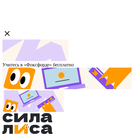
Учитесь в «Фоксфорде» бесплатно