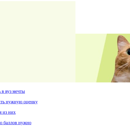
 в вуз мечты
чить нужную оценку
я из них
ко баллов нужно