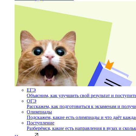
ЕГЭ
Объясним, как улучшить свой результат и поступить
ОГЭ
Расскажем, как подготовиться к экзаменам и полу
Олимпиады
Подскажем, какие есть олимпиады и что даёт кажда
Поступление
Разберёмся, какие есть направления в вузах и сколь