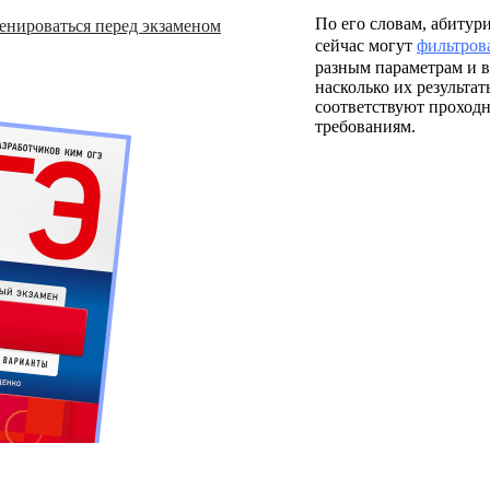
По его словам, абитур
енироваться перед экзаменом
сейчас могут
фильтров
разным параметрам и в
насколько их результат
соответствуют проход
требованиям.