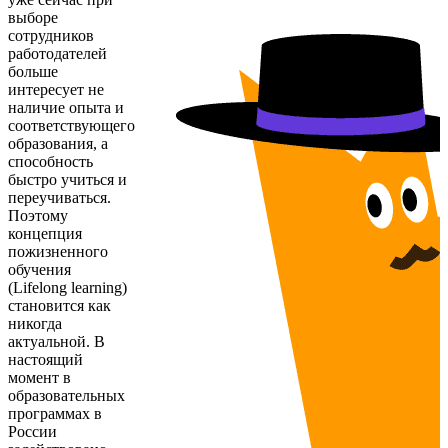
выборе
сотрудников
работодателей
больше
интересует не
наличие опыта и
соответствующего
образования, а
способность
быстро учиться и
переучиваться.
Поэтому
концепция
пожизненного
обучения
(Lifelong learning)
становится как
никогда
актуальной. В
настоящий
момент в
образовательных
программах в
России