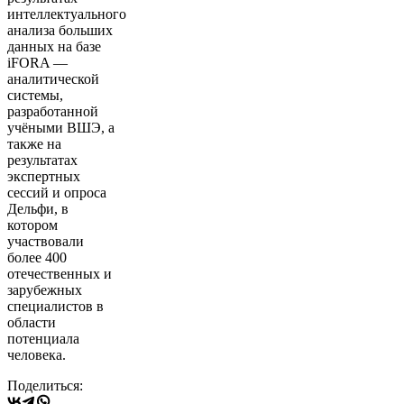
интеллектуального
анализа больших
данных на базе
iFORA —
аналитической
системы,
разработанной
учёными ВШЭ, а
также на
результатах
экспертных
сессий и опроса
Дельфи, в
котором
участвовали
более 400
отечественных и
зарубежных
специалистов в
области
потенциала
человека.
Поделиться: