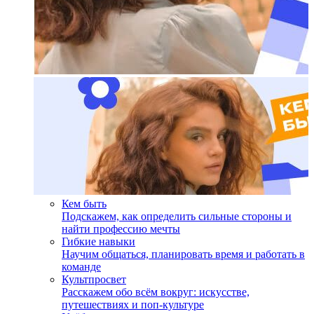
Кем быть
Подскажем, как определить сильные стороны и
найти профессию мечты
Гибкие навыки
Научим общаться, планировать время и работать в
команде
Культпросвет
Расскажем обо всём вокруг: искусстве,
путешествиях и поп-культуре