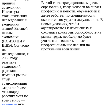
В этой связи традиционная модель
пришли
образования, когда человек выбирает
сотрудники
профессию в юности, обучается ей и
Института
далее работает по специальности,
статистических
окончательно утратит актуальность. В
исследований и
новых условиях, чтобы
экономики
адаптироваться к изменениям и
знаний Высшей
сохранять конкурентоспособность на
школы
рынке труда, необходимо будет
экономики
учиться и осваивать новые
(ИСИЭЗ НИУ
профессиональные навыки на
ВШЭ). Согласно
протяжении всей жизни.
их
исследованию, к
2030 году
развитие
технологий
радикально
изменит рынок
труда:
трансформация
затронет более
миллиарда
рабочих мест по
всему миру —
сообщает
РБК.