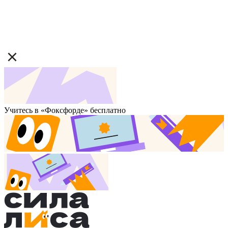
Учитесь в «Фоксфорде» бесплатно