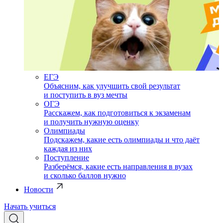
ЕГЭ
Объясним, как улучшить свой результат
и поступить в вуз мечты
ОГЭ
Расскажем, как подготовиться к экзаменам
и получить нужную оценку
Олимпиады
Подскажем, какие есть олимпиады и что даёт
каждая из них
Поступление
Разберёмся, какие есть направления в вузах
и сколько баллов нужно
Новости
Начать учиться