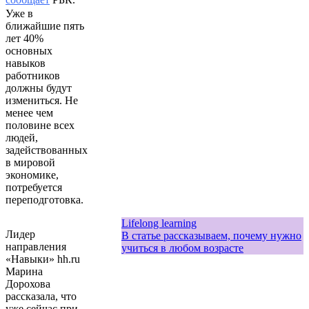
Уже в
ближайшие пять
лет 40%
основных
навыков
работников
должны будут
измениться. Не
менее чем
половине всех
людей,
задействованных
в мировой
экономике,
потребуется
переподготовка.
Lifelong learning
Лидер
В статье рассказываем, почему нужно
направления
учиться в любом возрасте
«Навыки» hh.ru
Марина
Дорохова
рассказала, что
уже сейчас при