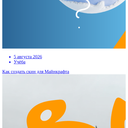
5 августа 2026
Учёба
Как создать скин для Майнкрафта