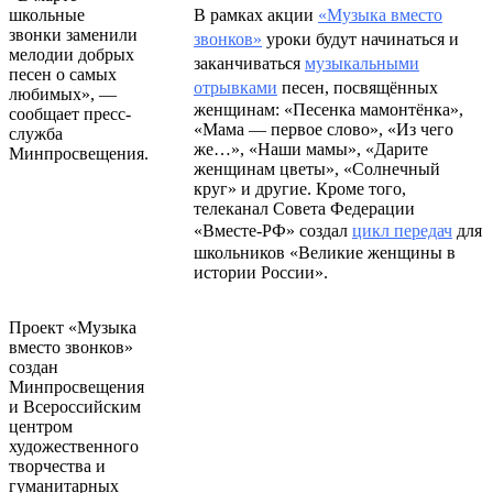
школьные
В рамках акции
«Музыка вместо
звонки заменили
звонков»
уроки будут начинаться и
мелодии добрых
заканчиваться
музыкальными
песен о самых
отрывками
песен, посвящённых
любимых», —
женщинам: «Песенка мамонтёнка»,
сообщает пресс-
«Мама — первое слово», «Из чего
служба
же…», «Наши мамы», «Дарите
Минпросвещения.
женщинам цветы», «Солнечный
круг» и другие. Кроме того,
телеканал Совета Федерации
«Вместе-РФ» создал
цикл передач
для
школьников «Великие женщины в
истории России».
Проект «Музыка
вместо звонков»
создан
Минпросвещения
и Всероссийским
центром
художественного
творчества и
гуманитарных