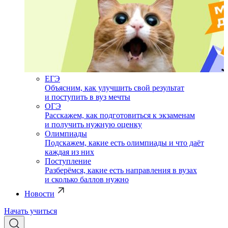
ЕГЭ
Объясним, как улучшить свой результат
и поступить в вуз мечты
ОГЭ
Расскажем, как подготовиться к экзаменам
и получить нужную оценку
Олимпиады
Подскажем, какие есть олимпиады и что даёт
каждая из них
Поступление
Разберёмся, какие есть направления в вузах
и сколько баллов нужно
Новости
Начать учиться