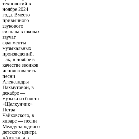
технологий в
ноябре 2024
года. Вместо
привычного
звукового
сигнала в школах
звучат
фрагменты
музыкальных
произведений.
Так, в ноябре в
качестве звонков
использовались
песни
Александры
Пахмутовой, в
декабре —
музыка из балета
«Щелкунчик»
Петра
Чайковского, в
январе — песни
Международного
детского центра
«Артек», а в