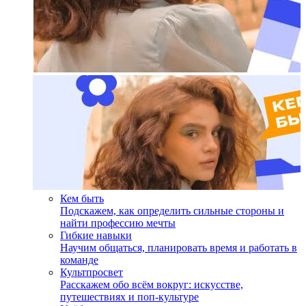
Кем быть
Подскажем, как определить сильные стороны и
найти профессию мечты
Гибкие навыки
Научим общаться, планировать время и работать в
команде
Культпросвет
Расскажем обо всём вокруг: искусстве,
путешествиях и поп-культуре