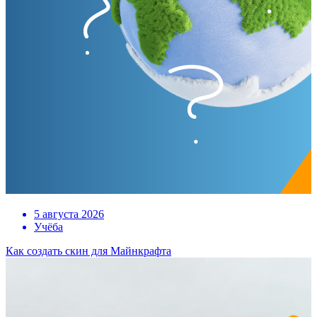
5 августа 2026
Учёба
Как создать скин для Майнкрафта