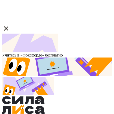
Учитесь в «Фоксфорде» бесплатно