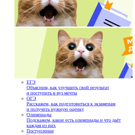
ЕГЭ
Объясним, как улучшить свой результат
и поступить в вуз мечты
ОГЭ
Расскажем, как подготовиться к экзаменам
и получить нужную оценку
Олимпиады
Подскажем, какие есть олимпиады и что даёт
каждая из них
Поступление