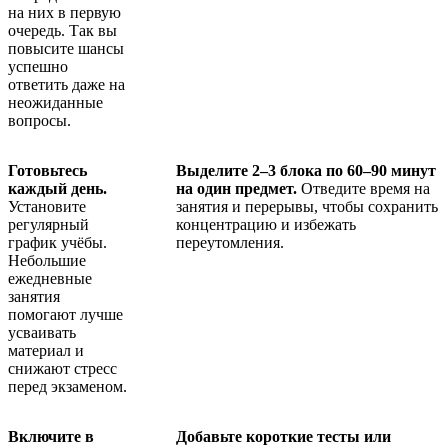
на них в первую
очередь. Так вы
повысите шансы
успешно
ответить даже на
неожиданные
вопросы.
Готовьтесь
Выделите 2–3 блока по 60–90 минут
каждый день.
на один предмет.
Отведите время на
Установите
занятия и перерывы, чтобы сохранить
регулярный
концентрацию и избежать
график учёбы.
переутомления.
Небольшие
ежедневные
занятия
помогают лучше
усваивать
материал и
снижают стресс
перед экзаменом.
Включите в
Добавьте короткие тесты или