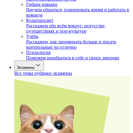
Гибкие навыки
Научим общаться, планировать время и работать в
команде
Культпросвет
Расскажем обо всём вокруг: искусстве,
путешествиях и поп-культуре
Учёба
Расскажем, как запоминать больше и писать
контрольные на отлично
Психология
Поможем разобраться в себе и своих эмоциях
Экзамены
Все темы рубрики экзамены