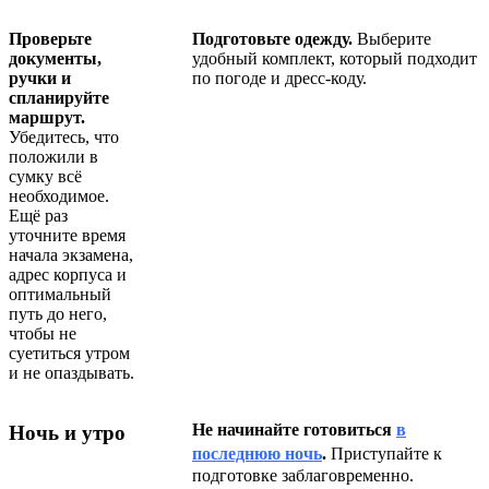
Проверьте
Подготовьте одежду.
Выберите
документы,
удобный комплект, который подходит
ручки и
по погоде и дресс‑коду.
спланируйте
маршрут.
Убедитесь, что
положили в
сумку всё
необходимое.
Ещё раз
уточните время
начала экзамена,
адрес корпуса и
оптимальный
путь до него,
чтобы не
суетиться утром
и не опаздывать.
Не начинайте готовиться
в
Ночь и утро
последнюю ночь
.
Приступайте к
подготовке заблаговременно.