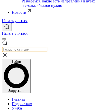
Разберёмся, какие есть направления в вузах
и сколько баллов нужно
Новости
Начать учиться
Начать учиться
Найти
Загрузка...
Главная
Подросткам
Учёба