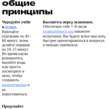
общие
принципы
Чередуйте учёбу
Выспитесь перед экзаменом.
Обеспечьте себе 7–8 часов
и
отдых
.
полноценного сна
накануне
Работайте
отрезками по 45–
испытания. Вы будете яснее мыслить,
60 минут, затем
быстрее ориентироваться в вопросах
делайте перерыв
и меньше ошибаться.
на 10–15 минут.
Во время паузы
разомнитесь,
выпейте воды
или просто
посмотрите в
окно, чтобы
сохранить
концентрацию
и
не
переутомиться.
Продумайте