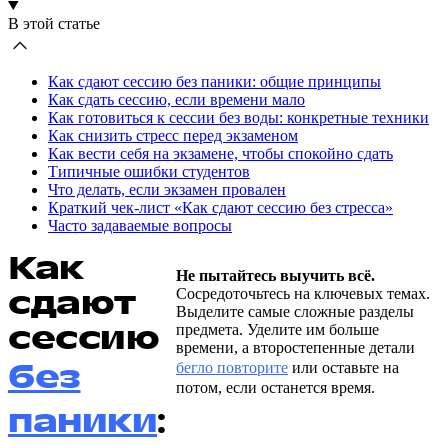
В этой статье
Как сдают сессию без паники: общие принципы
Как сдать сессию, если времени мало
Как готовиться к сессии без воды: конкретные техники
Как снизить стресс перед экзаменом
Как вести себя на экзамене, чтобы спокойно сдать
Типичные ошибки студентов
Что делать, если экзамен провален
Краткий чек-лист «Как сдают сессию без стресса»
Часто задаваемые вопросы
Как
Не пытайтесь выучить всё.
сдают
Сосредоточьтесь на ключевых темах.
Выделите самые сложные разделы
сессию
предмета. Уделите им больше
времени, а второстепенные детали
без
бегло повторите
или оставьте на
потом, если останется время.
паники
: