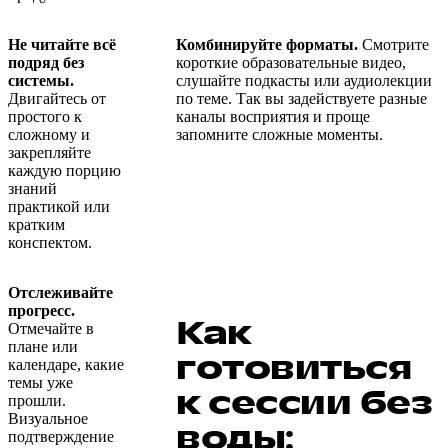
Не читайте всё
Комбинируйте форматы.
Смотрите
подряд без
короткие образовательные видео,
системы.
слушайте подкасты или аудиолекции
Двигайтесь от
по теме. Так вы задействуете разные
простого к
каналы восприятия и проще
сложному и
запомните сложные моменты.
закрепляйте
каждую порцию
знаний
практикой или
кратким
конспектом.
Отслеживайте
прогресс.
Как
Отмечайте в
плане или
готовиться
календаре, какие
темы уже
к сессии без
прошли.
Визуальное
воды:
подтверждение