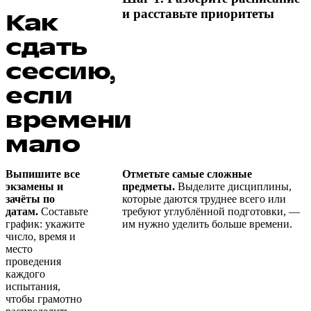
и расставьте приоритеты
Как
сдать
сессию,
если
времени
мало
Выпишите все
Отметьте самые сложные
экзамены и
предметы.
Выделите дисциплины,
зачёты по
которые даются труднее всего или
датам.
Составьте
требуют углублённой подготовки, —
график: укажите
им нужно уделить больше времени.
число, время и
место
проведения
каждого
испытания,
чтобы грамотно