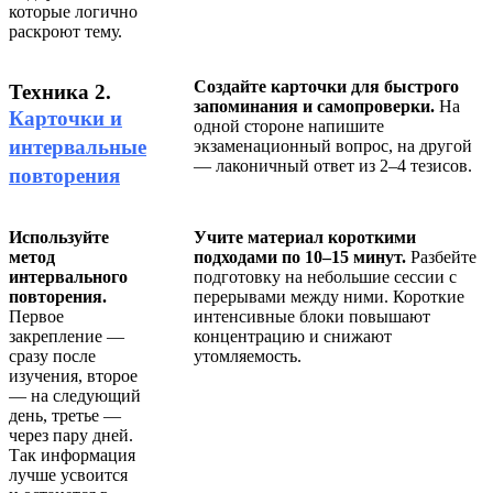
которые логично
раскроют тему.
Создайте карточки для быстрого
Техника 2.
запоминания и самопроверки.
На
Карточки и
одной стороне напишите
интервальные
экзаменационный вопрос, на другой
— лаконичный ответ из 2–4 тезисов.
повторения
Используйте
Учите материал короткими
метод
подходами по 10–15 минут.
Разбейте
интервального
подготовку на небольшие сессии с
повторения.
перерывами между ними. Короткие
Первое
интенсивные блоки повышают
закрепление —
концентрацию и снижают
сразу после
утомляемость.
изучения, второе
— на следующий
день, третье —
через пару дней.
Так информация
лучше усвоится