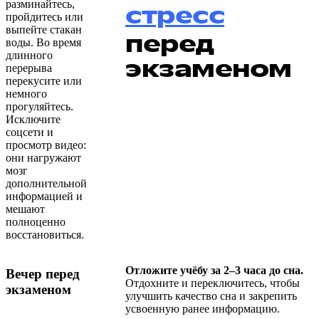
разминайтесь,
стресс
пройдитесь или
выпейте стакан
перед
воды. Во время
длинного
экзаменом
перерыва
перекусите или
немного
прогуляйтесь.
Исключите
соцсети и
просмотр видео:
они нагружают
мозг
дополнительной
информацией и
мешают
полноценно
восстановиться.
Отложите учёбу за 2–3 часа до сна.
Вечер перед
Отдохните и переключитесь, чтобы
экзаменом
улучшить качество сна и закрепить
усвоенную ранее информацию.