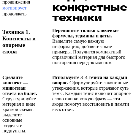
продвижения
конкретные
мотивирует
продолжать.
техники
Перепишите только ключевые
Техника 1.
формулы, термины и даты.
Конспекты и
Выделите самую важную
опорные
информацию, добавьте яркие
слова
примеры. Получится компактный
справочный материал для быстрого
повторения перед экзаменом.
Сделайте
Используйте 3–4 тезиса на каждый
конспект —
вопрос.
Сформулируйте лаконичные
мини‑план
утверждения, которые отражают суть
ответа на билет.
темы. Каждый тезис включит опорное
Структурируйте
слово или короткую фразу — эти
материал в виде
якоря помогут восстановить в памяти
краткой схемы:
весь ответ.
выделите
основные
разделы и
подпункты,