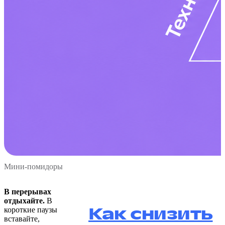
Мини-помидоры
В перерывах
отдыхайте.
В
Как снизить
короткие паузы
вставайте,