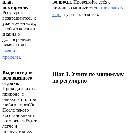
план
вопросы.
Проверяйте себя с
повторение.
помощью мини‑тестов,
интеллект-
Регулярно
карт
и устных ответов.
возвращайтесь к
уже изученному,
чтобы закрепить
знания в
долгосрочной
памяти или
выявить
пробелы
.
Выделите дни
Шаг 3. Учите по минимуму,
полноценного
но регулярно
отдыха.
Проведите их на
природе, с
близкими или за
любимым хобби.
После такого
восстановления
готовиться будет
легче и
продуктивнее.