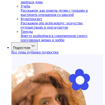
заняться дома
Учёба
Расскажем, как помочь детям с уроками и
выстроить отношения со школой
Культпросвет
Расскажем обо всём вокруг: искусстве,
путешествиях и поп-культуре
Тренды
Вместе разберёмся в современном сленге,
популярных мемах и хобби
Подросткам
Все темы рубрики подростки