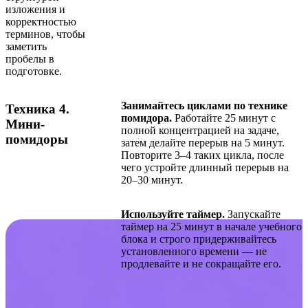
изложения и
корректностью
терминов, чтобы
заметить
пробелы в
подготовке.
Занимайтесь циклами по технике
Техника 4.
помидора.
Работайте 25 минут с
Мини-
полной концентрацией на задаче,
помидоры
затем делайте перерыв на 5 минут.
Повторите 3–4 таких цикла, после
чего устройте длинный перерыв на
20–30 минут.
Используйте таймер.
Запускайте
таймер на 25 минут в начале учебного
блока и строго придерживайтесь
установленного времени — не
продлевайте и не сокращайте его.