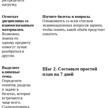
распределить
нагрузку.
Отметьте
Изучите билеты и вопросы.
дисциплины со
Ознакомьтесь со всем списком
взаимосвязанным
экзаменационных вопросов заранее,
материалом.
чтобы понять, какой объём предстоит
Возможно,
охватить.
знания по
одному предмету
помогут лучше
разобраться в
другом.
Выделите
Шаг 2. Составьте простой
ключевые
план на 7 дней
темы.
Определите
понятия, разделы
и задачи в
билетах, которые
встречаются
чаще всего.
Сосредоточьтесь