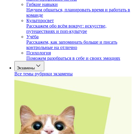
Гибкие навыки
Научим общаться, планировать время и работать в
команде
Культпросвет
Расскажем обо всём вокруг: искусстве,
путешествиях и поп-культуре
Учёба
Расскажем, как запоминать больше и писать
контрольные на отлично
Психология
Поможем разобраться в себе и своих эмоциях
Экзамены
Все темы рубрики экзамены