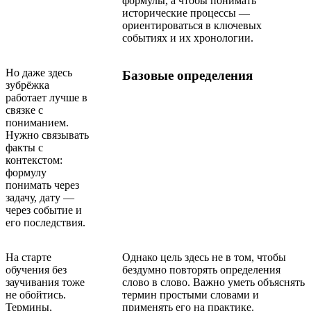
формулы, а чтобы понимать
исторические процессы —
ориентироваться в ключевых
событиях и их хронологии.
Но даже здесь
Базовые определения
зубрёжка
работает лучше в
связке с
пониманием.
Нужно связывать
факты с
контекстом:
формулу
понимать через
задачу, дату —
через событие и
его последствия.
На старте
Однако цель здесь не в том, чтобы
обучения без
бездумно повторять определения
заучивания тоже
слово в слово. Важно уметь объяснять
не обойтись.
термин простыми словами и
Термины,
применять его на практике.