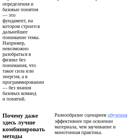
определения и
базовые понятия
— это
фундамент, на
котором строится
дальнейшее
понимание темы.
Например,
невозможно
разобраться в
физике без
понимания, что
такое сила или
энергия, а в
программировании
— без знания
базовых команд
и понятий.
Разнообразие сценариев
обучения
Почему даже
эффективнее при освоении
здесь лучше
материала, чем заучивание и
комбинировать
монотонная практика.
методы