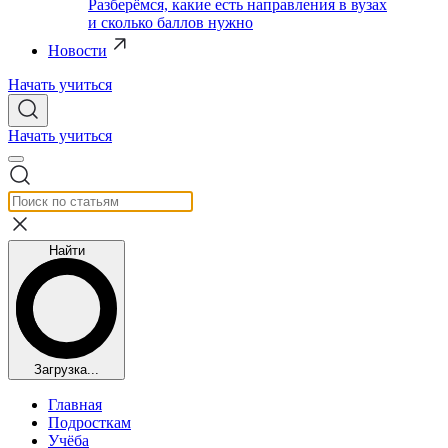
Разберёмся, какие есть направления в вузах
и сколько баллов нужно
Новости
Начать учиться
Начать учиться
Найти
Загрузка...
Главная
Подросткам
Учёба