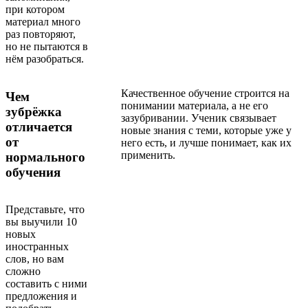
при котором
материал много
раз повторяют,
но не пытаются в
нём разобраться.
Качественное обучение строится на
Чем
понимании материала, а не его
зубрёжка
зазубривании. Ученик связывает
отличается
новые знания с теми, которые уже у
от
него есть, и лучше понимает, как их
применить.
нормального
обучения
Представьте, что
вы выучили 10
новых
иностранных
слов, но вам
сложно
составить с ними
предложения и