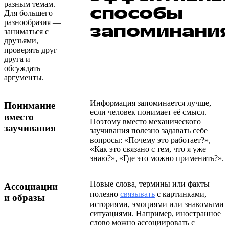
разным темам.
способы
Для большего
разнообразия —
запоминани
заниматься с
друзьями,
проверять друг
друга и
обсуждать
аргументы.
Информация запоминается лучше,
Понимание
если человек понимает её смысл.
вместо
Поэтому вместо механического
заучивания
заучивания полезно задавать себе
вопросы: «Почему это работает?»,
«Как это связано с тем, что я уже
знаю?», «Где это можно применить?».
Новые слова, термины или факты
Ассоциации
полезно
связывать
с картинками,
и образы
историями, эмоциями или знакомыми
ситуациями. Например, иностранное
слово можно ассоциировать с