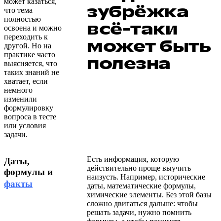
может казаться,
зубрёжка
что тема
полностью
всё-таки
освоена и можно
переходить к
может быть
другой. Но на
практике часто
полезна
выясняется, что
таких знаний не
хватает, если
немного
изменили
формулировку
вопроса в тесте
или условия
задачи.
Есть информация, которую
Даты,
действительно проще выучить
формулы и
наизусть. Например, исторические
факты
даты, математические формулы,
химические элементы. Без этой базы
сложно двигаться дальше: чтобы
решать задачи, нужно помнить