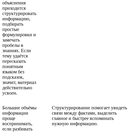
объяснения
приходится
структурировать
информацию,
подбирать
простые
формулировки и
замечать
пробелы в
знаниях. Если
тему удаётся
пересказать
понятным
языком без
подсказок,
значит, материал
действительно
усвоен.
Большие объёмы
Структурирование помогает увидеть
информации
связи между фактами, выделить
проще
главное и быстрее вспоминать
воспринимать,
нужную информацию.
если разбивать