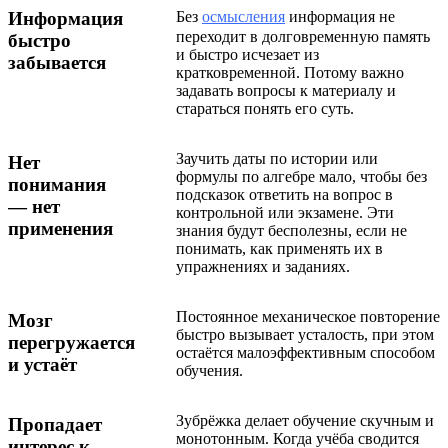
Без
осмысления
информация не
Информация
переходит в долговременную память
быстро
и быстро исчезает из
забывается
кратковременной. Потому важно
задавать вопросы к материалу и
стараться понять его суть.
Заучить даты по истории или
Нет
формулы по алгебре мало, чтобы без
понимания
подсказок ответить на вопрос в
— нет
контрольной или экзамене. Эти
применения
знания будут бесполезны, если не
понимать, как применять их в
упражнениях и заданиях.
Постоянное механическое повторение
Мозг
быстро вызывает усталость, при этом
перегружается
остаётся малоэффективным способом
и устаёт
обучения.
Зубрёжка делает обучение скучным и
Пропадает
монотонным. Когда учёба сводится
интерес к