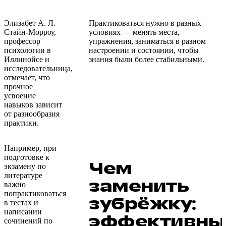
Элизабет А. Л.
Практиковаться нужно в разных
Стайн-Морроу,
условиях — менять места,
профессор
упражнения, заниматься в разном
психологии в
настроении и состоянии, чтобы
Иллинойсе и
знания были более стабильными.
исследовательница,
отмечает, что
прочное
усвоение
навыков зависит
от разнообразия
практики.
Например, при
подготовке к
Чем
экзамену по
литературе
заменить
важно
попрактиковаться
зубрёжку:
в тестах и
написании
эффективны
сочинений по