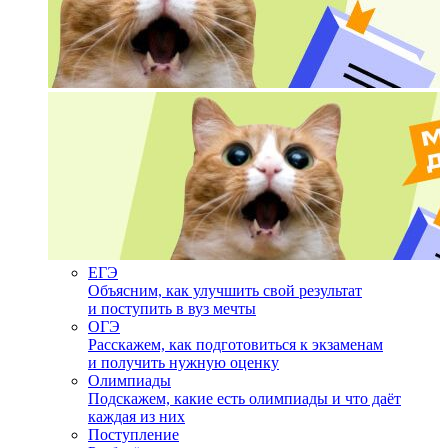
ЕГЭ
Объясним, как улучшить свой результат
и поступить в вуз мечты
ОГЭ
Расскажем, как подготовиться к экзаменам
и получить нужную оценку
Олимпиады
Подскажем, какие есть олимпиады и что даёт
каждая из них
Поступление