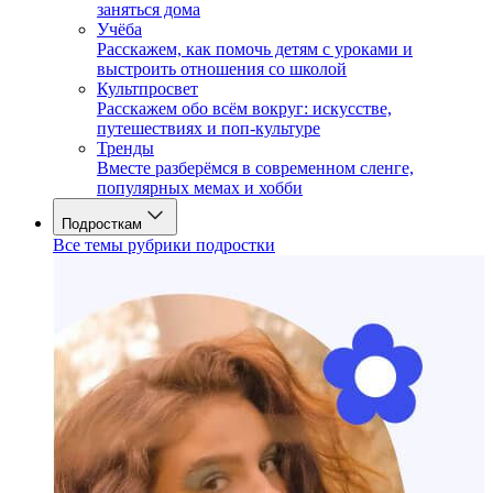
заняться дома
Учёба
Расскажем, как помочь детям с уроками и
выстроить отношения со школой
Культпросвет
Расскажем обо всём вокруг: искусстве,
путешествиях и поп-культуре
Тренды
Вместе разберёмся в современном сленге,
популярных мемах и хобби
Подросткам
Все темы рубрики подростки