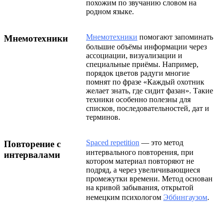
похожим по звучанию словом на
родном языке.
Мнемотехники
помогают запоминать
Мнемотехники
большие объёмы информации через
ассоциации, визуализации и
специальные приёмы. Например,
порядок цветов радуги многие
помнят по фразе «Каждый охотник
желает знать, где сидит фазан». Такие
техники особенно полезны для
списков, последовательностей, дат и
терминов.
Spaced repetition
— это метод
Повторение с
интервального повторения, при
интервалами
котором материал повторяют не
подряд, а через увеличивающиеся
промежутки времени. Метод основан
на кривой забывания, открытой
немецким психологом
Эббингаузом
.