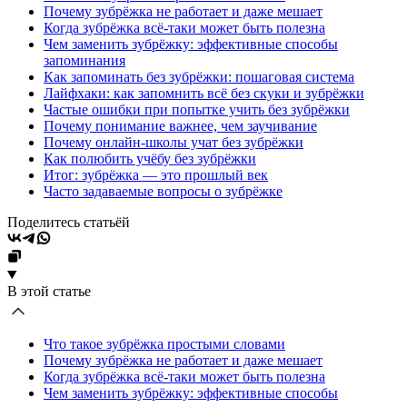
Почему зубрёжка не работает и даже мешает
Когда зубрёжка всё-таки может быть полезна
Чем заменить зубрёжку: эффективные способы
запоминания
Как запоминать без зубрёжки: пошаговая система
Лайфхаки: как запомнить всё без скуки и зубрёжки
Частые ошибки при попытке учить без зубрёжки
Почему понимание важнее, чем заучивание
Почему онлайн-школы учат без зубрёжки
Как полюбить учёбу без зубрёжки
Итог: зубрёжка — это прошлый век
Часто задаваемые вопросы о зубрёжке
Поделитесь статьёй
В этой статье
Что такое зубрёжка простыми словами
Почему зубрёжка не работает и даже мешает
Когда зубрёжка всё-таки может быть полезна
Чем заменить зубрёжку: эффективные способы