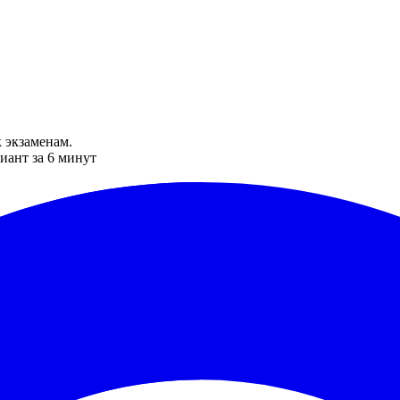
 экзаменам.
иант за 6 минут