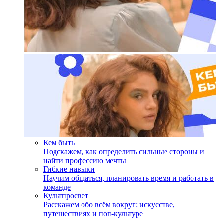
Кем быть
Подскажем, как определить сильные стороны и
найти профессию мечты
Гибкие навыки
Научим общаться, планировать время и работать в
команде
Культпросвет
Расскажем обо всём вокруг: искусстве,
путешествиях и поп-культуре