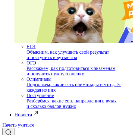
ЕГЭ
Объясним, как улучшить свой результат
и поступить в вуз мечты
ОГЭ
Расскажем, как подготовиться к экзаменам
и получить нужную оценку
Олимпиады
Подскажем, какие есть олимпиады и что даёт
каждая из них
Поступление
Разберёмся, какие есть направления в вузах
и сколько баллов нужно
Новости
Начать учиться