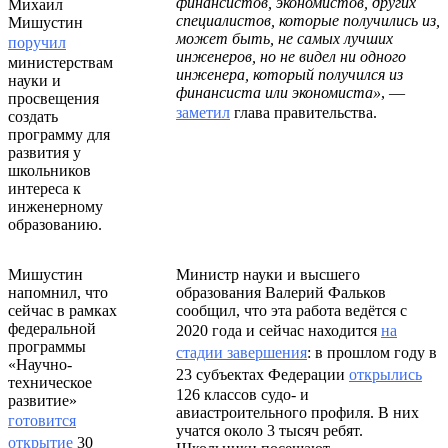
финансистов, экономистов, других
Михаил
специалистов, которые получились из,
Мишустин
может быть, не самых лучших
поручил
инженеров, но не видел ни одного
министерствам
инженера, который получился из
науки и
финансиста или экономиста»
, —
просвещения
заметил
глава правительства.
создать
программу для
развития у
школьников
интереса к
инженерному
образованию.
Мишустин
Министр науки и высшего
напомнил, что
образования Валерий Фальков
сейчас в рамках
сообщил, что эта работа ведётся с
федеральной
2020 года и сейчас находится
на
программы
стадии завершения
: в прошлом году в
«Научно-
23 субъектах Федерации
открылись
техническое
126 классов судо- и
развитие»
авиастроительного профиля. В них
готовится
учатся около 3 тысяч ребят.
открытие
30