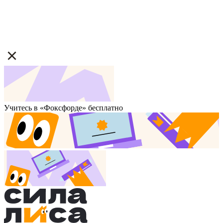
Учитесь в «Фоксфорде» бесплатно