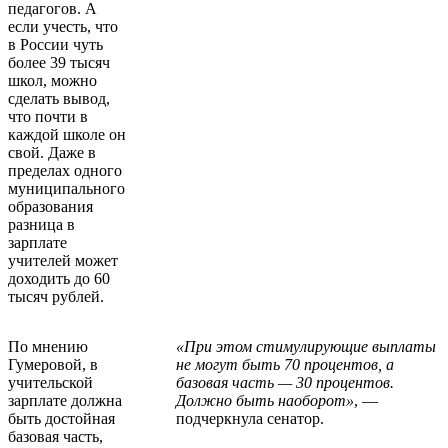
педагогов. А
если учесть, что
в России чуть
более 39 тысяч
школ, можно
сделать вывод,
что почти в
каждой школе он
свой. Даже в
пределах одного
муниципального
образования
разница в
зарплате
учителей может
доходить до 60
тысяч рублей.
По мнению
«При этом стимулирующие выплаты
Гумеровой, в
не могут быть 70 процентов, а
учительской
базовая часть — 30 процентов.
зарплате должна
Должно быть наоборот»
, —
быть достойная
подчеркнула сенатор.
базовая часть,