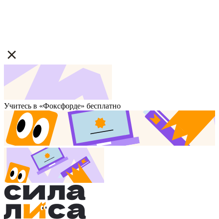
Учитесь в «Фоксфорде» бесплатно