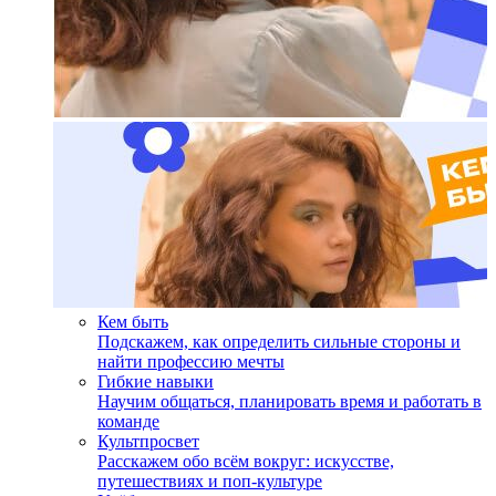
Кем быть
Подскажем, как определить сильные стороны и
найти профессию мечты
Гибкие навыки
Научим общаться, планировать время и работать в
команде
Культпросвет
Расскажем обо всём вокруг: искусстве,
путешествиях и поп-культуре