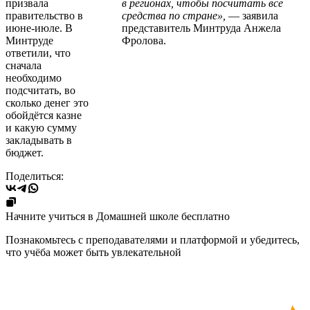
призвала
в регионах, чтобы посчитать все
правительство в
средства по стране»,
— заявила
июне-июле. В
представитель Минтруда Анжела
Минтруде
Фролова.
ответили, что
сначала
необходимо
подсчитать, во
сколько денег это
обойдётся казне
и какую сумму
закладывать в
бюджет.
Поделиться:
Начните учиться в Домашней школе бесплатно
Познакомьтесь с преподавателями и платформой и убедитесь,
что учёба может быть увлекательной