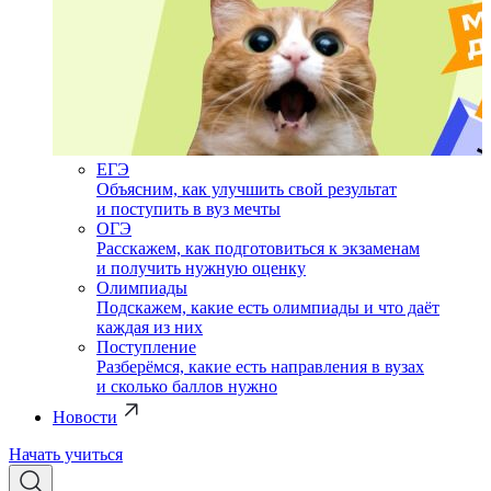
ЕГЭ
Объясним, как улучшить свой результат
и поступить в вуз мечты
ОГЭ
Расскажем, как подготовиться к экзаменам
и получить нужную оценку
Олимпиады
Подскажем, какие есть олимпиады и что даёт
каждая из них
Поступление
Разберёмся, какие есть направления в вузах
и сколько баллов нужно
Новости
Начать учиться