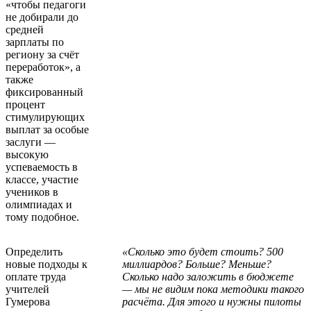
«чтобы педагоги
не добирали до
средней
зарплаты по
региону за счёт
переработок», а
также
фиксированный
процент
стимулирующих
выплат за особые
заслуги —
высокую
успеваемость в
классе, участие
учеников в
олимпиадах и
тому подобное.
Определить
«Сколько это будет стоить? 500
новые подходы к
миллиардов? Больше? Меньше?
оплате труда
Сколько надо заложить в бюджете
учителей
— мы не видим пока методики такого
Гумерова
расчёта. Для этого и нужны пилоты