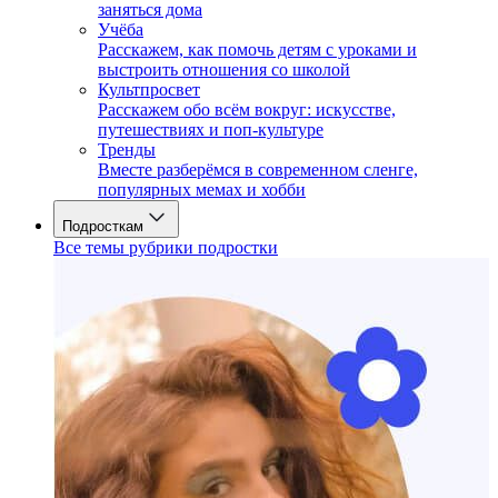
заняться дома
Учёба
Расскажем, как помочь детям с уроками и
выстроить отношения со школой
Культпросвет
Расскажем обо всём вокруг: искусстве,
путешествиях и поп-культуре
Тренды
Вместе разберёмся в современном сленге,
популярных мемах и хобби
Подросткам
Все темы рубрики подростки