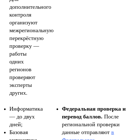
дополнительного
контроля
организуют
межрегиональную
перекрёстную
проверку —
работы
одних
регионов
проверяют
эксперты
других.
Информатика
Федеральная проверка и
— до двух
перевод баллов.
После
дней;
региональной проверки
Базовая
данные отправляют
в
математика
Федеральную