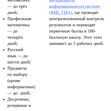
— до трёх
информационную систему
дней;
(ФИС ГИА)
, где проводят
Профильная
централизованный контроль
математика
результатов и переводят
— до
первичные баллы в 100-
четырёх
балльную шкалу. Этот этап
дней;
занимает до 5 рабочих дней.
Русский
язык — до
шести дней;
Предметы
по выбору
(кроме
информатики)
— до дней;
Досрочные,
резервные и