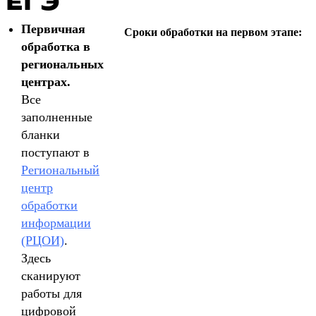
ЕГЭ
Первичная
Сроки обработки на первом этапе:
обработка в
региональных
центрах.
Все
заполненные
бланки
поступают в
Региональный
центр
обработки
информации
(РЦОИ)
.
Здесь
сканируют
работы для
цифровой