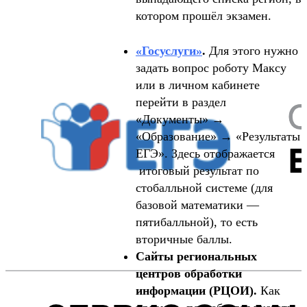
котором прошёл экзамен.
«Госуслуги»
.
Для этого нужно
задать вопрос роботу Максу
или в личном кабинете
перейти в раздел
«Документы» →
«Образование» → «Результаты
ЕГЭ». Здесь отображается
итоговый результат по
стобалльной системе (для
базовой математики —
пятибалльной), то есть
вторичные баллы.
Сайты региональных
центров обработки
информации (РЦОИ).
Как