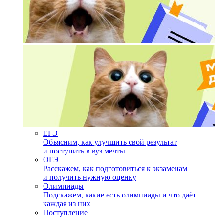
ЕГЭ
Объясним, как улучшить свой результат
и поступить в вуз мечты
ОГЭ
Расскажем, как подготовиться к экзаменам
и получить нужную оценку
Олимпиады
Подскажем, какие есть олимпиады и что даёт
каждая из них
Поступление