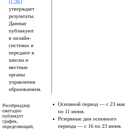
(ГЭК)
утверждает
результаты.
Данные
публикуют
в онлайн-
системах и
передают в
школы и
местные
органы
управления
образованием.
Основной период — с 23 мая
Рособрнадзор
ежегодно
по 11 июня.
публикует
Резервные дни основного
график,
периода — с 16 по 23 июня.
определяющий,