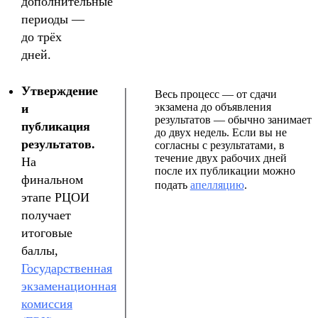
дополнительные
периоды —
до трёх
дней.
Утверждение
Весь процесс — от сдачи
экзамена до объявления
и
результатов — обычно занимает
публикация
до двух недель. Если вы не
результатов.
согласны с результатами, в
течение двух рабочих дней
На
после их публикации можно
финальном
подать
апелляцию
.
этапе РЦОИ
получает
итоговые
баллы,
Государственная
экзаменационная
комиссия