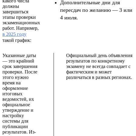
какого числа
Дополнительные дни для
должны
пересдач по желанию — 3 или
завершиться
этапы проверки
4 июля.
экзаменационных
работ. Например,
в 2025 году
такой график:
Указанные даты
Официальный день объявления
— это крайний
результатов по конкретному
срок завершения
экзамену не всегда совпадает с
проверки. После
фактическим и может
этого нужно
различаться в разных регионах.
время на
оформление
итоговых
ведомостей, их
официальное
утверждение и
настройку
системы для
публикации
результатов. Из-