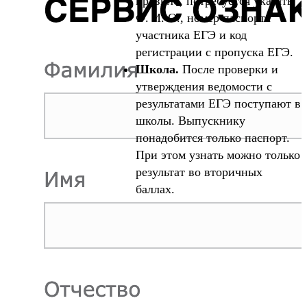
правило, потребуется указать
Ф. И. О., номер паспорта
участника ЕГЭ и код
регистрации с пропуска ЕГЭ.
Школа.
После проверки и
утверждения ведомости с
результатами ЕГЭ поступают в
школы. Выпускнику
понадобится только паспорт.
При этом узнать можно только
результат во вторичных
баллах.