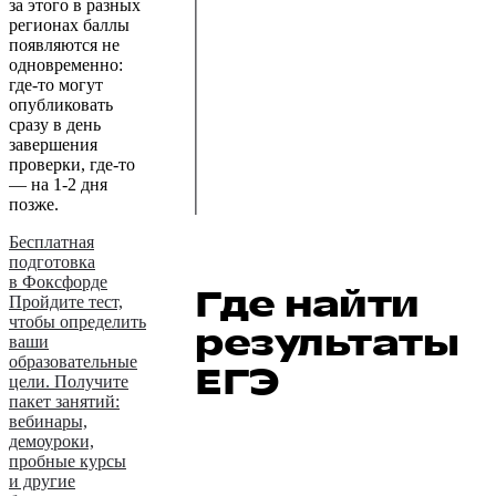
за этого в разных
регионах баллы
появляются не
одновременно:
где-то могут
опубликовать
сразу в день
завершения
проверки, где-то
— на 1-2 дня
позже.
Бесплатная
подготовка
в Фоксфорде
Где найти
Пройдите тест,
чтобы определить
результаты
ваши
образовательные
ЕГЭ
цели. Получите
пакет занятий:
вебинары,
демоуроки,
пробные курсы
и другие