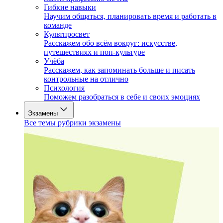
Гибкие навыки
Научим общаться, планировать время и работать в
команде
Культпросвет
Расскажем обо всём вокруг: искусстве,
путешествиях и поп-культуре
Учёба
Расскажем, как запоминать больше и писать
контрольные на отлично
Психология
Поможем разобраться в себе и своих эмоциях
Экзамены
Все темы рубрики экзамены