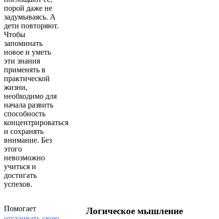
порой даже не
задумываясь. А
дети повторяют.
Чтобы
запоминать
новое и уметь
эти знания
применять в
практической
жизни,
необходимо для
начала развить
способность
концентрироваться
и сохранять
внимание. Без
этого
невозможно
учиться и
достигать
успехов.
Помогает
Логическое мышление
отстаивать свою