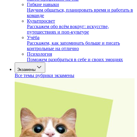
Гибкие навыки
Научим общаться, планировать время и работать в
команде
Культпросвет
Расскажем обо всём вокруг: искусстве,
путешествиях и поп-культуре
Учёба
Расскажем, как запоминать больше и писать
контрольные на отлично
Психология
Поможем разобраться в себе и своих эмоциях
Экзамены
Все темы рубрики экзамены