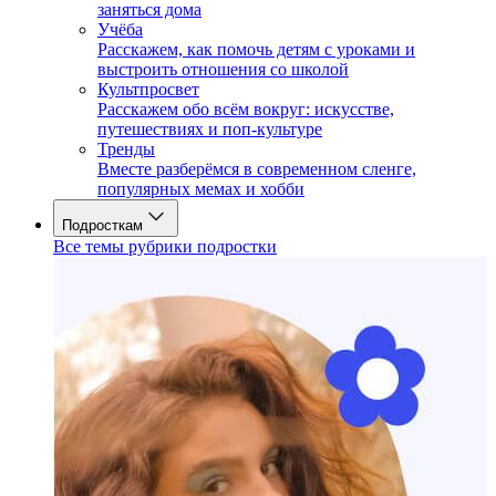
заняться дома
Учёба
Расскажем, как помочь детям с уроками и
выстроить отношения со школой
Культпросвет
Расскажем обо всём вокруг: искусстве,
путешествиях и поп-культуре
Тренды
Вместе разберёмся в современном сленге,
популярных мемах и хобби
Подросткам
Все темы рубрики подростки