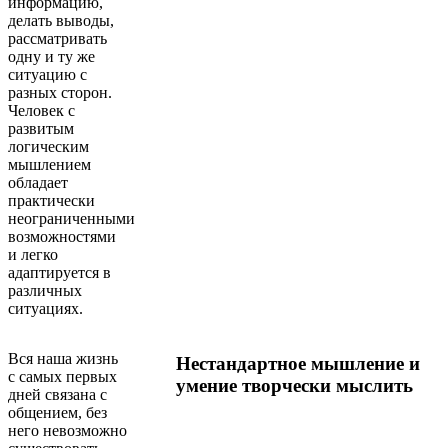
информацию,
делать выводы,
рассматривать
одну и ту же
ситуацию с
разных сторон.
Человек с
развитым
логическим
мышлением
обладает
практически
неограниченными
возможностями
и легко
адаптируется в
различных
ситуациях.
Вся наша жизнь
Нестандартное мышление и
с самых первых
умение творчески мыслить
дней связана с
общением, без
него невозможно