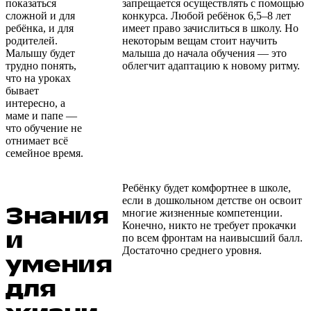
показаться
запрещается осуществлять с помощью
сложной и для
конкурса. Любой ребёнок 6,5–8 лет
ребёнка, и для
имеет право зачислиться в школу. Но
родителей.
некоторым вещам стоит научить
Малышу будет
малыша до начала обучения — это
трудно понять,
облегчит адаптацию к новому ритму.
что на уроках
бывает
интересно, а
маме и папе —
что обучение не
отнимает всё
семейное время.
Ребёнку будет комфортнее в школе,
если в дошкольном детстве он освоит
Знания
многие жизненные компетенции.
Конечно, никто не требует прокачки
и
по всем фронтам на наивысший балл.
Достаточно среднего уровня.
умения
для