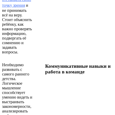
точку зрения
и
не принимать
всё на веру.
Стоит объяснить
ребёнку, как
важно проверять
информацию,
подвергать её
сомнению и
задавать
вопросы.
Необходимо
Коммуникативные навыки и
развивать с
работа в команде
самого раннего
детства.
Логическое
мышление
способствует
умению видеть и
выстраивать
закономерности,
анализировать