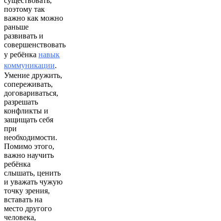
существовать,
поэтому так
важно как можно
раньше
развивать и
совершенствовать
у ребёнка
навык
коммуникации
.
Умение дружить,
сопереживать,
договариваться,
разрешать
конфликты и
защищать себя
при
необходимости.
Помимо этого,
важно научить
ребёнка
слышать, ценить
и уважать чужую
точку зрения,
вставать на
место другого
человека,