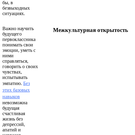
бы, в
безвыходных
ситуациях.
Важно научить
Межкультурная открытость
будущего
первоклассника
понимать свои
эмоции, уметь с
ними
справляться,
говорить о своих
чувствах,
испытывать
эмпатию.
Без
этих базовых
навыков
невозможна
будущая
счастливая
жизнь без
депрессий,
апатий и