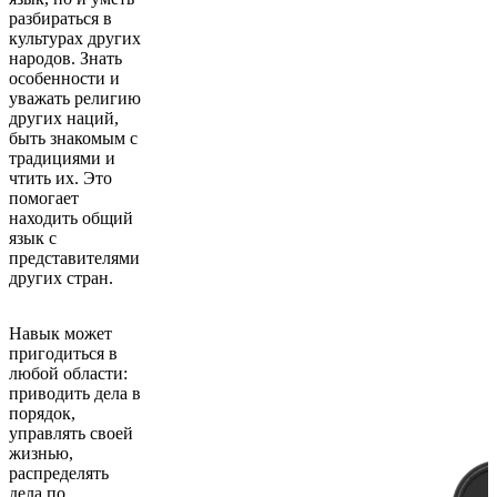
разбираться в
культурах других
народов. Знать
особенности и
уважать религию
других наций,
быть знакомым с
традициями и
чтить их. Это
помогает
находить общий
язык с
представителями
других стран.
Навык может
пригодиться в
любой области:
приводить дела в
порядок,
управлять своей
жизнью,
распределять
дела по