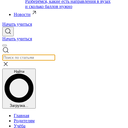
Разберёмся, какие есть направления в вузах
и сколько баллов нужно
Новости
Начать учиться
Начать учиться
Найти
Загрузка...
Главная
Родителям
Учёба