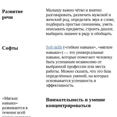
Малышу важно чётко и внятно
Развитие
разговаривать, различать мужской и
речи
женский род, определять звук в слове,
подбирать простые синонимы, уметь
описывать предметы, строить диалог,
выбирать лишнее в ряду и обобщать.
Soft skills
(«гибкие навыки», «мягкие
Софты
навыки») — это универсальные
навыки, которые помогают человеку
быть успешным независимо от
выбранной профессии или места
работы. Можно сказать, что это база
определённых умений, на которых
основывается успешность и
эффективность.
«Мягкие
Внимательность и умение
навыки»
концентрироваться
развиваются в
течение всей