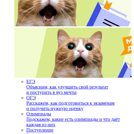
ЕГЭ
Объясним, как улучшить свой результат
и поступить в вуз мечты
ОГЭ
Расскажем, как подготовиться к экзаменам
и получить нужную оценку
Олимпиады
Подскажем, какие есть олимпиады и что даёт
каждая из них
Поступление