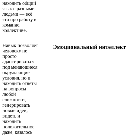
находить общий
язык с разными
людьми — всё
это про работу в
команде,
коллективе.
Навык позволяет
Эмоциональный интеллект
человеку не
просто
адаптироваться
под меняющиеся
окружающие
условия, но и
находить ответы
на вопросы
любой
сложности,
генерировать
новые идеи,
видеть и
находить
положительное
даже, казалось