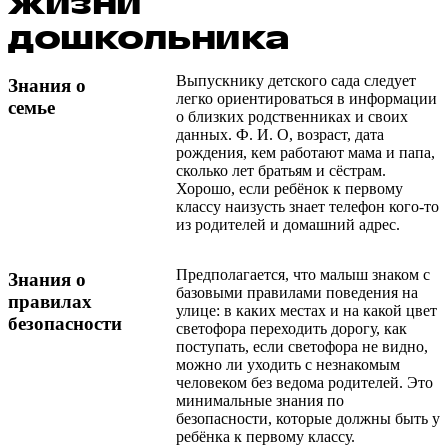
жизни
дошкольника
Выпускнику детского сада следует
Знания о
легко ориентироваться в информации
семье
о близких родственниках и своих
данных. Ф. И. О, возраст, дата
рождения, кем работают мама и папа,
сколько лет братьям и сёстрам.
Хорошо, если ребёнок к первому
классу наизусть знает телефон кого-то
из родителей и домашний адрес.
Предполагается, что малыш знаком с
Знания о
базовыми правилами поведения на
правилах
улице: в каких местах и на какой цвет
безопасности
светофора переходить дорогу, как
поступать, если светофора не видно,
можно ли уходить с незнакомым
человеком без ведома родителей. Это
минимальные знания по
безопасности, которые должны быть у
ребёнка к первому классу.