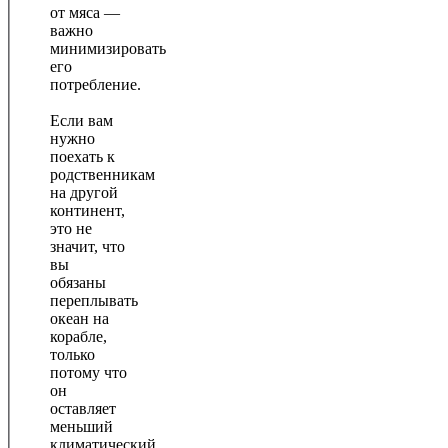
от мяса —
важно
минимизировать
его
потребление.
Если вам
нужно
поехать к
родственникам
на другой
континент,
это не
значит, что
вы
обязаны
переплывать
океан на
корабле,
только
потому что
он
оставляет
меньший
климатический