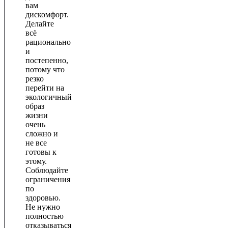
вам
дискомфорт.
Делайте
всё
рационально
и
постепенно,
потому что
резко
перейти на
экологичный
образ
жизни
очень
сложно и
не все
готовы к
этому.
Соблюдайте
ограничения
по
здоровью.
Не нужно
полностью
отказываться