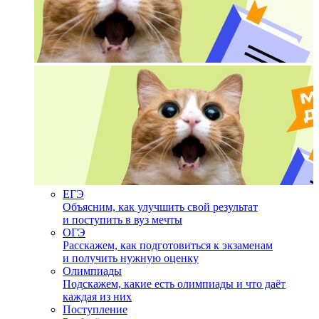
ЕГЭ
Объясним, как улучшить свой результат
и поступить в вуз мечты
ОГЭ
Расскажем, как подготовиться к экзаменам
и получить нужную оценку
Олимпиады
Подскажем, какие есть олимпиады и что даёт
каждая из них
Поступление