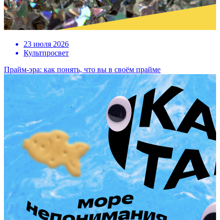
23 июля 2026
Культпросвет
Прайм-эра: как понять, что вы в своём прайме