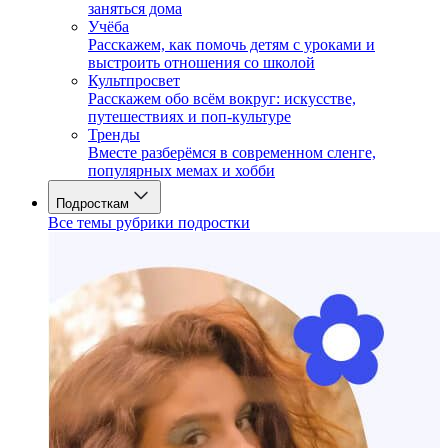
заняться дома
Учёба
Расскажем, как помочь детям с уроками и
выстроить отношения со школой
Культпросвет
Расскажем обо всём вокруг: искусстве,
путешествиях и поп-культуре
Тренды
Вместе разберёмся в современном сленге,
популярных мемах и хобби
Подросткам
Все темы рубрики подростки