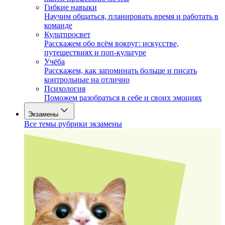
Гибкие навыки
Научим общаться, планировать время и работать в
команде
Культпросвет
Расскажем обо всём вокруг: искусстве,
путешествиях и поп-культуре
Учёба
Расскажем, как запоминать больше и писать
контрольные на отлично
Психология
Поможем разобраться в себе и своих эмоциях
Экзамены
Все темы рубрики экзамены