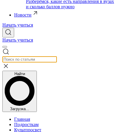
Разберёмся, какие есть направления в вузах
и сколько баллов нужно
Новости
Начать учиться
Начать учиться
Найти
Загрузка...
Главная
Подросткам
Культпросвет