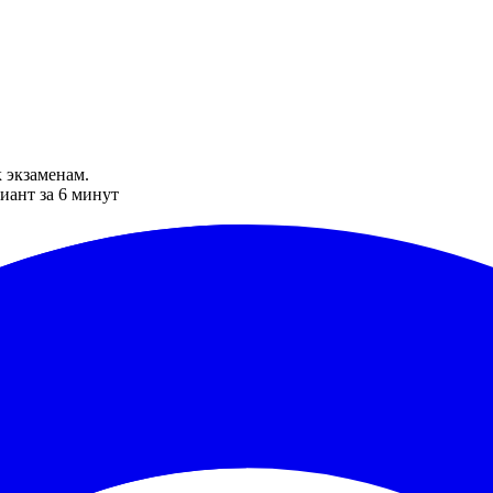
 экзаменам.
иант за 6 минут