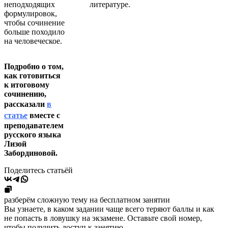
неподходящих
литературе.
формулировок,
чтобы сочинение
больше походило
на человеческое.
Подробно о том,
как готовиться
к итоговому
сочинению,
рассказали
в
статье
вместе с
преподавателем
русского языка
Лизой
Забординовой.
Поделитесь статьёй
разберём сложную тему на бесплатном занятии
Вы узнаете, в каком задании чаще всего теряют баллы и как
не попасть в ловушку на экзамене. Оставьте свой номер,
чтобы получить доступ к занятию