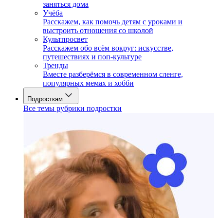
заняться дома
Учёба
Расскажем, как помочь детям с уроками и
выстроить отношения со школой
Культпросвет
Расскажем обо всём вокруг: искусстве,
путешествиях и поп-культуре
Тренды
Вместе разберёмся в современном сленге,
популярных мемах и хобби
Подросткам
Все темы рубрики подростки