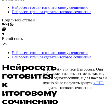
Нейросеть готовится к итоговому сочинению
Нейросеть пришла сдавать итоговое сочинение
Поделитесь статьёй
В этой статье
Нейросеть готовится к итоговому сочинению
Нейросеть пришла сдавать итоговое сочинение
Нейросеть
В 11-м «А» училась Нейросеть. Она
готовится
собиралась сдавать экзамены так же,
как её одноклассники, и для начала ей
к
нужно было получить допуск
к ЕГЭ
— сдать итоговое сочинение.
итоговому
сочинению