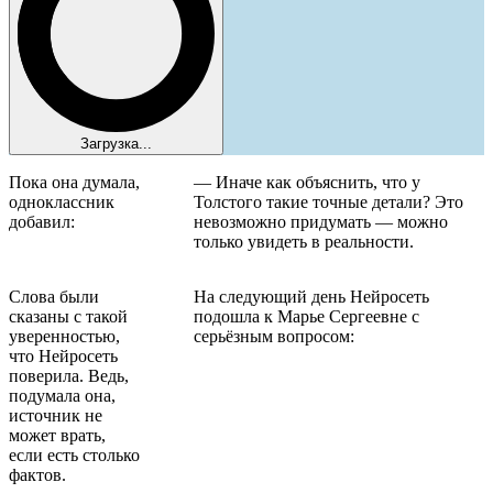
Загрузка...
Пока она думала,
— Иначе как объяснить, что у
одноклассник
Толстого такие точные детали? Это
добавил:
невозможно придумать — можно
только увидеть в реальности.
Слова были
На следующий день Нейросеть
сказаны с такой
подошла к Марье Сергеевне с
уверенностью,
серьёзным вопросом:
что Нейросеть
поверила. Ведь,
подумала она,
источник не
может врать,
если есть столько
фактов.