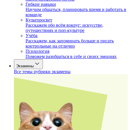
Гибкие навыки
Научим общаться, планировать время и работать в
команде
Культпросвет
Расскажем обо всём вокруг: искусстве,
путешествиях и поп-культуре
Учёба
Расскажем, как запоминать больше и писать
контрольные на отлично
Психология
Поможем разобраться в себе и своих эмоциях
Экзамены
Все темы рубрики экзамены