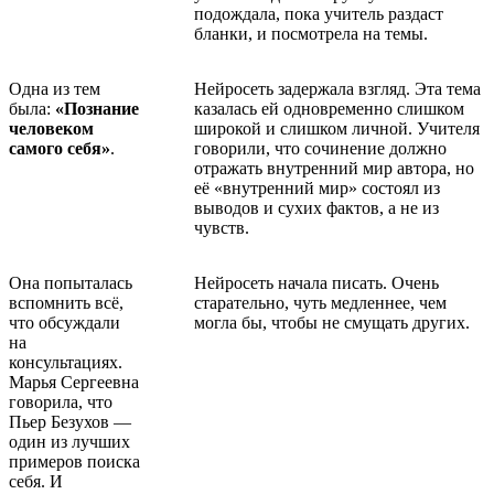
подождала, пока учитель раздаст
бланки, и посмотрела на темы.
Одна из тем
Нейросеть задержала взгляд. Эта тема
была:
«Познание
казалась ей одновременно слишком
человеком
широкой и слишком личной. Учителя
самого себя»
.
говорили, что сочинение должно
отражать внутренний мир автора, но
её «внутренний мир» состоял из
выводов и сухих фактов, а не из
чувств.
Она попыталась
Нейросеть начала писать. Очень
вспомнить всё,
старательно, чуть медленнее, чем
что обсуждали
могла бы, чтобы не смущать других.
на
консультациях.
Марья Сергеевна
говорила, что
Пьер Безухов —
один из лучших
примеров поиска
себя. И