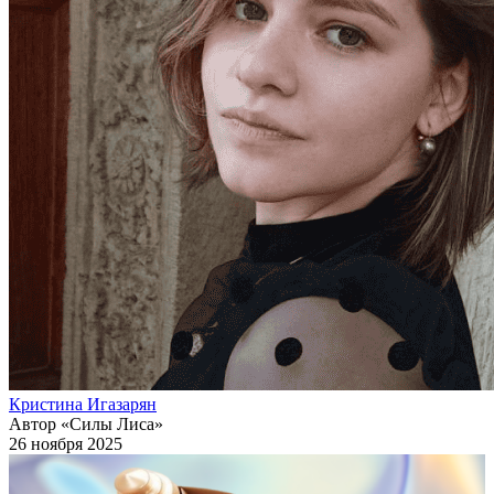
Кристина Игазарян
Автор «Силы Лиса»
26 ноября 2025