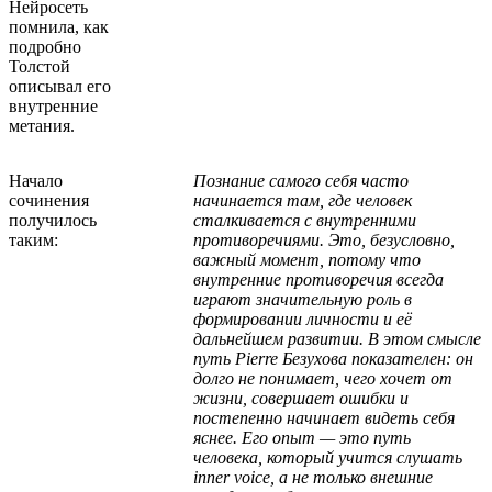
Нейросеть
помнила, как
подробно
Толстой
описывал его
внутренние
метания.
Начало
Познание самого себя часто
сочинения
начинается там, где человек
получилось
сталкивается с внутренними
таким:
противоречиями. Это, безусловно,
важный момент, потому что
внутренние противоречия всегда
играют значительную роль в
формировании личности и её
дальнейшем развитии. В этом смысле
путь Pierre Безухова показателен: он
долго не понимает, чего хочет от
жизни, совершает ошибки и
постепенно начинает видеть себя
яснее. Его опыт — это путь
человека, который учится слушать
inner voice, а не только внешние