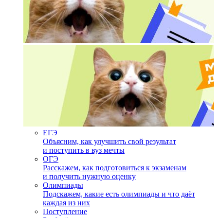
ЕГЭ
Объясним, как улучшить свой результат
и поступить в вуз мечты
ОГЭ
Расскажем, как подготовиться к экзаменам
и получить нужную оценку
Олимпиады
Подскажем, какие есть олимпиады и что даёт
каждая из них
Поступление