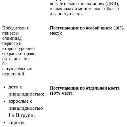
вступительных испытаниях (ДВИ),
олимпиадах и минимальных баллах
для поступления.
Победители и
Поступающие по особой квоте (10%
призёры
мест):
олимпиад
первого и
второго уровней
сохраняют право
на зачисление
без
вступительных
испытаний.
дети с
Поступающие по отдельной квоте
(10% мест):
инвалидностью;
взрослые с
инвалидностью
I и II групп;
сироты;