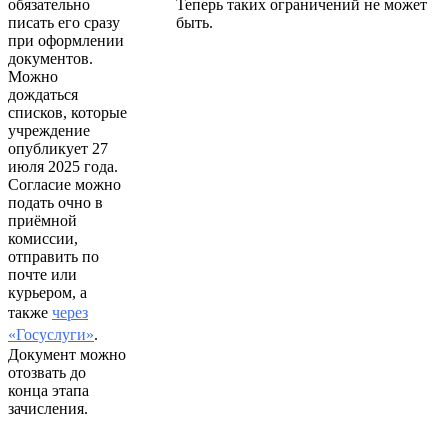
обязательно
Теперь таких ограничений не может
писать его сразу
быть.
при оформлении
документов.
Можно
дождаться
списков, которые
учреждение
опубликует 27
июля 2025 года.
Согласие можно
подать очно в
приёмной
комиссии,
отправить по
почте или
курьером, а
также
через
«Госуслуги»
.
Документ можно
отозвать до
конца этапа
зачисления.