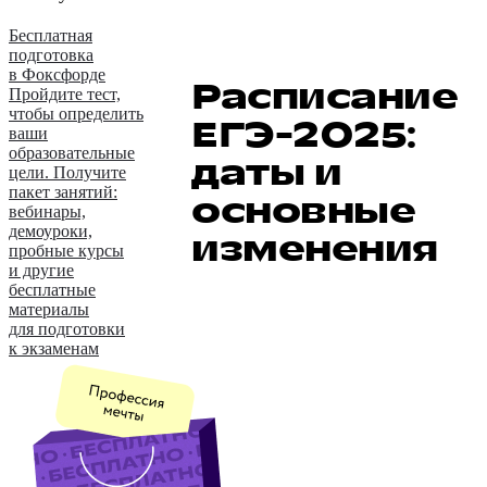
Бесплатная
подготовка
в Фоксфорде
Расписание
Пройдите тест,
чтобы определить
ЕГЭ-2025:
ваши
образовательные
даты и
цели. Получите
пакет занятий:
основные
вебинары,
демоуроки,
изменения
пробные курсы
и другие
бесплатные
материалы
для подготовки
к экзаменам