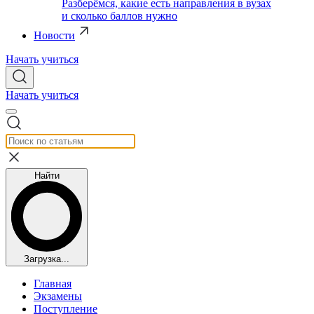
Разберёмся, какие есть направления в вузах
и сколько баллов нужно
Новости
Начать учиться
Начать учиться
Найти
Загрузка...
Главная
Экзамены
Поступление