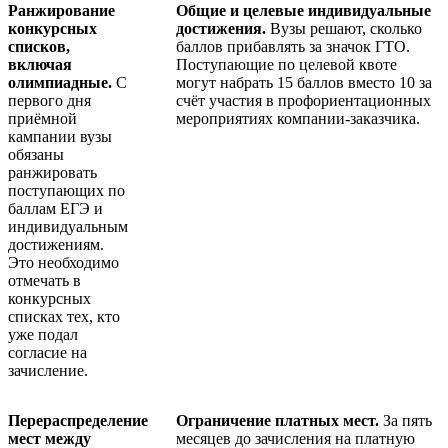
Ранжирование
Общие и целевые индивидуальные
конкурсных
достижения.
Вузы решают, сколько
списков,
баллов прибавлять за значок ГТО.
включая
Поступающие по целевой квоте
олимпиадные.
С
могут набрать 15 баллов вместо 10 за
первого дня
счёт участия в профориентационных
приёмной
мероприятиях компании-заказчика.
кампании вузы
обязаны
ранжировать
поступающих по
баллам ЕГЭ и
индивидуальным
достижениям.
Это необходимо
отмечать в
конкурсных
списках тех, кто
уже подал
согласие на
зачисление.
Перераспределение
Ограничение платных мест.
За пять
мест между
месяцев до зачисления на платную