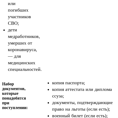
или
погибших
участников
СВО;
дети
медработников,
умерших от
коронавируса,
— для
медицинских
специальностей.
копия паспорта;
Набор
документов,
копия аттестата или диплома
которые
ссуза;
понадобятся
документы, подтверждающие
при
поступлении:
право на льготы (если есть);
военный билет (если есть);