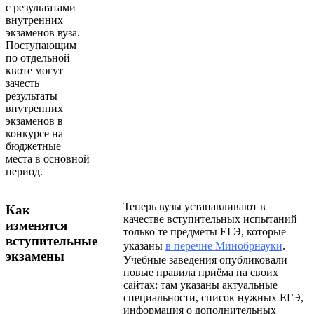
с результатами
внутренних
экзаменов вуза.
Поступающим
по отдельной
квоте могут
зачесть
результаты
внутренних
экзаменов в
конкурсе на
бюджетные
места в основной
период.
​​Теперь вузы устанавливают в
Как
качестве вступительных испытаний
изменятся
только те предметы ЕГЭ, которые
вступительные
указаны
в перечне Минобрнауки
.
экзамены
Учебные заведения опубликовали
новые правила приёма на своих
сайтах: там указаны актуальные
специальности, список нужных ЕГЭ,
информация о дополнительных