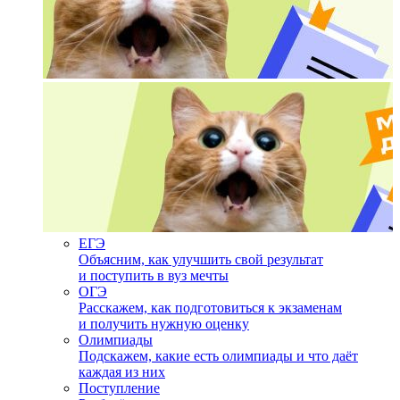
ЕГЭ
Объясним, как улучшить свой результат
и поступить в вуз мечты
ОГЭ
Расскажем, как подготовиться к экзаменам
и получить нужную оценку
Олимпиады
Подскажем, какие есть олимпиады и что даёт
каждая из них
Поступление