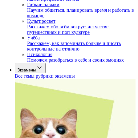
Гибкие навыки
Научим общаться, планировать время и работать в
команде
Культпросвет
Расскажем обо всём вокруг: искусстве,
путешествиях и поп-культуре
Учёба
Расскажем, как запоминать больше и писать
контрольные на отлично
Психология
Поможем разобраться в себе и своих эмоциях
Экзамены
Все темы рубрики экзамены