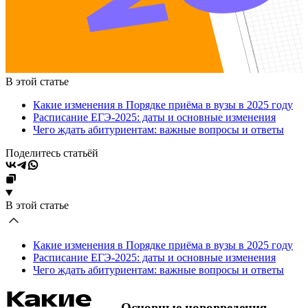
В этой статье
Какие изменения в Порядке приёма в вузы в 2025 году
Расписание ЕГЭ-2025: даты и основные изменения
Чего ждать абитуриентам: важные вопросы и ответы
Поделитесь статьёй
В этой статье
Какие изменения в Порядке приёма в вузы в 2025 году
Расписание ЕГЭ-2025: даты и основные изменения
Чего ждать абитуриентам: важные вопросы и ответы
Какие
Основные нововведения