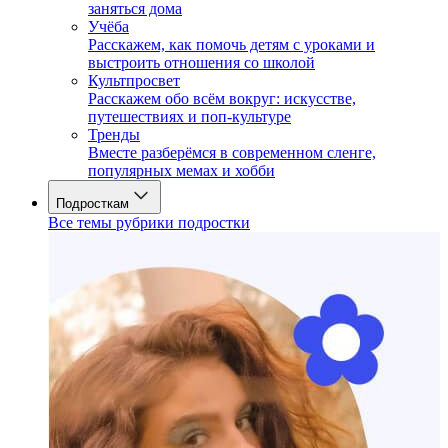
заняться дома
Учёба
Расскажем, как помочь детям с уроками и
выстроить отношения со школой
Культпросвет
Расскажем обо всём вокруг: искусстве,
путешествиях и поп-культуре
Тренды
Вместе разберёмся в современном сленге,
популярных мемах и хобби
Подросткам
Все темы рубрики подростки