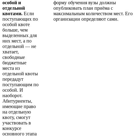
особой и
форму обучения вузы должны
отдельной
опубликовать план приёма с
квотами.
Если
максимальным количеством мест. Его
поступающих по
организации определяют сами.
особой квоте
больше, чем
выделенных для
них мест, а по
отдельной — не
хватает,
свободные
бюджетные
места из
отдельной квоты
передадут
поступающим по
особой. И
наоборот.
Абитуриенты,
имеющие право
на отдельную
квоту, смогут
участвовать в
конкурсе
основного этапа