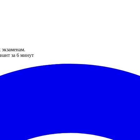
 экзаменам.
иант за 6 минут