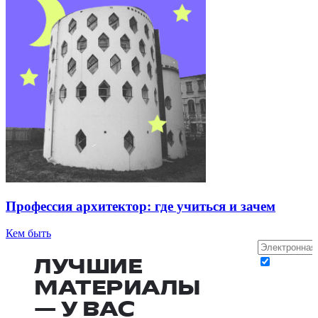
Профессия архитектор: где учиться и зачем
Кем быть
ЛУЧШИЕ
МАТЕРИАЛЫ
— У ВАС