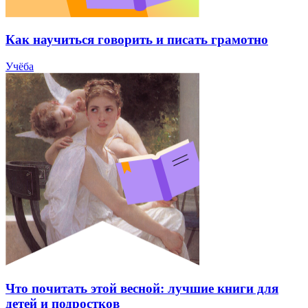
Как научиться говорить и писать грамотно
Учёба
Что почитать этой весной: лучшие книги для
детей и подростков