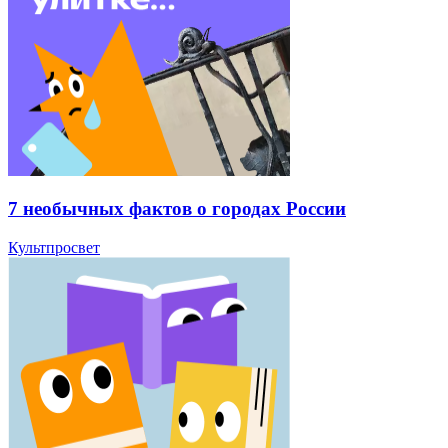
7 необычных фактов о городах России
Культпросвет