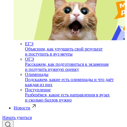
ЕГЭ
Объясним, как улучшить свой результат
и поступить в вуз мечты
ОГЭ
Расскажем, как подготовиться к экзаменам
и получить нужную оценку
Олимпиады
Подскажем, какие есть олимпиады и что даёт
каждая из них
Поступление
Разберёмся, какие есть направления в вузах
и сколько баллов нужно
Новости
Начать учиться