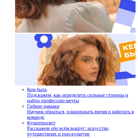
Кем быть
Подскажем, как определить сильные стороны и
найти профессию мечты
Гибкие навыки
Научим общаться, планировать время и работать в
команде
Культпросвет
Расскажем обо всём вокруг: искусстве,
путешествиях и поп-культуре