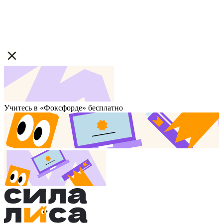
Учитесь в «Фоксфорде» бесплатно