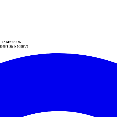
 экзаменам.
иант за 6 минут