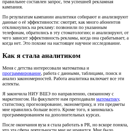
правильнее составлен запрос, тем успешней рекламная
кампания.
По результатам кампании аналитики собирают и анализируют
данные о её эффективности: смотрят, как много абонентов
откликнулись на рекламу: позвонили по указанным
телефонам, обратились в эту стоматологию; и анализируют, от
чего зависит эффективность рекламы, когда она срабатывает, а
когда нет. Это похоже на настоящее научное исследование.
Как я стала аналитиком
Меня с детства интересовали математика и
программирование
, работа с данными, таблицами, поиск и
анализ закономерностей. Работа аналитика включает все эти
аспекты.
Я закончила НИУ ВШЭ по направлению, связанному с
маркетингом. На факультете нам преподавали
математику
,
статистику, прогнозирование, эконометрику, и эти предметы
мне нравились больше всего. Кроме того, я занималась
программированием на дополнительных курсах.
После окончания вуза я стала работать в PR, но вскоре поняла,
что эта сфера деятельности мне не нравится. Мне было