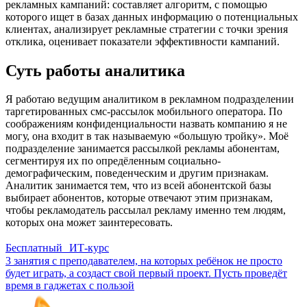
рекламных кампаний: составляет алгоритм, с помощью
которого ищет в базах данных информацию о потенциальных
клиентах, анализирует рекламные стратегии с точки зрения
отклика, оценивает показатели эффективности кампаний.
Суть работы аналитика
Я работаю ведущим аналитиком в рекламном подразделении
таргетированных смс-рассылок мобильного оператора. По
соображениям конфиденциальности назвать компанию я не
могу, она входит в так называемую «большую тройку». Моё
подразделение занимается рассылкой рекламы абонентам,
сегментируя их по опредёленным социально-
демографическим, поведенческим и другим признакам.
Аналитик занимается тем, что из всей абонентской базы
выбирает абонентов, которые отвечают этим признакам,
чтобы рекламодатель рассылал рекламу именно тем людям,
которых она может заинтересовать.
Бесплатный ИТ-курс
3 занятия с преподавателем, на которых ребёнок не просто
будет играть, а создаст свой первый проект. Пусть проведёт
время в гаджетах с пользой