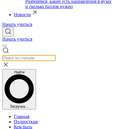
Разберёмся, какие есть направления в вузах
и сколько баллов нужно
Новости
Начать учиться
Начать учиться
Найти
Загрузка...
Главная
Подросткам
Кем быть