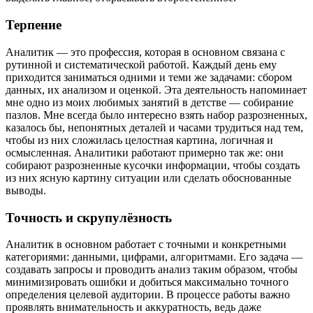
Терпение
Аналитик — это профессия, которая в основном связана с
рутинной и систематической работой. Каждый день ему
приходится заниматься одними и теми же задачами: сбором
данных, их анализом и оценкой. Эта деятельность напоминает
мне одно из моих любимых занятий в детстве — собирание
пазлов. Мне всегда было интересно взять набор разрозненных,
казалось бы, непонятных деталей и часами трудиться над тем,
чтобы из них сложилась целостная картина, логичная и
осмысленная. Аналитики работают примерно так же: они
собирают разрозненные кусочки информации, чтобы создать
из них ясную картину ситуации или сделать обоснованные
выводы.
Точность и скрупулёзность
Аналитик в основном работает с точными и конкретными
категориями: данными, цифрами, алгоритмами. Его задача —
создавать запросы и проводить анализ таким образом, чтобы
минимизировать ошибки и добиться максимально точного
определения целевой аудитории. В процессе работы важно
проявлять внимательность и аккуратность, ведь даже