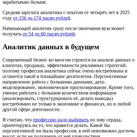
зарабатываю больше.
Средняя зарплата аналитика с опытом от четырёх лет в 2025
году
от 156 до 174 тысяч рублей
.
Начинающий аналитик сразу после окончания вуза может
получать
от 54 до 60 тысяч рублей
.
Аналитик данных в будущем
Современный бизнес во многом строится на анализе данных о
клиентах, продажах, эффективности рекламных стратегий,
поэтому профессия аналитика сейчас очень востребована и
останется такой в ближайшие десятилетия. Перспективные
направления: работа с большими данными, дата-
моделирование, экономическое прогнозирование. Кроме того,
умение работать с большим количеством информации
(анализировать, структурировать её, делать выводы)
востребовано не только в экономике и финансах, но в любой
другой сфере деятельности.
Я считаю, что
профессию надо выбирать
по зову сердца,
ориентируясь на то, что нравится делать. Какой бы
перспективной ни была профессия, в ней невозможно достичь
высот, если не получаешь от неё удовольствия.