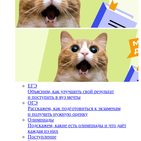
ЕГЭ
Объясним, как улучшить свой результат
и поступить в вуз мечты
ОГЭ
Расскажем, как подготовиться к экзаменам
и получить нужную оценку
Олимпиады
Подскажем, какие есть олимпиады и что даёт
каждая из них
Поступление