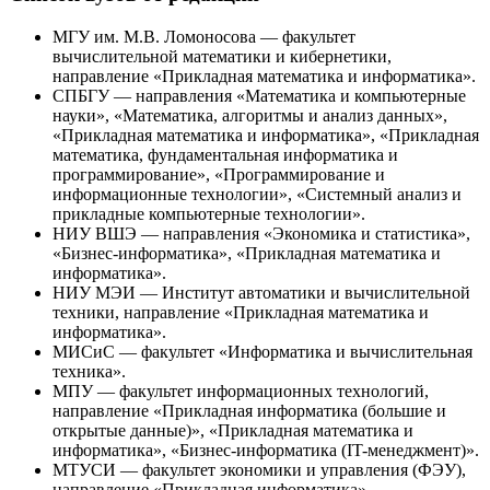
МГУ им. М.В. Ломоносова — факультет
вычислительной математики и кибернетики,
направление «Прикладная математика и информатика».
СПБГУ — направления «Математика и компьютерные
науки», «Математика, алгоритмы и анализ данных»,
«Прикладная математика и информатика», «Прикладная
математика, фундаментальная информатика и
программирование», «Программирование и
информационные технологии», «Системный анализ и
прикладные компьютерные технологии».
НИУ ВШЭ — направления «Экономика и статистика»,
«Бизнес-информатика», «Прикладная математика и
информатика».
НИУ МЭИ — Институт автоматики и вычислительной
техники, направление «Прикладная математика и
информатика».
МИСиС — факультет «Информатика и вычислительная
техника».
МПУ — факультет информационных технологий,
направление «Прикладная информатика (большие и
открытые данные)», «Прикладная математика и
информатика», «Бизнес-информатика (IT-менеджмент)».
МТУСИ — факультет экономики и управления (ФЭУ),
направление «Прикладная информатика».