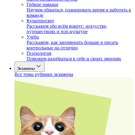
Гибкие навыки
Научим общаться, планировать время и работать в
команде
Культпросвет
Расскажем обо всём вокруг: искусстве,
путешествиях и поп-культуре
Учёба
Расскажем, как запоминать больше и писать
контрольные на отлично
Психология
Поможем разобраться в себе и своих эмоциях
Экзамены
Все темы рубрики экзамены