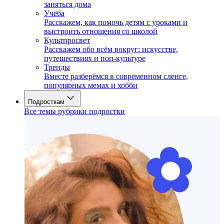
заняться дома
Учёба
Расскажем, как помочь детям с уроками и
выстроить отношения со школой
Культпросвет
Расскажем обо всём вокруг: искусстве,
путешествиях и поп-культуре
Тренды
Вместе разберёмся в современном сленге,
популярных мемах и хобби
Подросткам
Все темы рубрики подростки