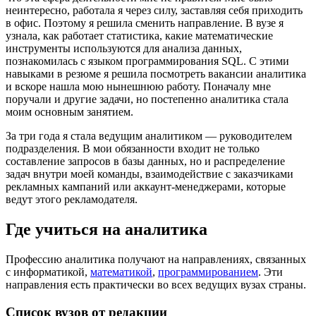
неинтересно, работала я через силу, заставляя себя приходить
в офис. Поэтому я решила сменить направление. В вузе я
узнала, как работает статистика, какие математические
инструменты используются для анализа данных,
познакомилась с языком программирования SQL. С этими
навыками в резюме я решила посмотреть вакансии аналитика
и вскоре нашла мою нынешнюю работу. Поначалу мне
поручали и другие задачи, но постепенно аналитика стала
моим основным занятием.
За три года я стала ведущим аналитиком — руководителем
подразделения. В мои обязанности входит не только
составление запросов в базы данных, но и распределение
задач внутри моей команды, взаимодействие с заказчиками
рекламных кампаний или аккаунт-менеджерами, которые
ведут этого рекламодателя.
Где учиться на аналитика
Профессию аналитика получают на направлениях, связанных
с информатикой,
математикой
,
программированием
. Эти
направления есть практически во всех ведущих вузах страны.
Список вузов от редакции