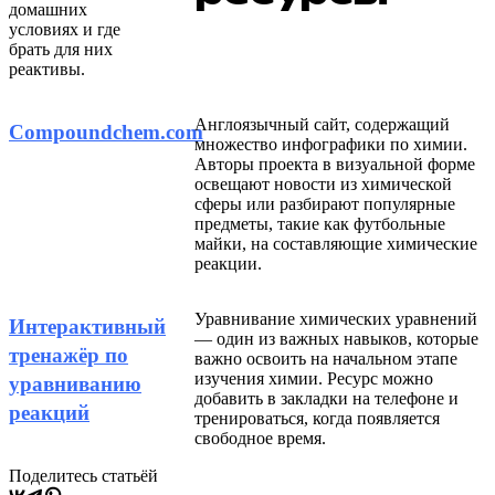
домашних
условиях и где
брать для них
реактивы.
Англоязычный сайт, содержащий
Сompoundchem.com
множество инфографики по химии.
Авторы проекта в визуальной форме
освещают новости из химической
сферы или разбирают популярные
предметы, такие как футбольные
майки, на составляющие химические
реакции.
Уравнивание химических уравнений
Интерактивный
— один из важных навыков, которые
тренажёр по
важно освоить на начальном этапе
изучения химии. Ресурс можно
уравниванию
добавить в закладки на телефоне и
реакций
тренироваться, когда появляется
свободное время.
Поделитесь статьёй