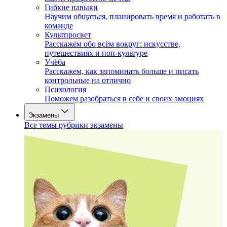
Гибкие навыки
Научим общаться, планировать время и работать в
команде
Культпросвет
Расскажем обо всём вокруг: искусстве,
путешествиях и поп-культуре
Учёба
Расскажем, как запоминать больше и писать
контрольные на отлично
Психология
Поможем разобраться в себе и своих эмоциях
Экзамены
Все темы рубрики экзамены