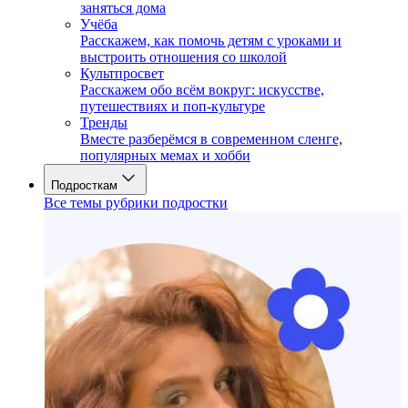
заняться дома
Учёба
Расскажем, как помочь детям с уроками и
выстроить отношения со школой
Культпросвет
Расскажем обо всём вокруг: искусстве,
путешествиях и поп-культуре
Тренды
Вместе разберёмся в современном сленге,
популярных мемах и хобби
Подросткам
Все темы рубрики подростки