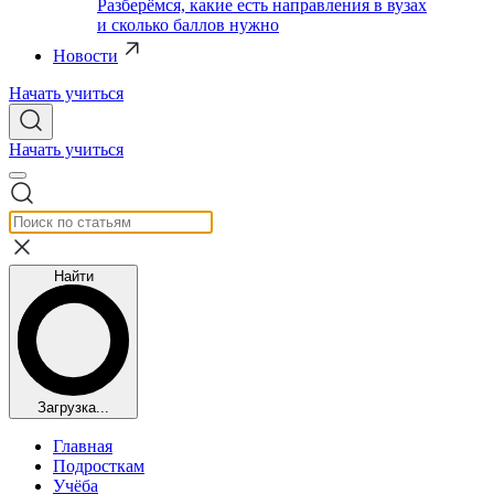
Разберёмся, какие есть направления в вузах
и сколько баллов нужно
Новости
Начать учиться
Начать учиться
Найти
Загрузка...
Главная
Подросткам
Учёба