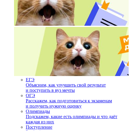
ЕГЭ
Объясним, как улучшить свой результат
и поступить в вуз мечты
ОГЭ
Расскажем, как подготовиться к экзаменам
и получить нужную оценку
Олимпиады
Подскажем, какие есть олимпиады и что даёт
каждая из них
Поступление