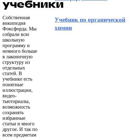
учебники
Собственная
Учебник по органической
википедия
химии
Фоксфорда. Мы
собрали всю
школьную
программу и
немного больше
в лаконичную
структуру из
отдельных
статей. В
учебнике есть
понятные
иллюстрации,
видео-
тьюториалы,
возможность
сохранять
избранные
статьи и много
другое. И так по
всем предметам