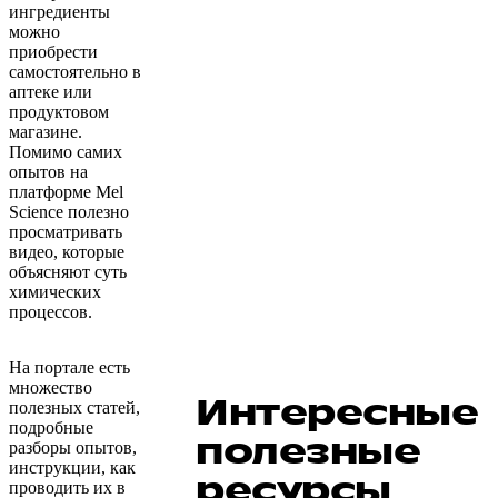
ингредиенты
можно
приобрести
самостоятельно в
аптеке или
продуктовом
магазине.
Помимо самих
опытов на
платформе Mel
Science полезно
просматривать
видео, которые
объясняют суть
химических
процессов.
На портале есть
множество
Интересные
полезных статей,
подробные
полезные
разборы опытов,
инструкции, как
ресурсы
проводить их в