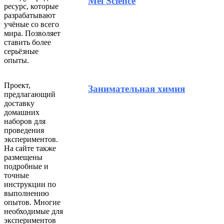
Mel Science
ресурс, которые
разрабатывают
учёные со всего
мира. Позволяет
ставить более
серьёзные
опыты.
Проект,
Занимательная химия
предлагающий
доставку
домашних
наборов для
проведения
экспериментов.
На сайте также
размещены
подробные и
точные
инструкции по
выполнению
опытов. Многие
необходимые для
экспериментов