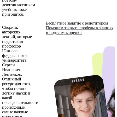
поэтому
девятиклассникам
учебник тоже
пригодится.
Бесплатное занятие с репетитором
Сборник
Поможем закрыть пробелы в знаниях
авторских
и подтянуть оценки
лекций, которые
подготовил
профессор
Южного
федерального
университета
Сергей
Иванович
Левченков.
Отличный
ресурс для того,
чтобы понять
логику науки: в
какой
последовательности
происходили
самые важные
открытия в