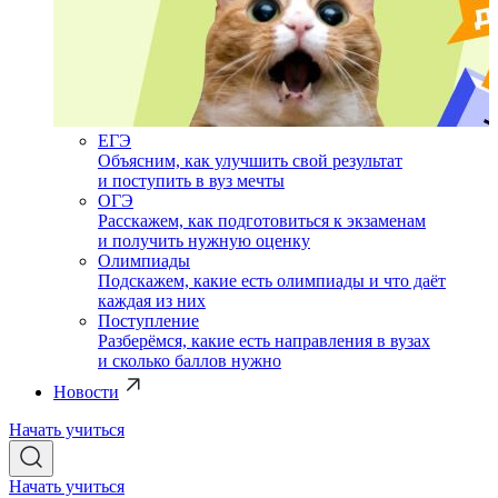
ЕГЭ
Объясним, как улучшить свой результат
и поступить в вуз мечты
ОГЭ
Расскажем, как подготовиться к экзаменам
и получить нужную оценку
Олимпиады
Подскажем, какие есть олимпиады и что даёт
каждая из них
Поступление
Разберёмся, какие есть направления в вузах
и сколько баллов нужно
Новости
Начать учиться
Начать учиться