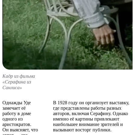
Кадр из фильма
«Серафина из
Санлиса»
Однажды Уде
В 1928 году он организует выставку,
замечает её
где представлены работы разных
работу в доме
авторов, включая Серафину. Однако
одного из
именно её картины привлекают
аристократов.
наибольшее внимание зрителей и
Он выясняет, что
вызывают восторг публики.