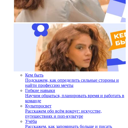
Кем быть
Подскажем, как определить сильные стороны и
найти профессию мечты
Гибкие навыки
Научим общаться, планировать время и работать в
команде
Культпросвет
Расскажем обо всём вокруг: искусстве,
путешествиях и поп-культуре
Учёба
Расскажем, как запоминать больше и писать