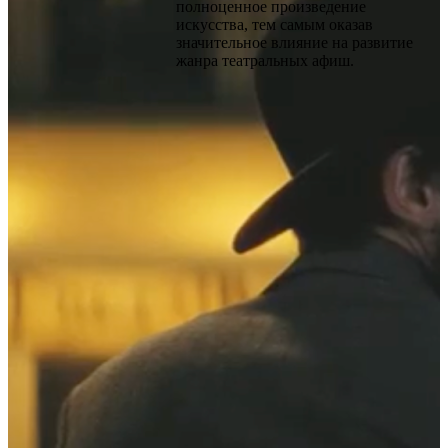
полноценное произведение
искусства, тем самым оказав
значительное влияние на развитие
жанра театральных афиш.