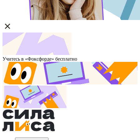
Учитесь в «Фоксфорде» бесплатно