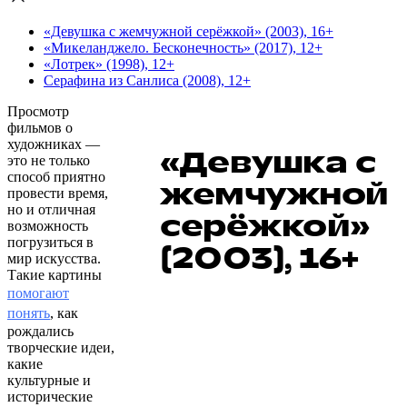
«Девушка с жемчужной серёжкой» (2003), 16+
«Микеланджело. Бесконечность» (2017), 12+
«Лотрек» (1998), 12+
Серафина из Санлиса (2008), 12+
Просмотр
фильмов о
художниках —
«Девушка с
это не только
способ приятно
жемчужной
провести время,
но и отличная
серёжкой»
возможность
погрузиться в
(2003), 16+
мир искусства.
Такие картины
помогают
понять
, как
рождались
творческие идеи,
какие
культурные и
исторические