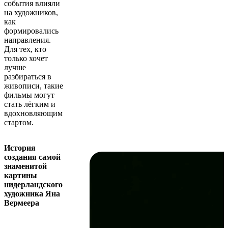
события влияли
на художников,
как
формировались
направления.
Для тех, кто
только хочет
лучше
разбираться в
живописи, такие
фильмы могут
стать лёгким и
вдохновляющим
стартом.
История
создания самой
знаменитой
картины
нидерландского
художника Яна
Вермеера