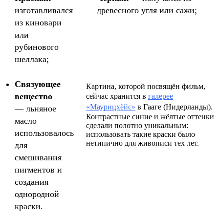
изготавливался
древесного угля или сажи;
из киновари
или
рубинового
шеллака;
Связующее
Картина, которой посвящён фильм,
вещество
сейчас хранится в
галерее
«Маурицхёйс»
в Гааге (Нидерланды).
— льняное
Контрастные синие и жёлтые оттенки
масло
сделали полотно уникальным:
использовалось
использовать такие краски было
нетипично для живописи тех лет.
для
смешивания
пигментов и
создания
однородной
краски.