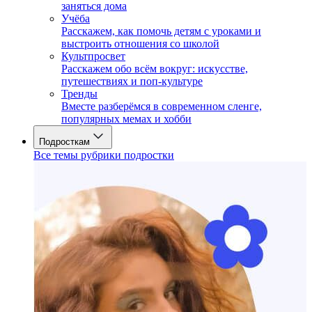
заняться дома
Учёба
Расскажем, как помочь детям с уроками и
выстроить отношения со школой
Культпросвет
Расскажем обо всём вокруг: искусстве,
путешествиях и поп-культуре
Тренды
Вместе разберёмся в современном сленге,
популярных мемах и хобби
Подросткам
Все темы рубрики подростки