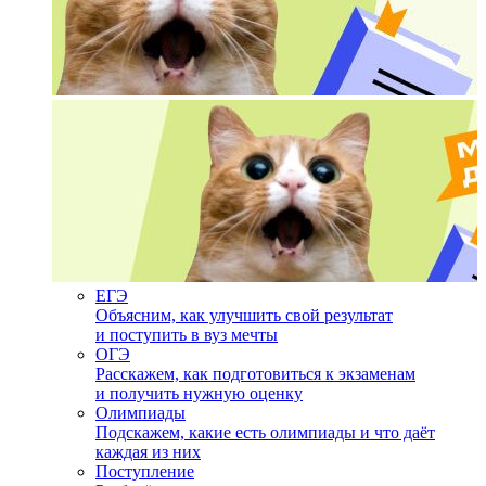
ЕГЭ
Объясним, как улучшить свой результат
и поступить в вуз мечты
ОГЭ
Расскажем, как подготовиться к экзаменам
и получить нужную оценку
Олимпиады
Подскажем, какие есть олимпиады и что даёт
каждая из них
Поступление