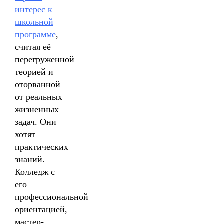
интерес к
школьной
программе
,
считая её
перегруженной
теорией и
оторванной
от реальных
жизненных
задач. Они
хотят
практических
знаний.
Колледж с
его
профессиональной
ориентацией,
мастер-