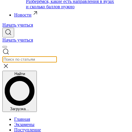
Разберёмся, какие есть направления в вузах
и сколько баллов нужно
Новости
Начать учиться
Начать учиться
Найти
Загрузка...
Главная
Экзамены
Поступление