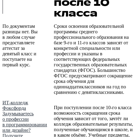
после 10
класса
По документам
Сроки освоения образовательной
разницы нет. Вы
программы среднего
в любом случае
профессионального образования на
предоставляете
базе 9-го и 11-го классов зависят от
аттестат за
конкретной специальности или
девятый класс и
профессии и указаны в
поступаете на
соответствующих федеральных
первый курс.
государственных образовательных
стандартах (ФГОС). Большинство
ФГОС предусматривают сокращение
срока обучения для
одиннадцатиклассников на год по
сравнению с девятиклассниками.
ИТ-колледж
При поступлении после 10-го класса
Фоксфорда
возможность сокращения срока
Задумываетесь
обучения зависит от того, зачтёт ли
о профессии
колледж образовательные результаты,
в программировании
полученные обучающимся в школе, и
или дизайне?
в каком объёме. Учебные предметы,
Получите