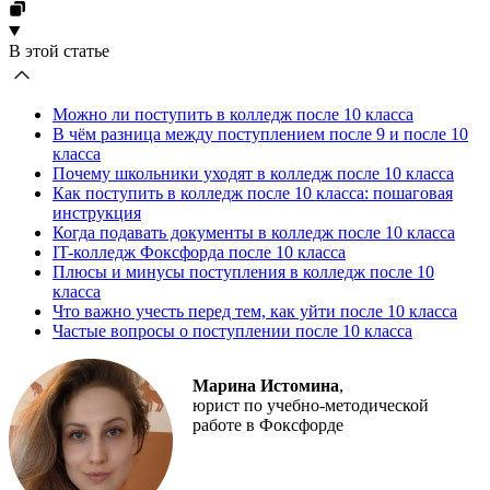
В этой статье
Можно ли поступить в колледж после 10 класса
В чём разница между поступлением после 9 и после 10
класса
Почему школьники уходят в колледж после 10 класса
Как поступить в колледж после 10 класса: пошаговая
инструкция
Когда подавать документы в колледж после 10 класса
IT-колледж Фоксфорда после 10 класса
Плюсы и минусы поступления в колледж после 10
класса
Что важно учесть перед тем, как уйти после 10 класса
Частые вопросы о поступлении после 10 класса
Марина Истомина
,
юрист по учебно-методической
работе в Фоксфорде