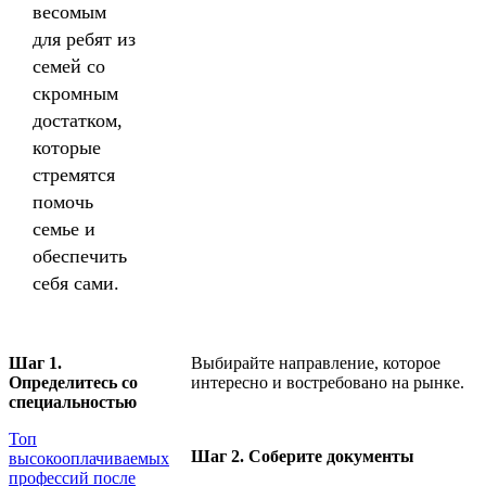
весомым
для ребят из
семей со
скромным
достатком,
которые
стремятся
помочь
семье и
обеспечить
себя сами.
Шаг 1.
Выбирайте направление, которое
Определитесь со
интересно и востребовано на рынке.
специальностью
Топ
Шаг 2. Соберите документы
высокооплачиваемых
профессий после