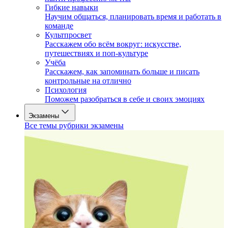
Гибкие навыки
Научим общаться, планировать время и работать в
команде
Культпросвет
Расскажем обо всём вокруг: искусстве,
путешествиях и поп-культуре
Учёба
Расскажем, как запоминать больше и писать
контрольные на отлично
Психология
Поможем разобраться в себе и своих эмоциях
Экзамены
Все темы рубрики экзамены