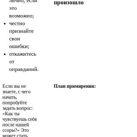
лично, если
произошло
это
возможно;
честно
признайте
свои
ошибки;
откажитесь
от
оправданий.
Если вы не
План примирения:
знаете, с чего
начать,
попробуйте
задать вопрос:
«Как ты
чувствуешь себя
после нашей
ссоры?» Это
может стать