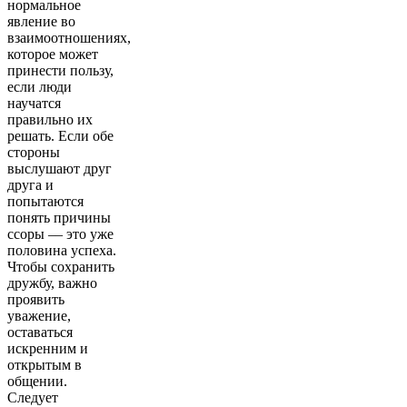
нормальное
явление во
взаимоотношениях,
которое может
принести пользу,
если люди
научатся
правильно их
решать. Если обе
стороны
выслушают друг
друга и
попытаются
понять причины
ссоры –– это уже
половина успеха.
Чтобы сохранить
дружбу, важно
проявить
уважение,
оставаться
искренним и
открытым в
общении.
Следует