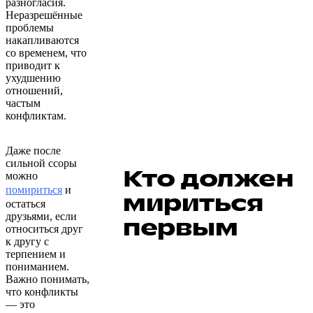
разногласия.
Неразрешённые
проблемы
накапливаются
со временем, что
приводит к
ухудшению
отношений,
частым
конфликтам.
Даже после
сильной ссоры
Кто должен
можно
помириться
и
мириться
остаться
друзьями, если
первым
относиться друг
к другу с
терпением и
пониманием.
Важно понимать,
что конфликты
— это