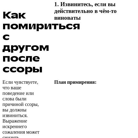
1. Извинитесь, если вы
действительно в чём-то
Как
виноваты
помириться
с
другом
после
ссоры
Если чувствуете,
План примирения:
что ваше
поведение или
слова были
причиной ссоры,
вы должны
извиниться.
Выражение
искреннего
сожаления может
снизить