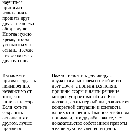
научиться
принимать
извинения и
прощать друг
друга, не держа
обид в душе.
Иногда нужно
время, чтобы
успокоиться и
остыть, прежде
чем общаться с
другом снова.
Вы можете
Важно подойти к разговору с
призвать друга к
дружеским настроем и не обвинять
примирению,
друг друга, а попытаться понять
независимо от
причины ссоры и найти решение,
того, кто
которое устроит вас обоих. Кто
виноват в ссоре.
должен делать первый шаг, зависит от
Если хотите
конкретной ситуации и контекста
сохранить
ваших отношений. Главное, чтобы вы
отношения с
понимали, что дружба важнее, чем
другом, лучше
доказательство собственной правоты,
проявить
а ваши чувства слышат и ценят.