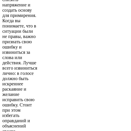
напряжение и
создать основу
для примирения.
Когда вы
понимаете, что в
ситуации были
не правы, важно
признать свою
ошибку и
извиниться за
слова или
действия. Лучше
всего извиниться
лично: в голосе
должно быть
искреннее
раскаяние и
желание
исправить свою
ошибку. Стоит
при этом
избегать
оправданий и
объяснений