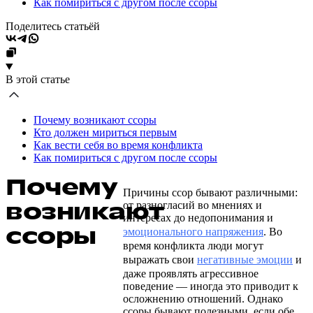
Как помириться с другом после ссоры
Поделитесь статьёй
В этой статье
Почему возникают ссоры
Кто должен мириться первым
Как вести себя во время конфликта
Как помириться с другом после ссоры
Почему
Причины ссор бывают различными:
возникают
от разногласий во мнениях и
интересах до недопонимания и
ссоры
эмоционального напряжения
. Во
время конфликта люди могут
выражать свои
негативные эмоции
и
даже проявлять агрессивное
поведение –– иногда это приводит к
осложнению отношений. Однако
ссоры бывают полезными, если обе