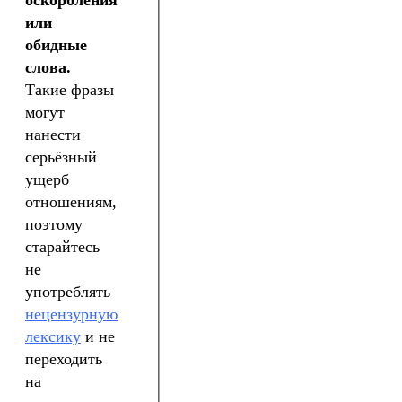
или
обидные
слова.
Такие фразы
могут
нанести
серьёзный
ущерб
отношениям,
поэтому
старайтесь
не
употреблять
нецензурную
лексику
и не
переходить
на