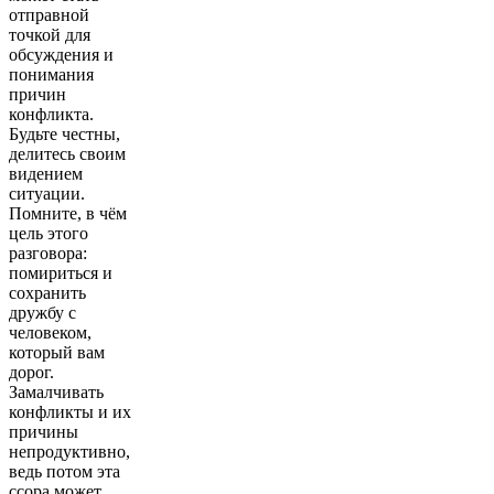
отправной
точкой для
обсуждения и
понимания
причин
конфликта.
Будьте честны,
делитесь своим
видением
ситуации.
Помните, в чём
цель этого
разговора:
помириться и
сохранить
дружбу с
человеком,
который вам
дорог.
Замалчивать
конфликты и их
причины
непродуктивно,
ведь потом эта
ссора может