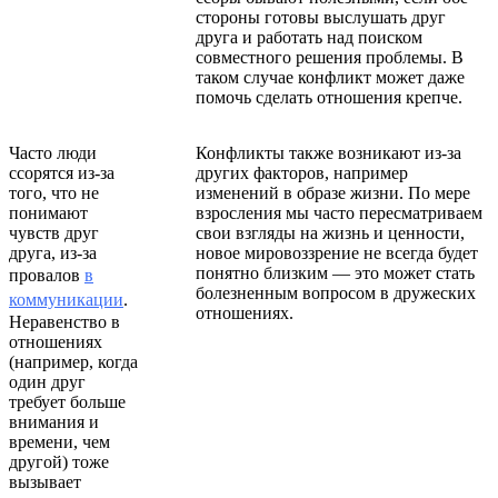
стороны готовы выслушать друг
друга и работать над поиском
совместного решения проблемы. В
таком случае конфликт может даже
помочь сделать отношения крепче.
Часто люди
Конфликты также возникают из-за
ссорятся из-за
других факторов, например
того, что не
изменений в образе жизни. По мере
понимают
взросления мы часто пересматриваем
чувств друг
свои взгляды на жизнь и ценности,
друга, из-за
новое мировоззрение не всегда будет
понятно близким — это может стать
провалов
в
болезненным вопросом в дружеских
коммуникации
.
отношениях.
Неравенство в
отношениях
(например, когда
один друг
требует больше
внимания и
времени, чем
другой) тоже
вызывает