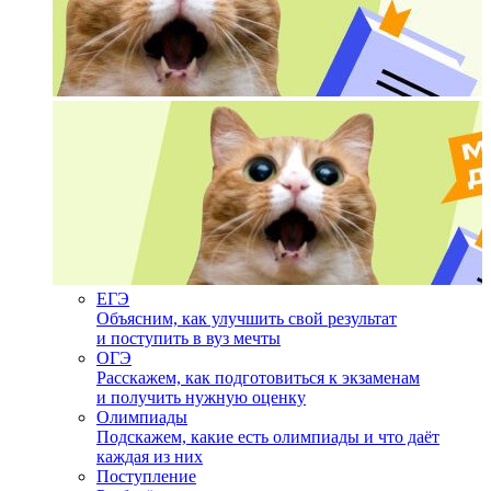
ЕГЭ
Объясним, как улучшить свой результат
и поступить в вуз мечты
ОГЭ
Расскажем, как подготовиться к экзаменам
и получить нужную оценку
Олимпиады
Подскажем, какие есть олимпиады и что даёт
каждая из них
Поступление