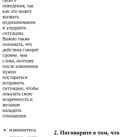
своего
поведения, так
как это может
вызвать
недопонимание
и ухудшить
ситуацию.
Важно также
понимать, что
действия говорят
громче, чем
слова, поэтому
после извинения
нужно
постараться
исправить
ситуацию, чтобы
показать свою
искренность и
желание
наладить
отношения.
извинитесь
2.
Поговорите о том, что