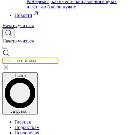
Разберёмся, какие есть направления в вузах
и сколько баллов нужно
Новости
Начать учиться
Начать учиться
Найти
Загрузка...
Главная
Подросткам
Психология