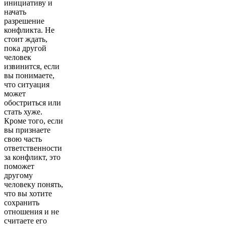
инициативу и
начать
разрешение
конфликта. Не
стоит ждать,
пока другой
человек
извинится, если
вы понимаете,
что ситуация
может
обостриться или
стать хуже.
Кроме того, если
вы признаете
свою часть
ответственности
за конфликт, это
поможет
другому
человеку понять,
что вы хотите
сохранить
отношения и не
считаете его