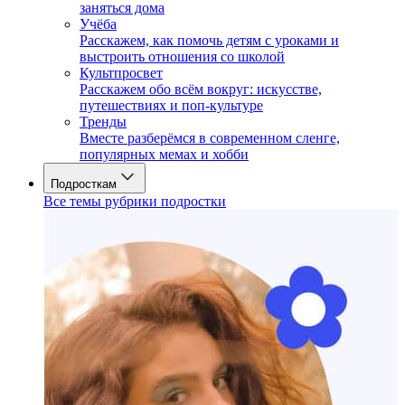
заняться дома
Учёба
Расскажем, как помочь детям с уроками и
выстроить отношения со школой
Культпросвет
Расскажем обо всём вокруг: искусстве,
путешествиях и поп-культуре
Тренды
Вместе разберёмся в современном сленге,
популярных мемах и хобби
Подросткам
Все темы рубрики подростки