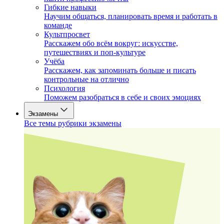
Гибкие навыки
Научим общаться, планировать время и работать в
команде
Культпросвет
Расскажем обо всём вокруг: искусстве,
путешествиях и поп-культуре
Учёба
Расскажем, как запоминать больше и писать
контрольные на отлично
Психология
Поможем разобраться в себе и своих эмоциях
Экзамены
Все темы рубрики экзамены